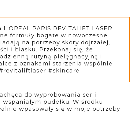
a L'OREAL PARIS REVITALIFT LASER
ne formuły bogate w nowoczesne
adają na potrzeby skóry dojrzałej,
i i blasku. Przekonaj się, że
odzienną rutyną pielęgnacyjną i
alce z oznakami starzenia wspólnie
 #revitaliftlaser #skincare
zachęca do wypróbowania serii
m wspaniałym pudełku. W środku
dealnie wpasowały się w moje potrzeby