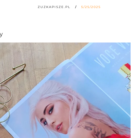
ZUZKAPISZE.PL
5/25/2025
ty