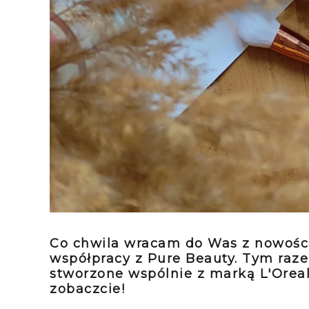
Co chwila wracam do Was z nowościa
współpracy z Pure Beauty. Tym raze
stworzone wspólnie z marką L'Oreal
zobaczcie!