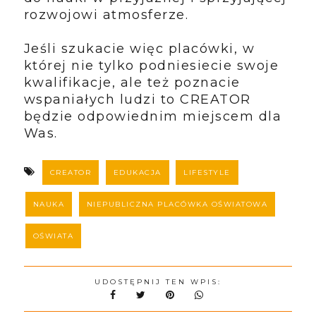
rozwojowi atmosferze.
Jeśli szukacie więc placówki, w
której nie tylko podniesiecie swoje
kwalifikacje, ale też poznacie
wspaniałych ludzi to CREATOR
będzie odpowiednim miejscem dla
Was.
CREATOR
EDUKACJA
LIFESTYLE
NAUKA
NIEPUBLICZNA PLACÓWKA OŚWIATOWA
OŚWIATA
UDOSTĘPNIJ TEN WPIS: