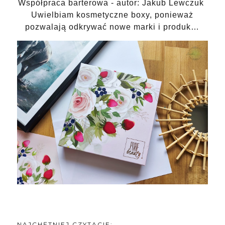
Współpraca barterowa - autor: Jakub Lewczuk
Uwielbiam kosmetyczne boxy, ponieważ
pozwalają odkrywać nowe marki i produk…
NAJCHĘTNIEJ CZYTACIE: