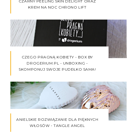
CZARNY PEELING SKIN DELIGHT ORAZ
KREM NA NOC CHRONO LIFT
CZEGO PRAGNĄ KOBIETY - BOX BY
DROGERIUM.PL - UNBOXING -
SKOMPONUJ SWOJE PUDEŁKO SAMA!
ANIELSKIE ROZWIĄZANIE DLA PIĘKNYCH
WŁOSÓW - TANGLE ANGEL