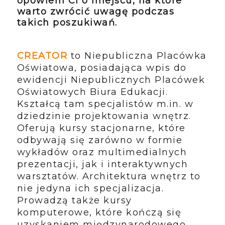
opowiem Ci o miejscu, na które
warto zwrócić uwagę podczas
takich poszukiwań.
CREATOR
to Niepubliczna Placówka
Oświatowa, posiadająca wpis do
ewidencji Niepublicznych Placówek
Oświatowych Biura Edukacji.
Kształcą tam specjalistów m.in. w
dziedzinie projektowania wnętrz.
Oferują kursy stacjonarne, które
odbywają się zarówno w formie
wykładów oraz multimedialnych
prezentacji, jak i interaktywnych
warsztatów. Architektura wnętrz to
nie jedyna ich specjalizacja.
Prowadzą także kursy
komputerowe, które kończą się
uzyskaniem międzynarodowego