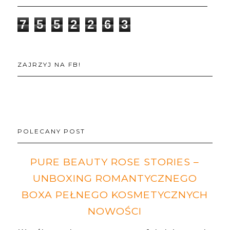
7
5
5
2
2
6
3
ZAJRZYJ NA FB!
POLECANY POST
PURE BEAUTY ROSE STORIES –
UNBOXING ROMANTYCZNEGO
BOXA PEŁNEGO KOSMETYCZNYCH
NOWOŚCI