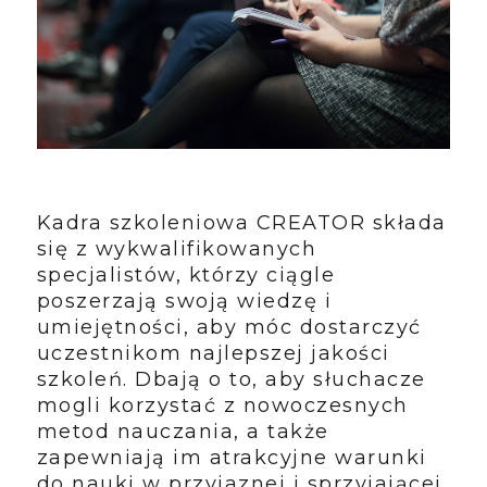
Kadra szkoleniowa CREATOR składa
się z wykwalifikowanych
specjalistów, którzy ciągle
poszerzają swoją wiedzę i
umiejętności, aby móc dostarczyć
uczestnikom najlepszej jakości
szkoleń. Dbają o to, aby słuchacze
mogli korzystać z nowoczesnych
metod nauczania, a także
zapewniają im atrakcyjne warunki
do nauki w przyjaznej i sprzyjającej