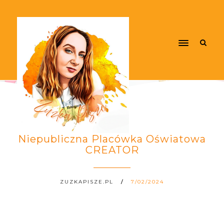
Niepubliczna Placówka Oświatowa
CREATOR
ZUZKAPISZE.PL
7/02/2024