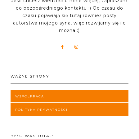
Jeśli chcesz wiedzieć o mnie więcej, zapraszam
do bezpośredniego kontaktu :) Od czasu do
czasu pojawiają się tutaj również posty
autorstwa mojego syna, więc rozwijamy się ile
można :)
WAŻNE STRONY
WSPÓŁPRACA
POLITYKA PRYWATNOŚCI
BYŁO WAS TUTAJ: