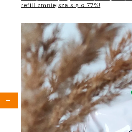
refill zmniejsza się o 77%!