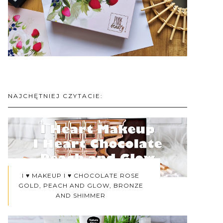
NAJCHĘTNIEJ CZYTACIE:
I ♥ MAKEUP I ♥ CHOCOLATE ROSE
GOLD, PEACH AND GLOW, BRONZE
AND SHIMMER