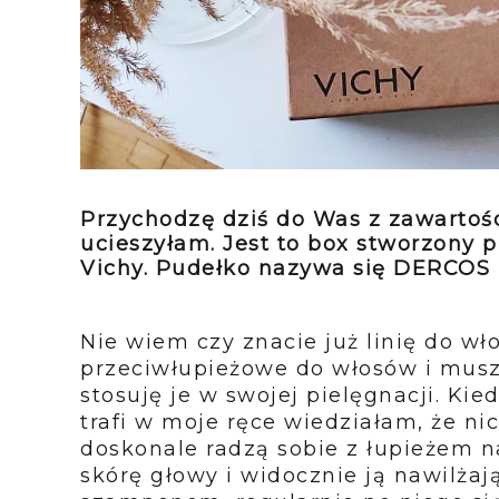
Przychodzę dziś do Was z zawartośc
ucieszyłam. Jest to box stworzony 
Vichy. Pudełko nazywa się DERCOS 
Nie wiem czy znacie już linię do w
przeciwłupieżowe do włosów i musz
stosuję je w swojej pielęgnacji. Kie
trafi w moje ręce wiedziałam, że ni
doskonale radzą sobie z łupieżem n
skórę głowy i widocznie ją nawilża