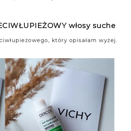
CIWŁUPIEŻOWY włosy suche
iwłupieżowego, który opisałam wyżej.