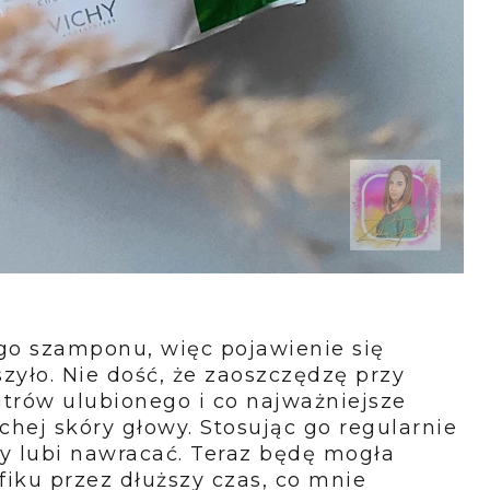
go szamponu, więc pojawienie się
zyło. Nie dość, że zaoszczędzę przy
itrów ulubionego i co najważniejsze
ej skóry głowy. Stosując go regularnie
ty lubi nawracać. Teraz będę mogła
fiku przez dłuższy czas, co mnie