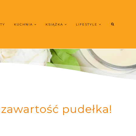
UTY
KUCHNIA
KSIĄŻKA
LIFESTYLE
 zawartość pudełka!