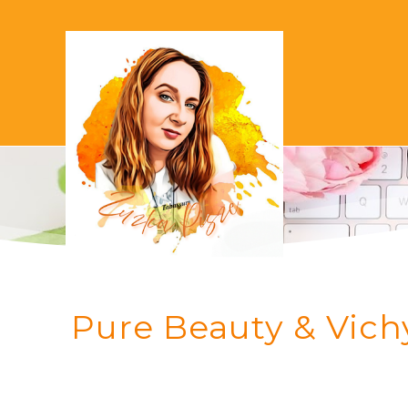
Pure Beauty & Vich