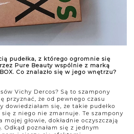
ią pudełka, z którego ogromnie się
przez Pure Beauty wspólnie z marką
BOX. Co znalazło się w jego wnętrzu?
łosów Vichy Dercos? Są to szampony
ę przyznać, że od pewnego czasu
dy dowiedziałam się, że takie pudełko
c się z niego nie zmarnuje. Te szampony
a mojej głowie, dokładnie oczyszczają
ją. Odkąd poznałam się z jednym