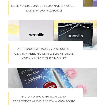
BELL MAGIC JUNGLE FLUO NAIL ENAMEL -
LAKIERY DO PAZNOKCI
PIELĘGNACJA TWARZY Z SENSILIS -
CZARNY PEELING SKIN DELIGHT ORAZ
KREM NA NOC CHRONO LIFT
5-CIO FUNKCYJNA SONICZNA
SZCZOTECZKA DO ZĘBÓW – WW-SONIC