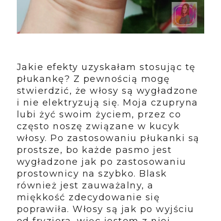
Jakie efekty uzyskałam stosując tę
płukankę? Z pewnością mogę
stwierdzić, że włosy są wygładzone
i nie elektryzują się. Moja czupryna
lubi żyć swoim życiem, przez co
często noszę związane w kucyk
włosy. Po zastosowaniu płukanki są
prostsze, bo każde pasmo jest
wygładzone jak po zastosowaniu
prostownicy na szybko. Blask
również jest zauważalny, a
miękkość zdecydowanie się
poprawiła. Włosy są jak po wyjściu