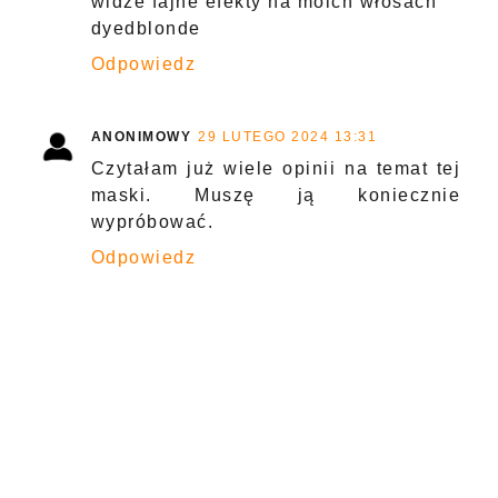
widze fajne efekty na moich włosach
dyedblonde
Odpowiedz
ANONIMOWY
29 LUTEGO 2024 13:31
Czytałam już wiele opinii na temat tej
maski. Muszę ją koniecznie
wypróbować.
Odpowiedz