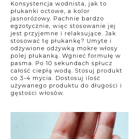
Konsystencja wodnista, jak to
płukanki octowe, a kolor
jasnoróżowy. Pachnie bardzo
egzotycznie, więc stosowanie jej
jest przyjemne i relaksujące. Jak
stosować tę płukankę? Umyte i
odżywione odżywką mokre włosy
polej płukanką. Wgnieć formułę w
pasma. Po 10 sekundach spłucz
całość ciepłą wodą. Stosuj produkt
co 3-4 mycia. Dostosuj ilość
używanego produktu do długości i
gęstości włosów.