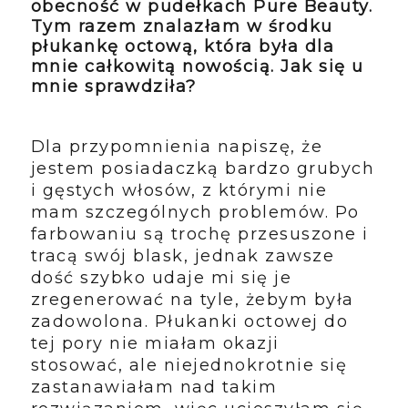
obecność w pudełkach Pure Beauty.
Tym razem znalazłam w środku
płukankę octową, która była dla
mnie całkowitą nowością. Jak się u
mnie sprawdziła?
Dla przypomnienia napiszę, że
jestem posiadaczką bardzo grubych
i gęstych włosów, z którymi nie
mam szczególnych problemów. Po
farbowaniu są trochę przesuszone i
tracą swój blask, jednak zawsze
dość szybko udaje mi się je
zregenerować na tyle, żebym była
zadowolona. Płukanki octowej do
tej pory nie miałam okazji
stosować, ale niejednokrotnie się
zastanawiałam nad takim