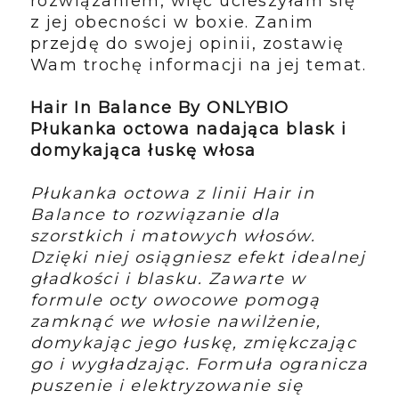
rozwiązaniem, więc ucieszyłam się
z jej obecności w boxie. Zanim
przejdę do swojej opinii, zostawię
Wam trochę informacji na jej temat.
Hair In Balance By ONLYBIO
Płukanka octowa nadająca blask i
domykająca łuskę włosa
Płukanka octowa z linii Hair in
Balance to rozwiązanie dla
szorstkich i matowych włosów.
Dzięki niej osiągniesz efekt idealnej
gładkości i blasku. Zawarte w
formule octy owocowe pomogą
zamknąć we włosie nawilżenie,
domykając jego łuskę, zmiękczając
go i wygładzając. Formuła ogranicza
puszenie i elektryzowanie się