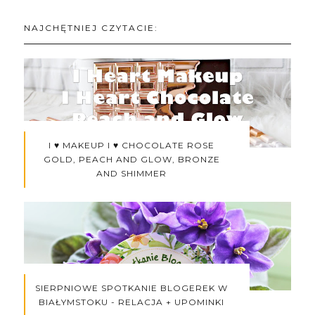
NAJCHĘTNIEJ CZYTACIE:
I ♥ MAKEUP I ♥ CHOCOLATE ROSE
GOLD, PEACH AND GLOW, BRONZE
AND SHIMMER
SIERPNIOWE SPOTKANIE BLOGEREK W
BIAŁYMSTOKU - RELACJA + UPOMINKI