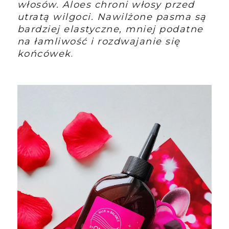
włosów. Aloes chroni włosy przed
utratą wilgoci. Nawilżone pasma są
bardziej elastyczne, mniej podatne
na łamliwość i rozdwajanie się
końcówek
.