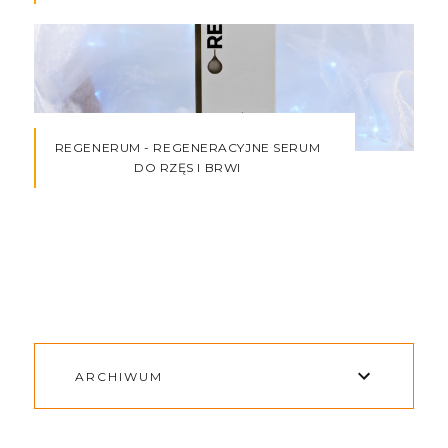
REGENERUM - REGENERACYJNE SERUM
DO RZĘS I BRWI
ARCHIWUM