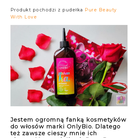
Produkt pochodzi z pudełka
Pure Beauty
With Love
Jestem ogromną fanką kosmetyków
do włosów marki OnlyBio. Dlatego
też zawsze cieszy mnie ich