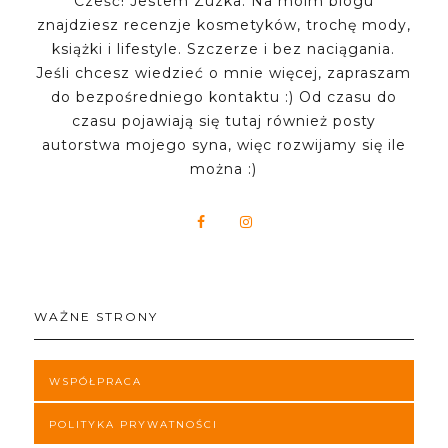
Cześć! Jestem Zuzka. Na moim blogu
znajdziesz recenzje kosmetyków, trochę mody,
książki i lifestyle. Szczerze i bez naciągania.
Jeśli chcesz wiedzieć o mnie więcej, zapraszam
do bezpośredniego kontaktu :) Od czasu do
czasu pojawiają się tutaj również posty
autorstwa mojego syna, więc rozwijamy się ile
można :)
WAŻNE STRONY
WSPÓŁPRACA
POLITYKA PRYWATNOŚCI