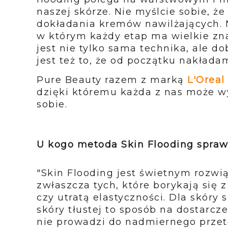
naszej skórze. Nie myślcie sobie, że
dokładania kremów nawilżających. N
w którym każdy etap ma wielkie zna
jest nie tylko sama technika, ale d
jest też to, że od początku nakład
Pure Beauty razem z marką
L'Oreal
dzięki któremu każda z nas może 
sobie.
U kogo metoda Skin Flooding sprawd
"Skin Flooding jest świetnym rozwi
zwłaszcza tych, które borykają się
czy utratą elastyczności. Dla skóry 
skóry tłustej to sposób na dostarcz
nie prowadzi do nadmiernego przetłu