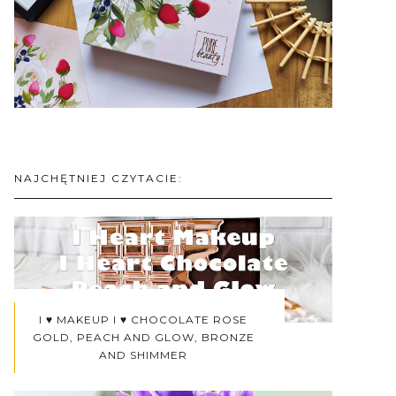
NAJCHĘTNIEJ CZYTACIE:
I ♥ MAKEUP I ♥ CHOCOLATE ROSE
GOLD, PEACH AND GLOW, BRONZE
AND SHIMMER