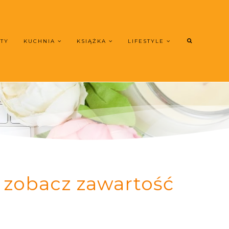
UTY
KUCHNIA
KSIĄŻKA
LIFESTYLE
 zobacz zawartość