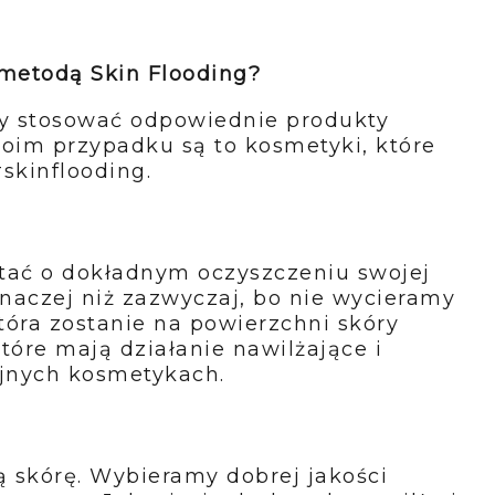
metodą Skin Flooding?
ży stosować odpowiednie produkty
oim przypadku są to kosmetyki, które
skinflooding.
ać o dokładnym oczyszczeniu swojej
inaczej niż zazwyczaj, bo nie wycieramy
tóra zostanie na powierzchni skóry
tóre mają działanie nawilżające i
ejnych kosmetykach.
 skórę. Wybieramy dobrej jakości