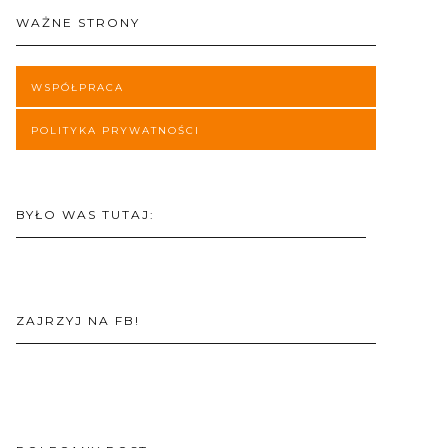
WAŻNE STRONY
WSPÓŁPRACA
POLITYKA PRYWATNOŚCI
BYŁO WAS TUTAJ:
ZAJRZYJ NA FB!