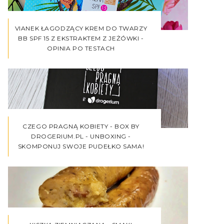
VIANEK ŁAGODZĄCY KREM DO TWARZY
BB SPF 15 Z EKSTRAKTEM Z JEŻÓWKI -
OPINIA PO TESTACH
CZEGO PRAGNĄ KOBIETY - BOX BY
DROGERIUM.PL - UNBOXING -
SKOMPONUJ SWOJE PUDEŁKO SAMA!