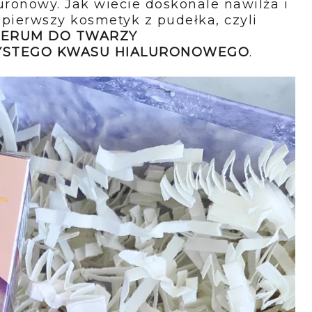
uronowy. Jak wiecie doskonale nawilża i
ę pierwszy kosmetyk z pudełka, czyli
T SERUM DO TWARZY
ZYSTEGO KWASU HIALURONOWEGO
.