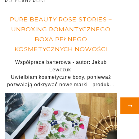
POLECANY POST
PURE BEAUTY ROSE STORIES –
UNBOXING ROMANTYCZNEGO
BOXA PEŁNEGO
KOSMETYCZNYCH NOWOŚCI
Współpraca barterowa - autor: Jakub
Lewczuk
Uwielbiam kosmetyczne boxy, ponieważ
pozwalają odkrywać nowe marki i produk…