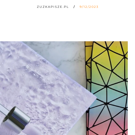
ZUZKAPISZE.PL
9/12/2023