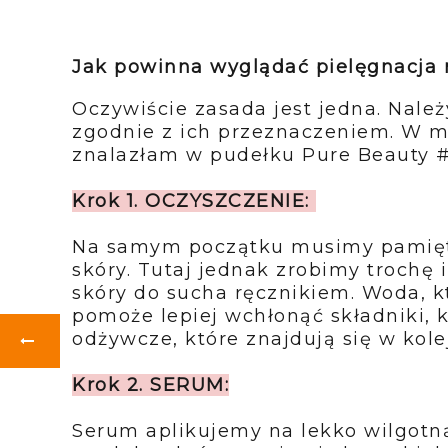
Jak powinna wyglądać pielęgnacja 
Oczywiście zasada jest jedna. Nale
zgodnie z ich przeznaczeniem. W m
znalazłam w pudełku Pure Beauty #
Krok 1. OCZYSZCZENIE:
Na samym początku musimy pamięt
skóry. Tutaj jednak zrobimy trochę 
skóry do sucha ręcznikiem. Woda, k
pomoże lepiej wchłonąć składniki, k
odżywcze, które znajdują się w kol
Krok 2. SERUM:
Serum aplikujemy na lekko wilgotną