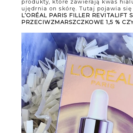
produkty, które zawierają kwas hial
ujędrnia on skórę. Tutaj pojawia si
L’ORÉAL PARIS FILLER REVITALIF
PRZECIWZMARSZCZKOWE 1,5 % C