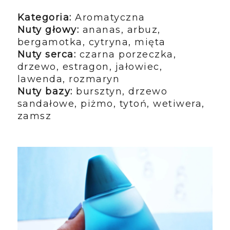
Kategoria:
Aromatyczna
Nuty głowy:
ananas, arbuz,
bergamotka, cytryna, mięta
Nuty serca:
czarna porzeczka,
drzewo, estragon, jałowiec,
lawenda, rozmaryn
Nuty bazy:
bursztyn, drzewo
sandałowe, piżmo, tytoń, wetiwera,
zamsz