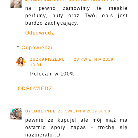
na pewno zamówimy te męskie
perfumy, nuty oraz Twój opis jest
bardzo zachęcający.
Odpowiedz
Odpowiedzi
ZUZKAPISZE.PL
23 KWIETNIA 2019
13:01
Polecam w 100%
ODPOWIEDZ
DYEDBLONDE
23 KWIETNIA 2019 08:08
pewnie że kupuję! ale mój mąż ma
ostatnio spory zapas - trochę się
nazbierało :D