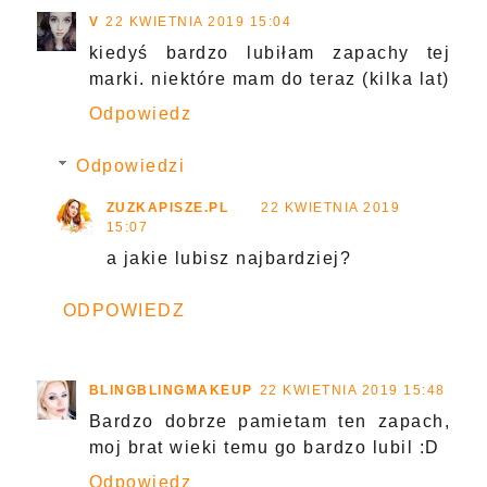
V
22 KWIETNIA 2019 15:04
kiedyś bardzo lubiłam zapachy tej
marki. niektóre mam do teraz (kilka lat)
Odpowiedz
Odpowiedzi
ZUZKAPISZE.PL
22 KWIETNIA 2019
15:07
a jakie lubisz najbardziej?
ODPOWIEDZ
BLINGBLINGMAKEUP
22 KWIETNIA 2019 15:48
Bardzo dobrze pamietam ten zapach,
moj brat wieki temu go bardzo lubil :D
Odpowiedz