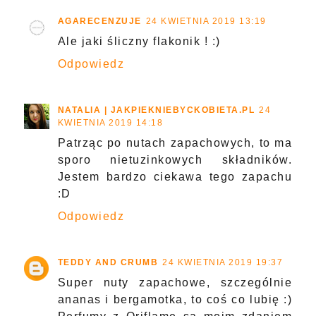
AGARECENZUJE
24 KWIETNIA 2019 13:19
Ale jaki śliczny flakonik ! :)
Odpowiedz
NATALIA | JAKPIEKNIEBYCKOBIETA.PL
24
KWIETNIA 2019 14:18
Patrząc po nutach zapachowych, to ma
sporo nietuzinkowych składników.
Jestem bardzo ciekawa tego zapachu
:D
Odpowiedz
TEDDY AND CRUMB
24 KWIETNIA 2019 19:37
Super nuty zapachowe, szczególnie
ananas i bergamotka, to coś co lubię :)