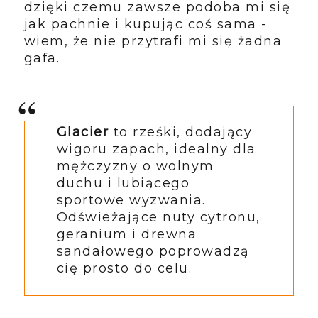
dzięki czemu zawsze podoba mi się
jak pachnie i kupując coś sama -
wiem, że nie przytrafi mi się żadna
gafa.
Glacier
to rześki, dodający
wigoru zapach, idealny dla
mężczyzny o wolnym
duchu i lubiącego
sportowe wyzwania.
Odświeżające nuty cytronu,
geranium i drewna
sandałowego poprowadzą
cię prosto do celu.