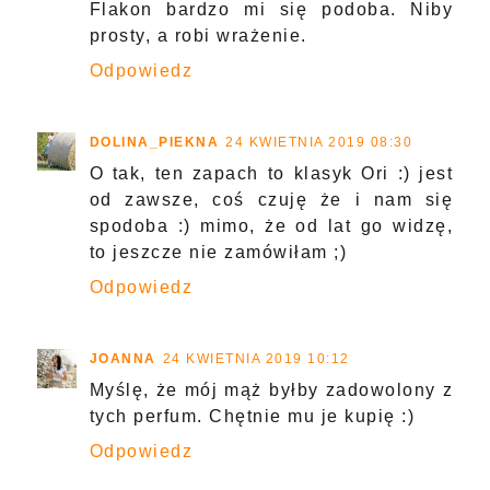
Flakon bardzo mi się podoba. Niby
prosty, a robi wrażenie.
Odpowiedz
DOLINA_PIEKNA
24 KWIETNIA 2019 08:30
O tak, ten zapach to klasyk Ori :) jest
od zawsze, coś czuję że i nam się
spodoba :) mimo, że od lat go widzę,
to jeszcze nie zamówiłam ;)
Odpowiedz
JOANNA
24 KWIETNIA 2019 10:12
Myślę, że mój mąż byłby zadowolony z
tych perfum. Chętnie mu je kupię :)
Odpowiedz