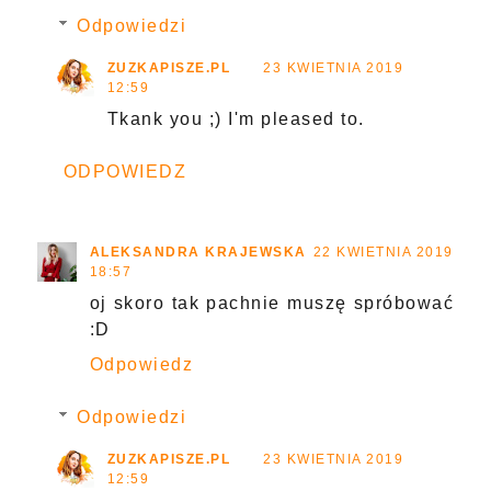
Odpowiedzi
ZUZKAPISZE.PL
23 KWIETNIA 2019
12:59
Tkank you ;) I'm pleased to.
ODPOWIEDZ
ALEKSANDRA KRAJEWSKA
22 KWIETNIA 2019
18:57
oj skoro tak pachnie muszę spróbować
:D
Odpowiedz
Odpowiedzi
ZUZKAPISZE.PL
23 KWIETNIA 2019
12:59