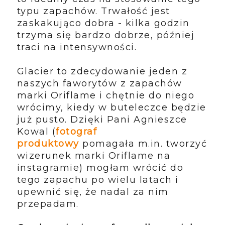
typu zapachów. Trwałość jest
zaskakująco dobra - kilka godzin
trzyma się bardzo dobrze, później
traci na intensywności.
Glacier to zdecydowanie jeden z
naszych faworytów z zapachów
marki Oriflame i chętnie do niego
wrócimy, kiedy w buteleczce będzie
już pusto. Dzięki Pani Agnieszce
Kowal (
fotograf
produktowy
pomagała m.in. tworzyć
wizerunek marki Oriflame na
instagramie) mogłam wrócić do
tego zapachu po wielu latach i
upewnić się, że nadal za nim
przepadam.