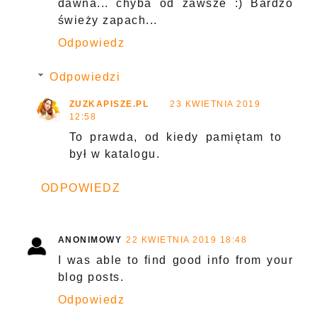
dawna... chyba od zawsze :) Bardzo
świeży zapach...
Odpowiedz
Odpowiedzi
ZUZKAPISZE.PL
23 KWIETNIA 2019
12:58
To prawda, od kiedy pamiętam to
był w katalogu.
ODPOWIEDZ
ANONIMOWY
22 KWIETNIA 2019 18:48
I was able to find good info from your
blog posts.
Odpowiedz