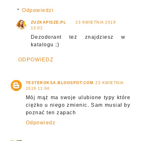
Odpowiedzi
ZUZKAPISZE.PL
23 KWIETNIA 2019
13:02
Dezodorant też znajdziesz w
katalogu ;)
ODPOWIEDZ
TESTEROKSA.BLOGSPOT.COM
23 KWIETNIA
2019 11:04
Mój mąż ma swoje ulubione typy które
ciężko u niego zmienic. Sam musiał by
poznać ten zapach
Odpowiedz