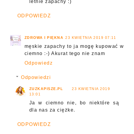
letnie zapachy :)
ODPOWIEDZ
ZDROWA I PIĘKNA
23 KWIETNIA 2019 07:11
męskie zapachy to ja mogę kupować w
ciemno :-) Akurat tego nie znam
Odpowiedz
Odpowiedzi
ZUZKAPISZE.PL
23 KWIETNIA 2019
13:01
Ja w ciemno nie, bo niektóre są
dla nas za ciężke.
ODPOWIEDZ