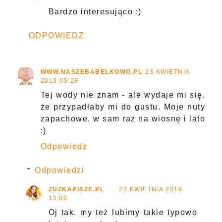
Bardzo interesująco ;)
ODPOWIEDZ
WWW.NASZEBABELKOWO.PL
23 KWIETNIA
2019 05:28
Tej wody nie znam - ale wydaje mi się,
że przypadłaby mi do gustu. Moje nuty
zapachowe, w sam raz na wiosnę i lato
:)
Odpowiedz
Odpowiedzi
ZUZKAPISZE.PL
23 KWIETNIA 2019
13:00
Oj tak, my też lubimy takie typowo