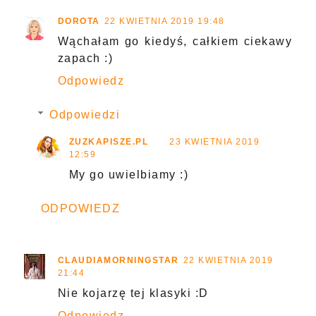
DOROTA
22 KWIETNIA 2019 19:48
Wąchałam go kiedyś, całkiem ciekawy
zapach :)
Odpowiedz
Odpowiedzi
ZUZKAPISZE.PL
23 KWIETNIA 2019
12:59
My go uwielbiamy :)
ODPOWIEDZ
CLAUDIAMORNINGSTAR
22 KWIETNIA 2019
21:44
Nie kojarzę tej klasyki :D
Odpowiedz