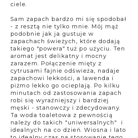
ciele.
Sam zapach bardzo mi się spodobał
- z resztą nie tylko mnie. Mój mąż
podobnie jak ja gustuje w
zapachach świeżych, które dodają
takiego "powera" tuż po użyciu. Ten
aromat jest delikatny i mocny
zarazem. Połączenie mięty z
cytrusami fajnie odświeża, nadaje
zapachowi lekkości, a lawenda i
piżmo lekko go ocieplają. Po kilku
minutach od zastosowania zapach
robi się wyraźniejszy i bardziej
męski - stanowczy i zdecydowany.
Ta woda toaletowa z pewnością
należy do takich "uniwersalnych" i
idealnych na co dzień. Wiosna i lato
to idealny czas na stosowanie tego