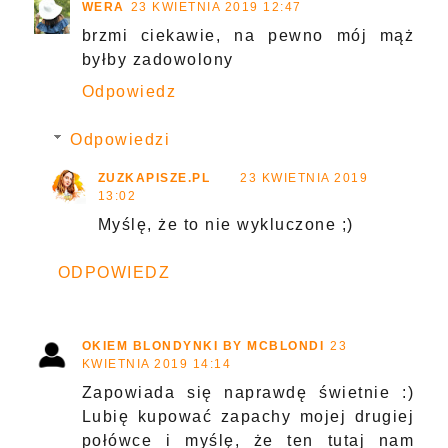
WERA
23 KWIETNIA 2019 12:47
brzmi ciekawie, na pewno mój mąż
byłby zadowolony
Odpowiedz
Odpowiedzi
ZUZKAPISZE.PL
23 KWIETNIA 2019
13:02
Myślę, że to nie wykluczone ;)
ODPOWIEDZ
OKIEM BLONDYNKI BY MCBLONDI
23
KWIETNIA 2019 14:14
Zapowiada się naprawdę świetnie :)
Lubię kupować zapachy mojej drugiej
połówce i myślę, że ten tutaj nam