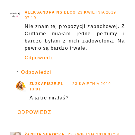
ALEKSANDRA NS BLOG
23 KWIETNIA 2019
07:19
Nie znam tej propozycji zapachowej. Z
Oriflame miałam jedne perfumy i
bardzo byłam z nich zadowolona. Na
pewno są bardzo trwałe.
Odpowiedz
Odpowiedzi
ZUZKAPISZE.PL
23 KWIETNIA 2019
13:01
A jakie miałaś?
ODPOWIEDZ
ŻANETA SEROCKA
23 KWIETNIA 2019 07:54