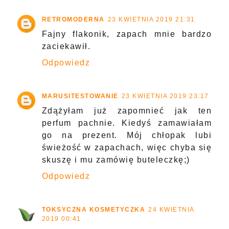
RETROMODERNA
23 KWIETNIA 2019 21:31
Fajny flakonik, zapach mnie bardzo
zaciekawił.
Odpowiedz
MARUSITESTOWANIE
23 KWIETNIA 2019 23:17
Zdążyłam już zapomnieć jak ten
perfum pachnie. Kiedyś zamawiałam
go na prezent. Mój chłopak lubi
świeżość w zapachach, więc chyba się
skuszę i mu zamówię buteleczkę;)
Odpowiedz
TOKSYCZNA KOSMETYCZKA
24 KWIETNIA
2019 00:41