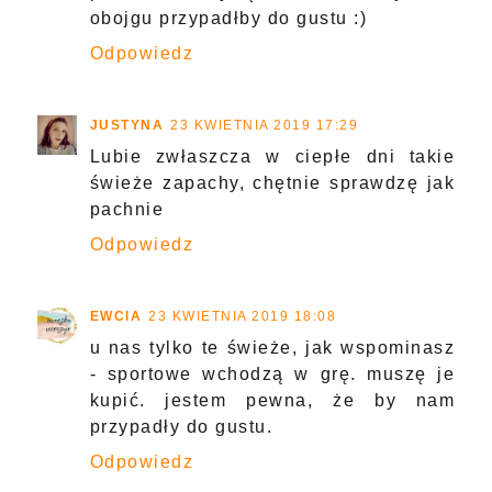
obojgu przypadłby do gustu :)
Odpowiedz
JUSTYNA
23 KWIETNIA 2019 17:29
Lubie zwłaszcza w ciepłe dni takie
świeże zapachy, chętnie sprawdzę jak
pachnie
Odpowiedz
EWCIA
23 KWIETNIA 2019 18:08
u nas tylko te świeże, jak wspominasz
- sportowe wchodzą w grę. muszę je
kupić. jestem pewna, że by nam
przypadły do gustu.
Odpowiedz