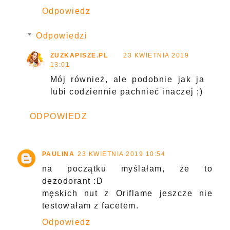
Odpowiedz
Odpowiedzi
ZUZKAPISZE.PL
23 KWIETNIA 2019
13:01
Mój również, ale podobnie jak ja
lubi codziennie pachnieć inaczej ;)
ODPOWIEDZ
PAULINA
23 KWIETNIA 2019 10:54
na początku myślałam, że to
dezodorant :D
męskich nut z Oriflame jeszcze nie
testowałam z facetem.
Odpowiedz