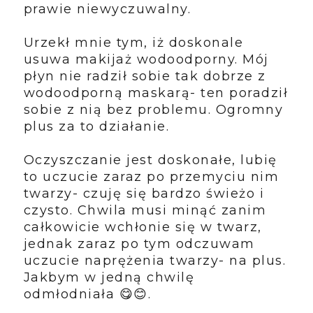
prawie niewyczuwalny.
Urzekł mnie tym, iż doskonale
usuwa makijaż wodoodporny. Mój
płyn nie radził sobie tak dobrze z
wodoodporną maskarą- ten poradził
sobie z nią bez problemu. Ogromny
plus za to działanie.
Oczyszczanie jest doskonałe, lubię
to uczucie zaraz po przemyciu nim
twarzy- czuję się bardzo świeżo i
czysto. Chwila musi minąć zanim
całkowicie wchłonie się w twarz,
jednak zaraz po tym odczuwam
uczucie naprężenia twarzy- na plus.
Jakbym w jedną chwilę
odmłodniała 😋😊.