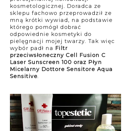
kosmetologicznej. Doradca ze
sklepu fachowo przeprowadził ze
mną krótki wywiad, na podstawie
którego pomógł dobrać
odpowiednie kosmetyki do
pielęgnacji mojej twarzy. Tak więc
wybór padł na
Filtr
przeciwsłoneczny Cell Fusion C
Laser Sunscreen 100 oraz
Płyn
Micelarny Dottore Sensitore Aqua
Sensitive
.