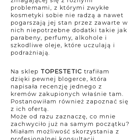
zmagającej się z różnymi
problemami, z którymi zwykłe
kosmetyki sobie nie radzą a nawet
pogarszają jej stan przez zawarte w
nich niepotrzebne dodatki takie jak
parabeny, perfumy, alkohole i
szkodliwe oleje, które uczulają i
podrażniają.
Na sklep
TOPESTETIC
trafiłam
dzięki pewnej blogerce, która
napisała recenzję jednego z
kremów zakupionych właśnie tam.
Postanowiłam również zapoznać się
z ich ofertą.
Może od razu zaznaczę, co mnie
zachwyciło już na samym początku?
Miałam możliwość skorzystania z
profesjonalnej konsultacji