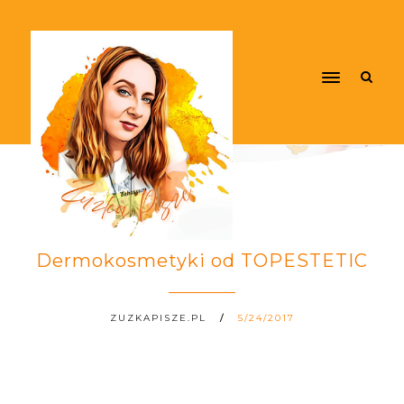
Dermokosmetyki od TOPESTETIC
ZUZKAPISZE.PL
5/24/2017