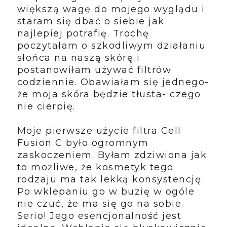
większą wagę do mojego wyglądu i
staram się dbać o siebie jak
najlepiej potrafię. Trochę
poczytałam o szkodliwym działaniu
słońca na naszą skórę i
postanowiłam używać filtrów
codziennie. Obawiałam się jednego-
że moja skóra będzie tłusta- czego
nie cierpię.
Moje pierwsze użycie filtra Cell
Fusion C było ogromnym
zaskoczeniem. Byłam zdziwiona jak
to możliwe, że kosmetyk tego
rodzaju ma tak lekką konsystencję.
Po wklepaniu go w buzię w ogóle
nie czuć, że ma się go na sobie.
Serio! Jego esencjonalność jest