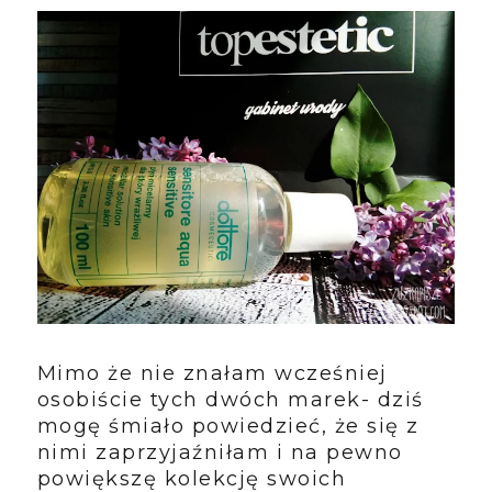
Mimo że nie znałam wcześniej
osobiście tych dwóch marek- dziś
mogę śmiało powiedzieć, że się z
nimi zaprzyjaźniłam i na pewno
powiększę kolekcję swoich