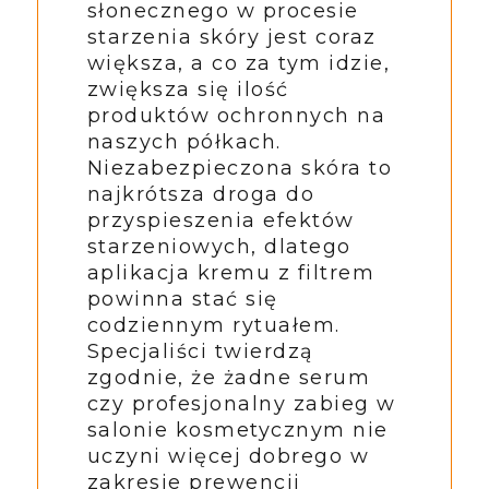
słonecznego w procesie
starzenia skóry jest coraz
większa, a co za tym idzie,
zwiększa się ilość
produktów ochronnych na
naszych półkach.
Niezabezpieczona skóra to
najkrótsza droga do
przyspieszenia efektów
starzeniowych, dlatego
aplikacja kremu z filtrem
powinna stać się
codziennym rytuałem.
Specjaliści twierdzą
zgodnie, że żadne serum
czy profesjonalny zabieg w
salonie kosmetycznym nie
uczyni więcej dobrego w
zakresie prewencji