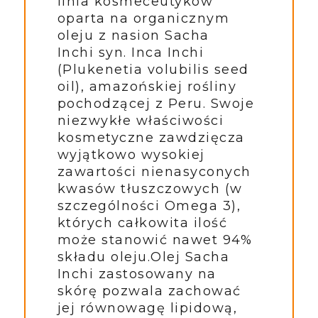
linia kosmeceutyków
oparta na organicznym
oleju z nasion Sacha
Inchi syn. Inca Inchi
(Plukenetia volubilis seed
oil), amazońskiej rośliny
pochodzącej z Peru. Swoje
niezwykłe właściwości
kosmetyczne zawdzięcza
wyjątkowo wysokiej
zawartości nienasyconych
kwasów tłuszczowych (w
szczególności Omega 3),
których całkowita ilość
może stanowić nawet 94%
składu oleju.
Olej Sacha
Inchi zastosowany na
skórę pozwala zachować
jej równowagę lipidową,