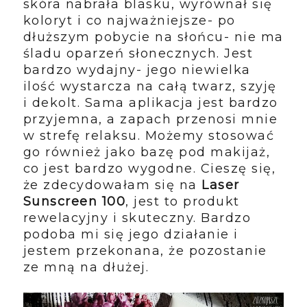
skóra nabrała blasku, wyrównał się
koloryt i co najważniejsze- po
dłuższym pobycie na słońcu- nie ma
śladu oparzeń słonecznych. Jest
bardzo wydajny- jego niewielka
ilość wystarcza na całą twarz, szyję
i dekolt. Sama aplikacja jest bardzo
przyjemna, a zapach przenosi mnie
w strefę relaksu.
Możemy stosować
go również jako bazę pod makijaż,
co jest bardzo wygodne.
Cieszę się,
że zdecydowałam się na
Laser
Sunscreen 100
, jest to produkt
rewelacyjny i skuteczny.
Bardzo
podoba mi się jego działanie i
jestem przekonana, że pozostanie
ze mną na dłużej.