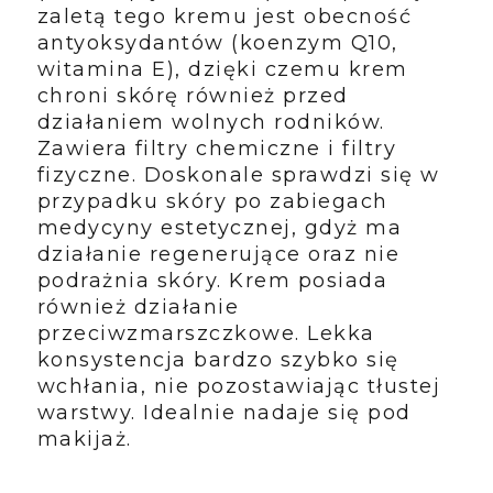
zaletą tego kremu jest obecność
antyoksydantów (koenzym Q10,
witamina E), dzięki czemu krem
chroni skórę również przed
działaniem wolnych rodników.
Zawiera filtry chemiczne i filtry
fizyczne. Doskonale sprawdzi się w
przypadku skóry po zabiegach
medycyny estetycznej, gdyż ma
działanie regenerujące oraz nie
podrażnia skóry. Krem posiada
również działanie
przeciwzmarszczkowe. Lekka
konsystencja bardzo szybko się
wchłania, nie pozostawiając tłustej
warstwy. Idealnie nadaje się pod
makijaż.