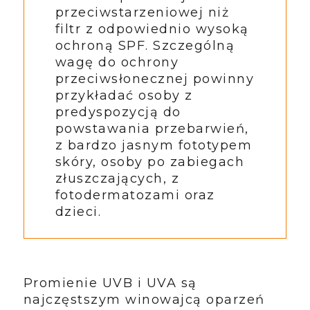
przeciwstarzeniowej niż
filtr z odpowiednio wysoką
ochroną SPF. Szczególną
wagę do ochrony
przeciwsłonecznej powinny
przykładać osoby z
predyspozycją do
powstawania przebarwień,
z bardzo jasnym fototypem
skóry, osoby po zabiegach
złuszczających, z
fotodermatozami oraz
dzieci.
Promienie UVB i UVA są
najczęstszym winowajcą oparzeń