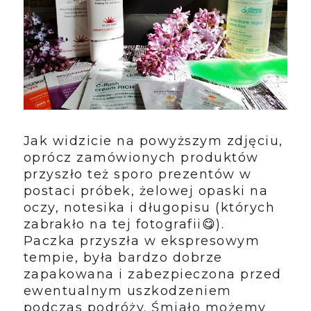
Jak widzicie na powyższym zdjęciu,
oprócz zamówionych produktów
przyszło też sporo prezentów w
postaci próbek, żelowej opaski na
oczy, notesika i długopisu (których
zabrakło na tej fotografii😋).
Paczka przyszła w ekspresowym
tempie, była bardzo dobrze
zapakowana i zabezpieczona przed
ewentualnym uszkodzeniem
podczas podróży. Śmiało możemy