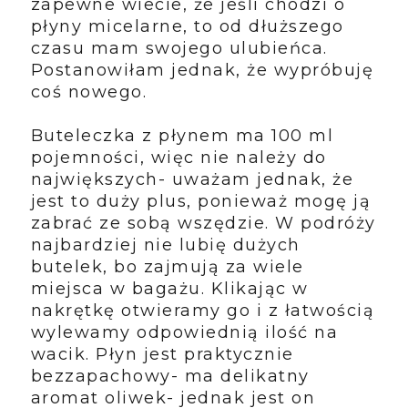
zapewne wiecie, że jeśli chodzi o
płyny micelarne, to od dłuższego
czasu mam swojego ulubieńca.
Postanowiłam jednak, że wypróbuję
coś nowego.
Buteleczka z płynem ma 100 ml
pojemności, więc nie należy do
największych- uważam jednak, że
jest to duży plus, ponieważ mogę ją
zabrać ze sobą wszędzie. W podróży
najbardziej nie lubię dużych
butelek, bo zajmują za wiele
miejsca w bagażu. Klikając w
nakrętkę otwieramy go i z łatwością
wylewamy odpowiednią ilość na
wacik. Płyn jest praktycznie
bezzapachowy- ma delikatny
aromat oliwek- jednak jest on