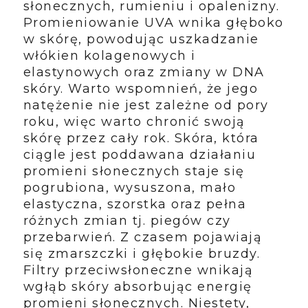
słonecznych, rumieniu i opalenizny.
Promieniowanie UVA wnika głęboko
w skórę, powodując uszkadzanie
włókien kolagenowych i
elastynowych oraz zmiany w DNA
skóry. Warto wspomnień, że jego
natężenie nie jest zależne od pory
roku, więc warto chronić swoją
skórę przez cały rok. Skóra, która
ciągle jest poddawana działaniu
promieni słonecznych staje się
pogrubiona, wysuszona, mało
elastyczna, szorstka oraz pełna
różnych zmian tj. piegów czy
przebarwień. Z czasem pojawiają
się zmarszczki i głębokie bruzdy.
Filtry przeciwsłoneczne wnikają
wgłąb skóry absorbując energię
promieni słonecznych. Niestety,