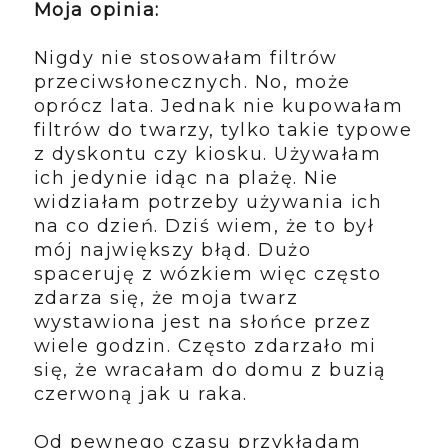
Moja opinia:
Nigdy nie stosowałam filtrów
przeciwsłonecznych. No, może
oprócz lata. Jednak nie kupowałam
filtrów do twarzy, tylko takie typowe
z dyskontu czy kiosku. Używałam
ich jedynie idąc na plażę. Nie
widziałam potrzeby używania ich
na co dzień. Dziś wiem, że to był
mój największy błąd. Dużo
spaceruję z wózkiem więc często
zdarza się, że moja twarz
wystawiona jest na słońce przez
wiele godzin. Często zdarzało mi
się, że wracałam do domu z buzią
czerwoną jak u raka.
Od pewnego czasu przykładam