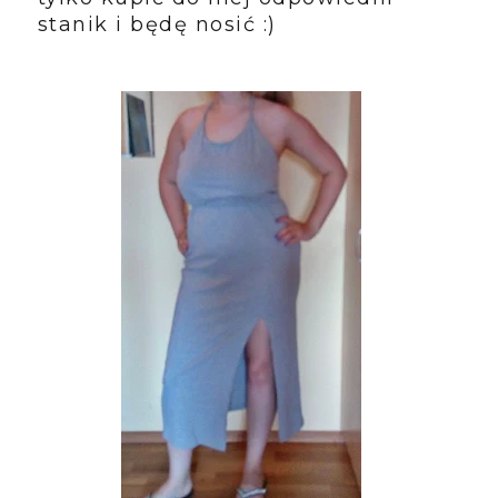
stanik i będę nosić :)