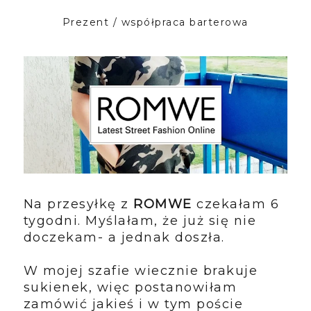
Prezent / współpraca barterowa
Na przesyłkę z
ROMWE
czekałam 6
tygodni. Myślałam, że już się nie
doczekam- a jednak doszła.
W mojej szafie wiecznie brakuje
sukienek, więc postanowiłam
zamówić jakieś i w tym poście