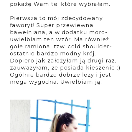
pokażę Wam te, które wybrałam.
Pierwsza to mój zdecydowany
faworyt! Super przewiewna,
bawełniana, a w dodatku moro-
uwielbiam ten wzór. Ma również
gołe ramiona, tzw. cold shoulder-
ostatnio bardzo modny krój.
Dopiero jak założyłam ją drugi raz,
zauważyłam, że posiada kieszenie :)
Ogólnie bardzo dobrze leży i jest
mega wygodna. Uwielbiam ją.