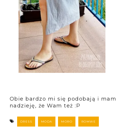
Obie bardzo mi się podobają i mam
nadzieję, że Wam też :P
DRESS
MODA
MORO
ROMWE