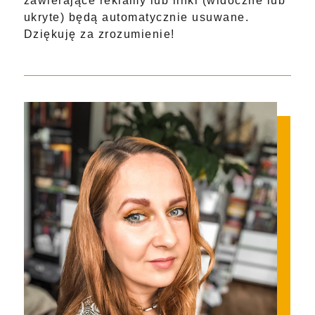
zawierające reklamy lub linki (widoczne lub
ukryte) będą automatycznie usuwane.
Dziękuję za zrozumienie!