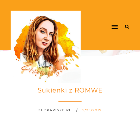
Sukienki z ROMWE
ZUZKAPISZE.PL
5/25/2017