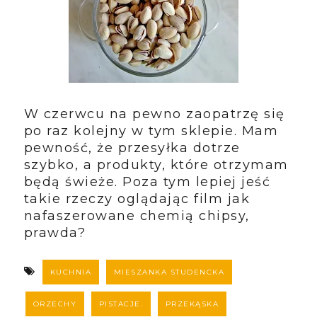
W czerwcu na pewno zaopatrzę się
po raz kolejny w tym sklepie. Mam
pewność, że przesyłka dotrze
szybko, a produkty, które otrzymam
będą świeże. Poza tym lepiej jeść
takie rzeczy oglądając film jak
nafaszerowane chemią chipsy,
prawda?
KUCHNIA
MIESZANKA STUDENCKA
ORZECHY
PISTACJE.
PRZEKĄSKA