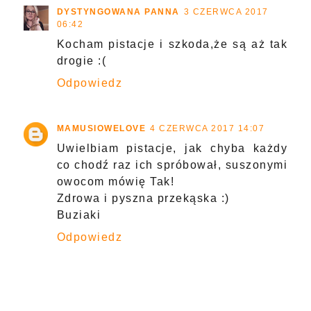
DYSTYNGOWANA PANNA
3 CZERWCA 2017
06:42
Kocham pistacje i szkoda,że są aż tak
drogie :(
Odpowiedz
MAMUSIOWELOVE
4 CZERWCA 2017 14:07
Uwielbiam pistacje, jak chyba każdy
co chodź raz ich spróbował, suszonymi
owocom mówię Tak!
Zdrowa i pyszna przekąska :)
Buziaki
Odpowiedz