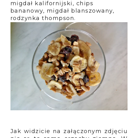
migdał kalifornijski, chips
bananowy, migdał blanszowany,
rodzynka thompson.
Jak widzicie na załączonym zdjęciu