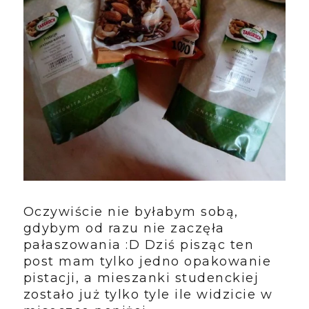
Oczywiście nie byłabym sobą,
gdybym od razu nie zaczęła
pałaszowania :D Dziś pisząc ten
post mam tylko jedno opakowanie
pistacji, a mieszanki studenckiej
zostało już tylko tyle ile widzicie w