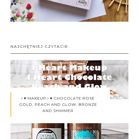
NAJCHĘTNIEJ CZYTACIE:
I ♥ MAKEUP I ♥ CHOCOLATE ROSE
GOLD, PEACH AND GLOW, BRONZE
AND SHIMMER