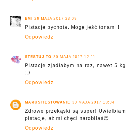
EMI
29 MAJA 2017 23:09
Pistacje pychota. Mogę jeść tonami !
Odpowiedz
STESTUJ TO
30 MAJA 2017 12:11
Pistacje zjadłabym na raz, nawet 5 kg
:D
Odpowiedz
MARUSITESTOWANIE
30 MAJA 2017 18:34
Zdrowe przekąski są super! Uwielbiam
pistacje, aż mi chęci narobiłaś😊
Odpowiedz