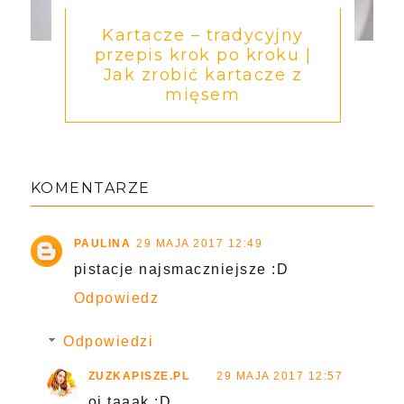
Kartacze – tradycyjny
przepis krok po kroku |
Jak zrobić kartacze z
mięsem
KOMENTARZE
PAULINA
29 MAJA 2017 12:49
pistacje najsmaczniejsze :D
Odpowiedz
Odpowiedzi
ZUZKAPISZE.PL
29 MAJA 2017 12:57
oj taaak :D