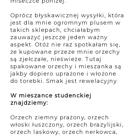
miseczce poniżej.
Oprócz błyskawicznej wysyłki, która
jest dla mnie ogromnym plusem w
takich sklepach, chciałabym
zauważyć jeszcze jeden ważny
aspekt. Otóż nie raz spotkałam się,
że kupowane przeze mnie orzechy
są zjełczałe, nieświeże. Tutaj
spakowane orzechy i mieszanka są
jakby dopiero uprażone i włożone
do torebki. Smak jest rewelacyjny.
W mieszance studenckiej
znajdziemy:
Orzech ziemny prażony, orzech
włoski łuszczony, orzech brazylijski,
orzech laskowy, orzech nerkowca,