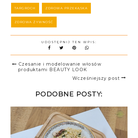
TARGROCH
ZDROWA PRZEKĄSKA
ZDROWA ŻYWNOŚĆ
UDOSTĘPNIJ TEN WPIS:
Czesanie i modelowanie włosów
produktami BEAUTY LOOK
Wcześniejszy post
PODOBNE POSTY: