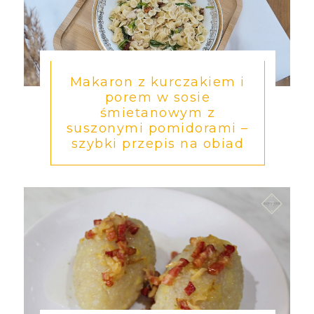
Makaron z kurczakiem i
porem w sosie
śmietanowym z
suszonymi pomidorami –
szybki przepis na obiad