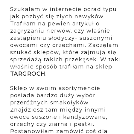
Szukałam w internecie porad typu
jak pozbyć się złych nawyków.
Trafiłam na pewien artykuł o
zagryzaniu nerwów, czy właśnie
zastąpieniu słodyczy- suszonymi
owocami czy orzechami. Zaczęłam
szukać sklepów, które zajmują się
sprzedażą takich przekąsek. W taki
właśnie sposób trafiłam na sklep
TARGROCH
.
Sklep w swoim asortymencie
posiada bardzo duży wybór
przeróżnych smakołyków.
Znajdziesz tam między innymi
owoce suszone i kandyzowane,
orzechy czy ziarna i pestki.
Postanowiłam zamówić coś dla