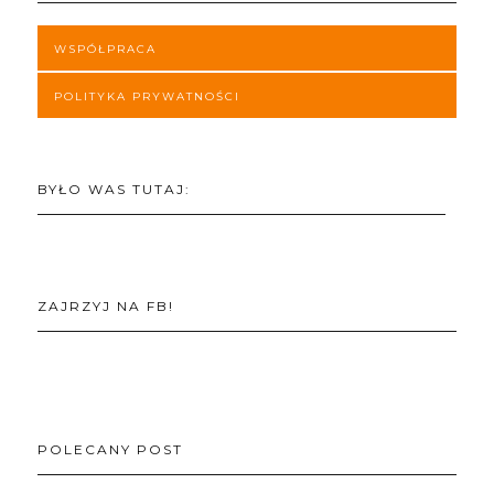
WSPÓŁPRACA
POLITYKA PRYWATNOŚCI
BYŁO WAS TUTAJ:
ZAJRZYJ NA FB!
POLECANY POST