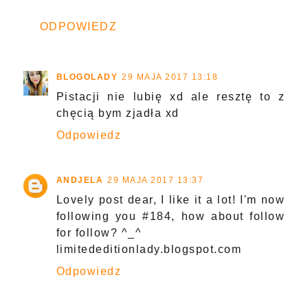
ODPOWIEDZ
BLOGOLADY
29 MAJA 2017 13:18
Pistacji nie lubię xd ale resztę to z
chęcią bym zjadła xd
Odpowiedz
ANDJELA
29 MAJA 2017 13:37
Lovely post dear, I like it a lot! I'm now
following you #184, how about follow
for follow? ^_^
limitededitionlady.blogspot.com
Odpowiedz