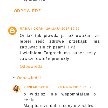
ODPOWIEDZ
MAMA I CÓRKI
29 MAJA 2017 12:52
Oj tak tak prawda ja też uważam że
lepiej jeść zdrowe przekąski niż
zatruwać się chipsami !! <3
Uwielbiam Targroch ma super ceny i
zawsze świeże produkty
Odpowiedz
Odpowiedzi
ZUZKAPISZE.PL
29 MAJA 2017 12:57
o widzisz, nie wspomniałam o
cenie.
Mają bardzo dobre ceny orzechów.