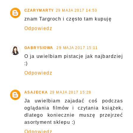
CZARYMARTY
29 MAJA 2017 14:53
znam Targroch i często tam kupuję
Odpowiedz
GABRYSIOWA
29 MAJA 2017 15:11
O ja uwielbiam pistacje jak najbardziej
:)
Odpowiedz
ASAJECKA
29 MAJA 2017 15:28
Ja uwielbiam zajadać coś podczas
oglądania filmów i czytania książek,
dlatego koniecznie muszę przejrzeć
asortyment sklepu :)
Odpowiedz