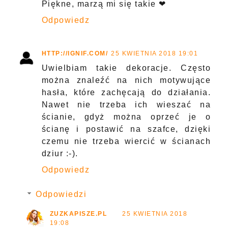
Piękne, marzą mi się takie ❤
Odpowiedz
HTTP://IGNIF.COM/
25 KWIETNIA 2018 19:01
Uwielbiam takie dekoracje. Często
można znaleźć na nich motywujące
hasła, które zachęcają do działania.
Nawet nie trzeba ich wieszać na
ścianie, gdyż można oprzeć je o
ścianę i postawić na szafce, dzięki
czemu nie trzeba wiercić w ścianach
dziur :-).
Odpowiedz
Odpowiedzi
ZUZKAPISZE.PL
25 KWIETNIA 2018
19:08