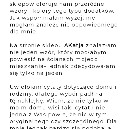
sklepów oferuje nam przeróżne
wzory i kolory tego typu dodatków.
Jak wspomniałam wyżej, nie
mogłam znaleźć nic odpowiedniego
dla mnie.
Na stronie sklepu
AKatja
znalazłam
nie jeden wzór, który mogłabym
powiesić na ścianach mojego
mieszkania- jednak zdecydowałam
się tylko na jeden.
Uwielbiam cytaty dotyczące domu i
rodziny, dlatego wybór padł na
tę
naklejkę. Wiem, że nie tylko w
moim domu wisi taki cytat i nie
jedna z Was powie, że nic w tym
oryginalnego czy szczególnego. Dla
mnie jednak bardzo się podoba, a