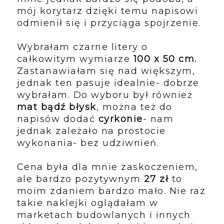
mój korytarz dzięki temu napisowi
odmienił się i przyciąga spojrzenie.
Wybrałam czarne litery o
całkowitym wymiarze
100 x 50 cm.
Zastanawiałam się nad większym,
jednak ten pasuje idealnie- dobrze
wybrałam. Do wyboru był również
mat bądź błysk
, można też do
napisów dodać
cyrkonie
- nam
jednak zależało na prostocie
wykonania- bez udziwnień.
Cena była dla mnie zaskoczeniem,
ale bardzo pozytywnym
27 zł
to
moim zdaniem bardzo mało. Nie raz
takie naklejki oglądałam w
marketach budowlanych i innych