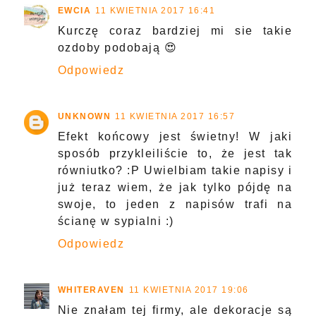
EWCIA
11 KWIETNIA 2017 16:41
Kurczę coraz bardziej mi sie takie
ozdoby podobają 😍
Odpowiedz
UNKNOWN
11 KWIETNIA 2017 16:57
Efekt końcowy jest świetny! W jaki
sposób przykleiliście to, że jest tak
równiutko? :P Uwielbiam takie napisy i
już teraz wiem, że jak tylko pójdę na
swoje, to jeden z napisów trafi na
ścianę w sypialni :)
Odpowiedz
WHITERAVEN
11 KWIETNIA 2017 19:06
Nie znałam tej firmy, ale dekoracje są