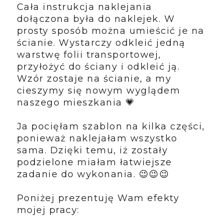
Cała instrukcja naklejania
dołączona była do naklejek. W
prosty sposób można umieścić je na
ścianie. Wystarczy odkleić jedną
warstwę folii transportowej,
przyłożyć do ściany i odkleić ją.
Wzór zostaje na ścianie, a my
cieszymy się nowym wyglądem
naszego mieszkania 💗
Ja pocięłam szablon na kilka części,
ponieważ naklejałam wszystko
sama. Dzięki temu, iż zostały
podzielone miałam łatwiejsze
zadanie do wykonania. 😉😉😉
Poniżej prezentuję Wam efekty
mojej pracy: