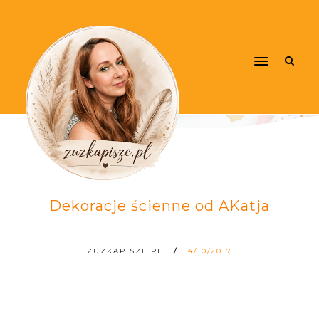
Dekoracje ścienne od AKatja
ZUZKAPISZE.PL
4/10/2017