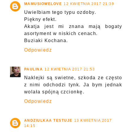
MAMUSIOWELOVE
12 KWIETNIA 2017 21:39
Uwielbiam tego typu ozdoby.
Piękny efekt.
Akatja jest mi znana mają bogaty
asortyment w niskich cenach.
Buziaki Kochana.
Odpowiedz
PAULINA
12 KWIETNIA 2017 21:53
Naklejki są swietne, szkoda ze często
z nimi odchodzi tynk. Ja bym jednak
wolała spójną czcionkę.
Odpowiedz
ANDZIULKAA TESTUJE
13 KWIETNIA 2017
14:15