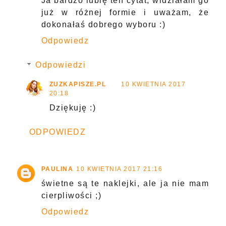
Ja bardzo lubię ten cytat, widziałam go
już w różnej formie i uważam, że
dokonałaś dobrego wyboru :)
Odpowiedz
Odpowiedzi
ZUZKAPISZE.PL
10 KWIETNIA 2017
20:18
Dziękuję :)
ODPOWIEDZ
PAULINA
10 KWIETNIA 2017 21:16
świetne są te naklejki, ale ja nie mam
cierpliwości ;)
Odpowiedz