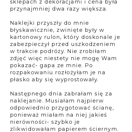
sklepach z dekoracjami i cena była
przynajmniej dwa razy większa.
Naklejki przyszły do mnie
błyskawicznie, zwinięte były w
kartonowy rulon, który doskonale je
zabezpieczył przed uszkodzeniem
w trakcie podróży. Nie zrobiłam
zdjęć więc niestety nie mogę Wam
pokazać- gapa ze mnie. Po
rozpakowaniu rozłożyłam je na
płasko aby się wyprostowały.
Następnego dnia zabrałam się za
naklejanie. Musiałam najpierw
odpowiednio przygotować ścianę,
ponieważ miałam na niej jakieś
nierówności- szybko je
zlikwidowałam papierem ściernym.