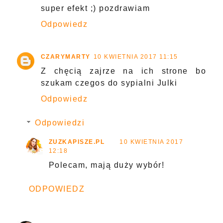
super efekt ;) pozdrawiam
Odpowiedz
CZARYMARTY
10 KWIETNIA 2017 11:15
Z chęcią zajrze na ich strone bo
szukam czegos do sypialni Julki
Odpowiedz
Odpowiedzi
ZUZKAPISZE.PL
10 KWIETNIA 2017
12:18
Polecam, mają duży wybór!
ODPOWIEDZ