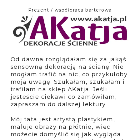
Prezent / współpraca barterowa
Od dawna rozglądałam się za jakąś
sensowną dekoracją na ścianę. Nie
mogłam trafić na nic, co przykułoby
moją uwagę. Szukałam, szukałam i
trafiłam na sklep AKatja. Jeśli
jesteście ciekawi co zamówiłam,
zapraszam do dalszej lektury.
Mój tata jest artystą plastykiem,
maluje obrazy na płótnie, więc
możecie domyślić się jak wygląda