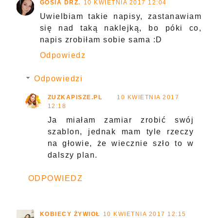
GOSIA DRZ.
10 KWIETNIA 2017 12:04
Uwielbiam takie napisy, zastanawiam
się nad taką naklejką, bo póki co,
napis zrobiłam sobie sama :D
Odpowiedz
Odpowiedzi
ZUZKAPISZE.PL
10 KWIETNIA 2017
12:18
Ja miałam zamiar zrobić swój
szablon, jednak mam tyle rzeczy
na głowie, że wiecznie szło to w
dalszy plan.
ODPOWIEDZ
KOBIECY ŻYWIOŁ
10 KWIETNIA 2017 12:15