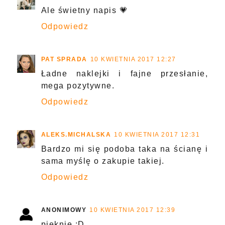
Ale świetny napis 💗
Odpowiedz
PAT SPRADA
10 KWIETNIA 2017 12:27
Ładne naklejki i fajne przesłanie,
mega pozytywne.
Odpowiedz
ALEKS.MICHALSKA
10 KWIETNIA 2017 12:31
Bardzo mi się podoba taka na ścianę i
sama myślę o zakupie takiej.
Odpowiedz
ANONIMOWY
10 KWIETNIA 2017 12:39
pięknie :D