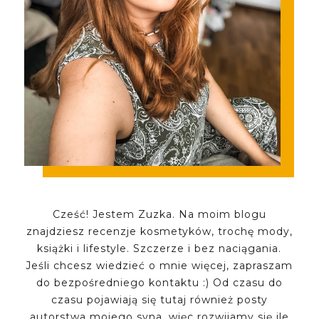
Cześć! Jestem Zuzka. Na moim blogu
znajdziesz recenzje kosmetyków, trochę mody,
książki i lifestyle. Szczerze i bez naciągania.
Jeśli chcesz wiedzieć o mnie więcej, zapraszam
do bezpośredniego kontaktu :) Od czasu do
czasu pojawiają się tutaj również posty
autorstwa mojego syna, więc rozwijamy się ile