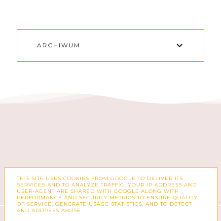
ARCHIWUM
THIS SITE USES COOKIES FROM GOOGLE TO DELIVER ITS
FACEBOOK
INSTAGRAM
SERVICES AND TO ANALYZE TRAFFIC. YOUR IP ADDRESS AND
USER-AGENT ARE SHARED WITH GOOGLE ALONG WITH
PERFORMANCE AND SECURITY METRICS TO ENSURE QUALITY
OF SERVICE, GENERATE USAGE STATISTICS, AND TO DETECT
AND ADDRESS ABUSE.
COPYRIGHT ©
ZUZKA PISZE – BLOG O MODZIE,