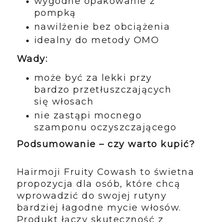
wygodne opakowanie z
pompką
nawilżenie bez obciążenia
idealny do metody OMO
Wady:
może być za lekki przy
bardzo przetłuszczających
się włosach
nie zastąpi mocnego
szamponu oczyszczającego
Podsumowanie – czy warto kupić?
Hairmoji Fruity Cowash to świetna
propozycja dla osób, które chcą
wprowadzić do swojej rutyny
bardziej łagodne mycie włosów.
Produkt łączy skuteczność z