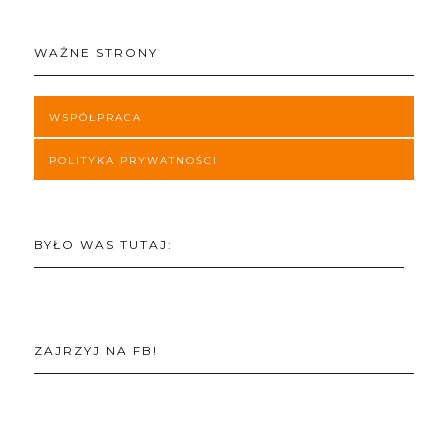
WAŻNE STRONY
WSPÓŁPRACA
POLITYKA PRYWATNOŚCI
BYŁO WAS TUTAJ:
ZAJRZYJ NA FB!