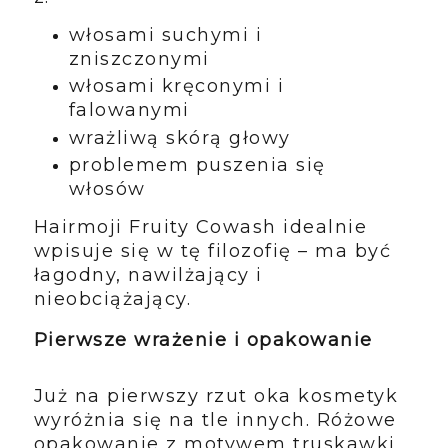
włosami suchymi i
zniszczonymi
włosami kręconymi i
falowanymi
wrażliwą skórą głowy
problemem puszenia się
włosów
Hairmoji Fruity Cowash idealnie
wpisuje się w tę filozofię – ma być
łagodny, nawilżający i
nieobciążający.
Pierwsze wrażenie i opakowanie
Już na pierwszy rzut oka kosmetyk
wyróżnia się na tle innych. Różowe
opakowanie z motywem truskawki