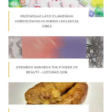
PRZYWOŁAJ LATO Z LAKIERAMI
HYBRYDOWYMI HI HYBRID I KOLEKCJĄ
VIBES
OPENBOX SHINYBOX THE POWER OF
BEAUTY - LISTOPAD 2018