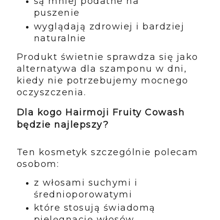
są mniej podatne na
puszenie
wyglądają zdrowiej i bardziej
naturalnie
Produkt świetnie sprawdza się jako
alternatywa dla szamponu w dni,
kiedy nie potrzebujemy mocnego
oczyszczenia.
Dla kogo Hairmoji Fruity Cowash
będzie najlepszy?
Ten kosmetyk szczególnie polecam
osobom:
z włosami suchymi i
średnioporowatymi
które stosują świadomą
pielęgnację włosów