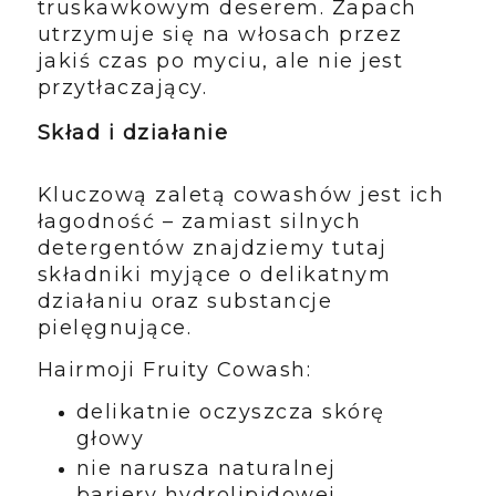
truskawkowym deserem. Zapach
utrzymuje się na włosach przez
jakiś czas po myciu, ale nie jest
przytłaczający.
Skład i działanie
Kluczową zaletą cowashów jest ich
łagodność – zamiast silnych
detergentów znajdziemy tutaj
składniki myjące o delikatnym
działaniu oraz substancje
pielęgnujące.
Hairmoji Fruity Cowash:
delikatnie oczyszcza skórę
głowy
nie narusza naturalnej
bariery hydrolipidowej