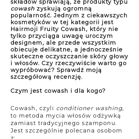
składów sprawiają, że produkty typu
cowash
zyskują ogromną
popularność. Jednym z ciekawszych
kosmetyków w tej kategorii jest
Hairmoji Fruity Cowash
, który nie
tylko przyciąga uwagę uroczym
designem, ale przede wszystkim
obiecuje delikatne, a jednocześnie
skuteczne oczyszczanie skóry głowy
i włosów. Czy rzeczywiście warto go
wypróbować? Sprawdź moją
szczegółową recenzję.
Czym jest cowash i dla kogo?
Cowash, czyli
conditioner washing
,
to metoda mycia włosów odżywką
zamiast tradycyjnego szamponu.
Jest szczególnie polecana osobom
z: