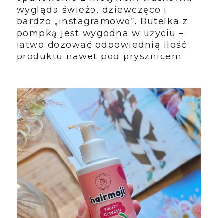
wygląda świeżo, dziewczęco i
bardzo „instagramowo”. Butelka z
pompką jest wygodna w użyciu –
łatwo dozować odpowiednią ilość
produktu nawet pod prysznicem.