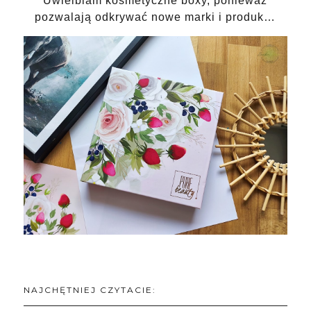
Uwielbiam kosmetyczne boxy, ponieważ
pozwalają odkrywać nowe marki i produk…
NAJCHĘTNIEJ CZYTACIE: