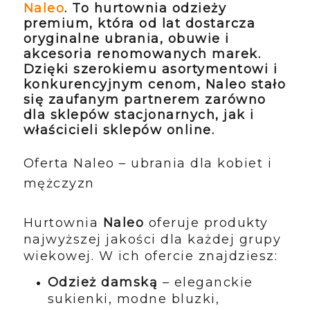
Naleo
.
To hurtownia odzieży
premium, która od lat dostarcza
oryginalne ubrania, obuwie i
akcesoria renomowanych marek.
Dzięki szerokiemu asortymentowi i
konkurencyjnym cenom, Naleo stało
się zaufanym partnerem zarówno
dla sklepów stacjonarnych, jak i
właścicieli sklepów online.
Oferta Naleo – ubrania dla kobiet i
mężczyzn
Hurtownia
Naleo
oferuje produkty
najwyższej jakości dla każdej grupy
wiekowej. W ich ofercie znajdziesz:
Odzież damską
– eleganckie
sukienki, modne bluzki,