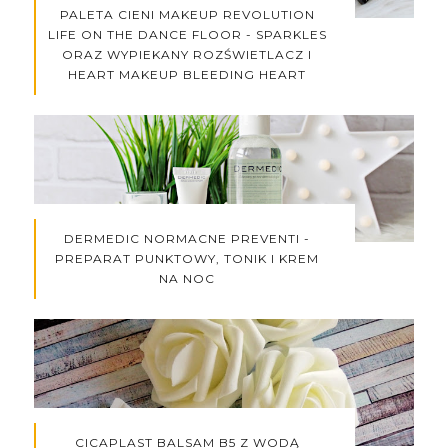
PALETA CIENI MAKEUP REVOLUTION
LIFE ON THE DANCE FLOOR - SPARKLES
ORAZ WYPIEKANY ROZŚWIETLACZ I
HEART MAKEUP BLEEDING HEART
DERMEDIC NORMACNE PREVENTI -
PREPARAT PUNKTOWY, TONIK I KREM
NA NOC
CICAPLAST BALSAM B5 Z WODĄ