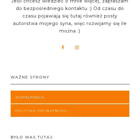
Jeśli chcesz wiedzieć o mnie więcej, zapraszam
do bezpośredniego kontaktu :) Od czasu do
czasu pojawiają się tutaj również posty
autorstwa mojego syna, więc rozwijamy się ile
można :)
WAŻNE STRONY
WSPÓŁPRACA
POLITYKA PRYWATNOŚCI
BYŁO WAS TUTAJ: