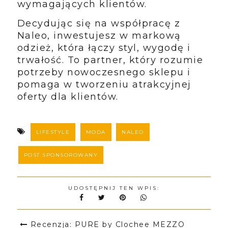
wymagających klientów.
Decydując się na współpracę z
Naleo, inwestujesz w markową
odzież, która łączy styl, wygodę i
trwałość. To partner, który rozumie
potrzeby nowoczesnego sklepu i
pomaga w tworzeniu atrakcyjnej
oferty dla klientów.
LIFESTYLE
MODA
NALEO
POST SPONSOROWANY
UDOSTĘPNIJ TEN WPIS:
Recenzja: PURE by Clochee MEZZO