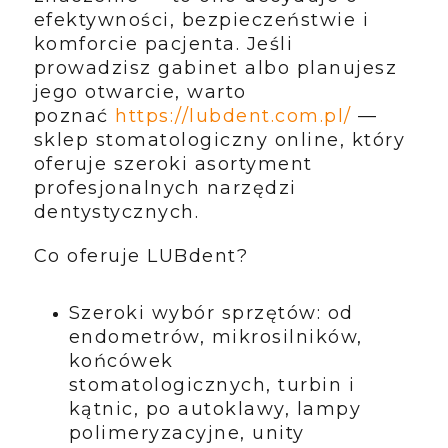
efektywności, bezpieczeństwie i
komforcie pacjenta. Jeśli
prowadzisz gabinet albo planujesz
jego otwarcie, warto
poznać
https://lubdent.com.pl/
—
sklep stomatologiczny online, który
oferuje szeroki asortyment
profesjonalnych narzędzi
dentystycznych.
Co oferuje LUBdent?
Szeroki wybór sprzętów: od
endometrów, mikrosilników,
końcówek
stomatologicznych, turbin i
kątnic, po autoklawy, lampy
polimeryzacyjne, unity