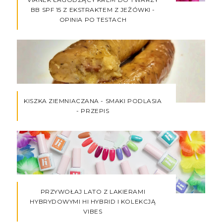
BB SPF 15 Z EKSTRAKTEM Z JEŻÓWKI -
OPINIA PO TESTACH
KISZKA ZIEMNIACZANA - SMAKI PODLASIA
- PRZEPIS
PRZYWOŁAJ LATO Z LAKIERAMI
HYBRYDOWYMI HI HYBRID I KOLEKCJĄ
VIBES