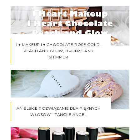
I ♥ MAKEUP I ♥ CHOCOLATE ROSE GOLD,
PEACH AND GLOW, BRONZE AND
SHIMMER
ANIELSKIE ROZWIĄZANIE DLA PIĘKNYCH
WŁOSÓW - TANGLE ANGEL