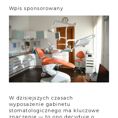
Wpis sponsorowany
W dzisiejszych czasach
wyposażenie gabinetu
stomatologicznego ma kluczowe
znaczenie — to ono decyduje o