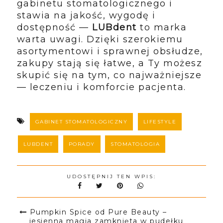
gabinetu stomatologicznego i
stawia na jakość, wygodę i
dostępność —
LUBdent
to marka
warta uwagi. Dzięki szerokiemu
asortymentowi i sprawnej obsłudze,
zakupy stają się łatwe, a Ty możesz
skupić się na tym, co najważniejsze
— leczeniu i komforcie pacjenta.
GABINET STOMATOLOGICZNY
LIFESTYLE
LUBDENT
PORADY
STOMATOLOGIA
UDOSTĘPNIJ TEN WPIS:
Pumpkin Spice od Pure Beauty –
jesienna magia zamknięta w pudełku