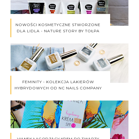
NOWOŚCI KOSMETYCZNE STWORZONE
DLA LIDLA - NATURE STORY BY TOŁPA
FEMINITY - KOLEKCJA LAKIERÓW
HYBRYDOWYCH OD NC NAILS COMPANY
VIANEK ŁAGODZĄCY KREM DO TWARZY