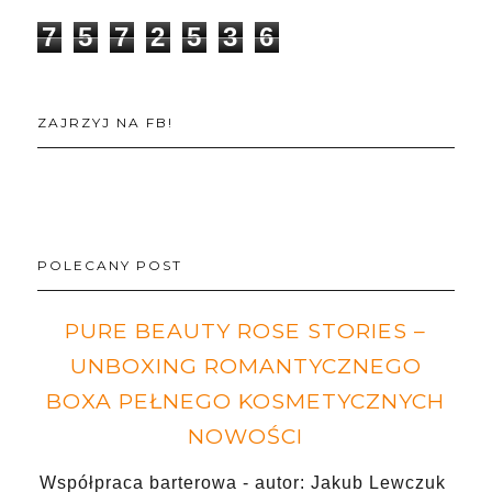
7
5
7
2
5
3
6
ZAJRZYJ NA FB!
POLECANY POST
PURE BEAUTY ROSE STORIES –
UNBOXING ROMANTYCZNEGO
BOXA PEŁNEGO KOSMETYCZNYCH
NOWOŚCI
Współpraca barterowa - autor: Jakub Lewczuk