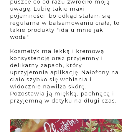
puszce co od razu zwróciło moją
uwagę. Lubię takie maxi
pojemności, bo odkąd stałam się
regularna w balsamowaniu ciała, to
takie produkty "idą u mnie jak
woda".
Kosmetyk ma lekką i kremową
konsystencję oraz przyjemny i
delikatny zapach, który
uprzyjemnia aplikację. Nałożony na
ciało szybko się wchłania i
widocznie nawilża skórę.
Pozostawia ją miękką, pachnącą i
przyjemną w dotyku na długi czas.