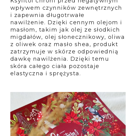
Ksylitol chroni przed negatywnym
wpływem czynników zewnętrznych
i zapewnia długotrwałe
nawilżenie. Dzięki cennym olejom i
masłom, takim jak olej ze słodkich
migdałów, olej słonecznikowy, oliwa
z oliwek oraz masło shea, produkt
zatrzymuje w skórze odpowiednią
dawkę nawilżenia. Dzięki temu
skóra całego ciała pozostaje
elastyczna i sprężysta.