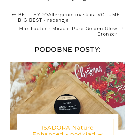
BELL HYPOAllergenic maskara VOLUME
BIG BEST - recenzja
Max Factor - Miracle Pure Golden Glow
Bronzer
PODOBNE POSTY:
ISADORA Nature
Enhanced - podkład w