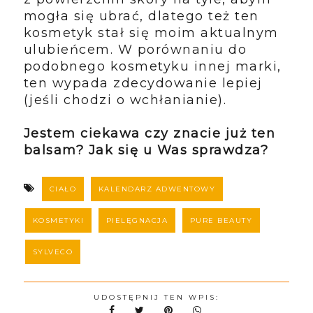
mogła się ubrać, dlatego też ten
kosmetyk stał się moim aktualnym
ulubieńcem. W porównaniu do
podobnego kosmetyku innej marki,
ten wypada zdecydowanie lepiej
(jeśli chodzi o wchłanianie).
Jestem ciekawa czy znacie już ten
balsam? Jak się u Was sprawdza?
CIAŁO
KALENDARZ ADWENTOWY
KOSMETYKI
PIELĘGNACJA
PURE BEAUTY
SYLVECO
UDOSTĘPNIJ TEN WPIS: