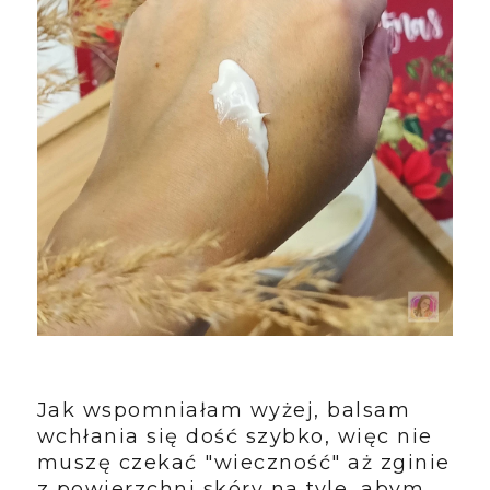
Jak wspomniałam wyżej, balsam
wchłania się dość szybko, więc nie
muszę czekać "wieczność" aż zginie
z powierzchni skóry na tyle, abym