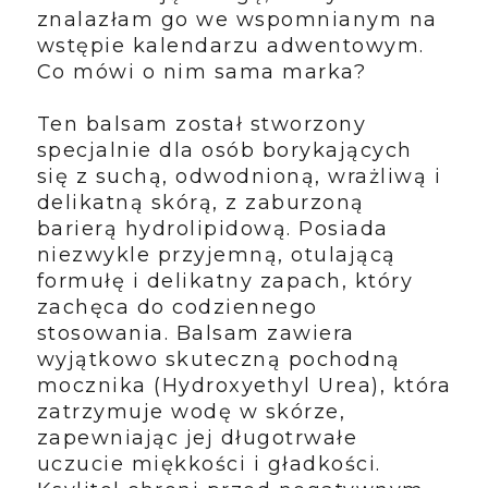
znalazłam go we wspomnianym na
wstępie kalendarzu adwentowym.
Co mówi o nim sama marka?
Ten balsam został stworzony
specjalnie dla osób borykających
się z suchą, odwodnioną, wrażliwą i
delikatną skórą, z zaburzoną
barierą hydrolipidową. Posiada
niezwykle przyjemną, otulającą
formułę i delikatny zapach, który
zachęca do codziennego
stosowania. Balsam zawiera
wyjątkowo skuteczną pochodną
mocznika (Hydroxyethyl Urea), która
zatrzymuje wodę w skórze,
zapewniając jej długotrwałe
uczucie miękkości i gładkości.