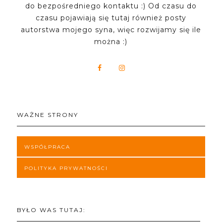
do bezpośredniego kontaktu :) Od czasu do
czasu pojawiają się tutaj również posty
autorstwa mojego syna, więc rozwijamy się ile
można :)
WAŻNE STRONY
WSPÓŁPRACA
POLITYKA PRYWATNOŚCI
BYŁO WAS TUTAJ: