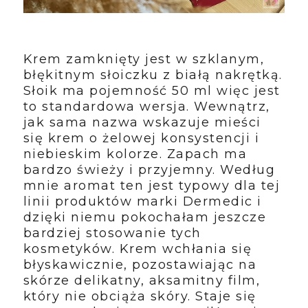
Krem zamknięty jest w szklanym,
błękitnym słoiczku z białą nakrętką.
Słoik ma pojemność 50 ml więc jest
to standardowa wersja. Wewnątrz,
jak sama nazwa wskazuje mieści
się krem o żelowej konsystencji i
niebieskim kolorze. Zapach ma
bardzo świeży i przyjemny. Według
mnie aromat ten jest typowy dla tej
linii produktów marki Dermedic i
dzięki niemu pokochałam jeszcze
bardziej stosowanie tych
kosmetyków. Krem wchłania się
błyskawicznie, pozostawiając na
skórze delikatny, aksamitny film,
który nie obciąża skóry. Staje się