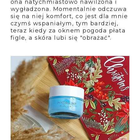
ona natychmiastowo nawilżona i
wygładzona. Momentalnie odczuwa
się na niej komfort, co jest dla mnie
czymś wspaniałym, tym bardziej,
teraz kiedy za oknem pogoda płata
figle, a skóra lubi się "obrażać".