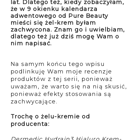
lat. Dlatego też, kiedy zobaczyłam,
że w 9 okienku kalendarza
adwentowego od Pure Beauty
mieści się żel-krem byłam
zachwycona. Znam go i uwielbiam,
dlatego też już dziś mogę Wam o
nim napisać.
Na samym końcu tego wpisu
podlinkuję Wam moje recenzje
produktów z tej serii, ponieważ
uważam, że warto się na nią skusić,
ponieważ efekty stosowania są
zachwycające.
Trochę o żelu-kremie od
producenta:
Dermedic Hydrain3 Hialuro Krem-