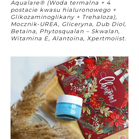
Aqualare® (Woda termalna + 4
postacie kwasu hialuronowego +
Glikozaminoglikany + Trehaloza),
Mocznik-UREA, Gliceryna, Dub Diol,
Betaina, Phytosqualan – Skwalan,
Witamina E, Alantoina, Xpertmoiist.