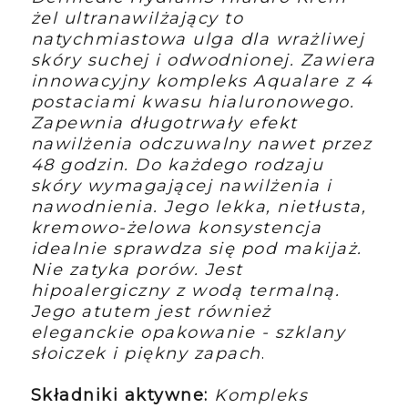
żel ultranawilżający to
natychmiastowa ulga dla wrażliwej
skóry suchej i odwodnionej. Zawiera
innowacyjny kompleks Aqualare z 4
postaciami kwasu hialuronowego.
Zapewnia długotrwały efekt
nawilżenia odczuwalny nawet przez
48 godzin. Do każdego rodzaju
skóry wymagającej nawilżenia i
nawodnienia. Jego lekka, nietłusta,
kremowo-żelowa konsystencja
idealnie sprawdza się pod makijaż.
Nie zatyka porów. Jest
hipoalergiczny z wodą termalną.
Jego atutem jest również
eleganckie opakowanie - szklany
słoiczek i piękny zapach
.
Składniki aktywne:
Kompleks