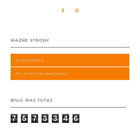
WAŻNE STRONY
WSPÓŁPRACA
POLITYKA PRYWATNOŚCI
BYŁO WAS TUTAJ:
7
5
7
3
3
4
6