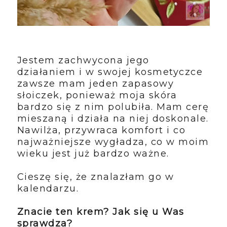
Jestem zachwycona jego
działaniem i w swojej kosmetyczce
zawsze mam jeden zapasowy
słoiczek, ponieważ moja skóra
bardzo się z nim polubiła. Mam cerę
mieszaną i działa na niej doskonale.
Nawilża, przywraca komfort i co
najważniejsze wygładza, co w moim
wieku jest już bardzo ważne.
Cieszę się, że znalazłam go w
kalendarzu.
Znacie ten krem? Jak się u Was
sprawdza?