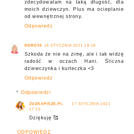
zdecydowałam na taką długość, dla
moich dziewczyn. Plus ma ocieplanie
od wewnętrznej strony.
Odpowiedz
DOROTA
16 STYCZNIA 2021 19:18
Szkoda że nie na zimę, ale i tak widzę
radość w oczach Hani. Śliczna
dziewczynka i kurteczka <3
Odpowiedz
Odpowiedzi
ZUZKAPISZE.PL
17 STYCZNIA 2021
17:10
Dziękuję 🥰
ODPOWIEDZ