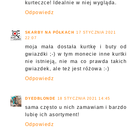
kurteczce! Idealnie w niej wygląda.
Odpowiedz
SKARBY NA PÓŁKACH
17 STYCZNIA 2021
22:07
moja mała dostała kurtkę i buty od
gwiazdki ;-) w tym monecie inne kurtki
nie istnieją, nie ma co prawda takich
gwiazdek, ale też jest różowa :-)
Odpowiedz
DYEDBLONDE
18 STYCZNIA 2021 14:45
sama często u nich zamawiam i barzdo
lubię ich asortyment!
Odpowiedz