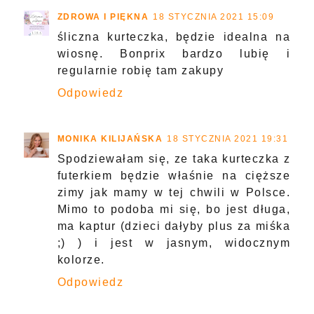
ZDROWA I PIĘKNA
18 STYCZNIA 2021 15:09
śliczna kurteczka, będzie idealna na
wiosnę. Bonprix bardzo lubię i
regularnie robię tam zakupy
Odpowiedz
MONIKA KILIJAŃSKA
18 STYCZNIA 2021 19:31
Spodziewałam się, ze taka kurteczka z
futerkiem będzie właśnie na cięższe
zimy jak mamy w tej chwili w Polsce.
Mimo to podoba mi się, bo jest długa,
ma kaptur (dzieci dałyby plus za miśka
;) ) i jest w jasnym, widocznym
kolorze.
Odpowiedz