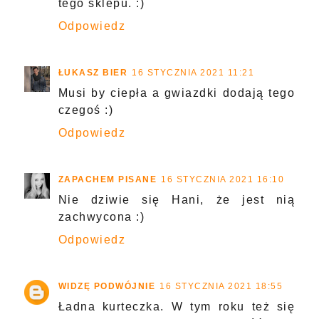
tego sklepu. :)
Odpowiedz
ŁUKASZ BIER
16 STYCZNIA 2021 11:21
Musi by ciepła a gwiazdki dodają tego
czegoś :)
Odpowiedz
ZAPACHEM PISANE
16 STYCZNIA 2021 16:10
Nie dziwie się Hani, że jest nią
zachwycona :)
Odpowiedz
WIDZĘ PODWÓJNIE
16 STYCZNIA 2021 18:55
Ładna kurteczka. W tym roku też się