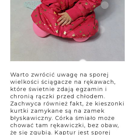
Warto zwrócić uwagę na sporej
wielkości ściągacze na rękawach,
które świetnie zdają egzamin i
chronią rączki przed chłodem.
Zachwyca również fakt, że kieszonki
kurtki zamykane są na zamek
błyskawiczny. Córka śmiało może
chować tam rękawiczki, bez obaw,
że się zgubią. Kaptur jest sporej