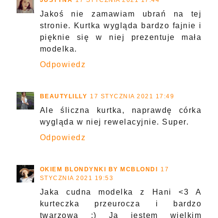
JUSTYNA
17 STYCZNIA 2021 17:44
Jakoś nie zamawiam ubrań na tej
stronie. Kurtka wygląda bardzo fajnie i
pięknie się w niej prezentuje mała
modelka.
Odpowiedz
BEAUTYLILLY
17 STYCZNIA 2021 17:49
Ale śliczna kurtka, naprawdę córka
wygląda w niej rewelacyjnie. Super.
Odpowiedz
OKIEM BLONDYNKI BY MCBLONDI
17
STYCZNIA 2021 19:53
Jaka cudna modelka z Hani <3 A
kurteczka przeurocza i bardzo
twarzowa :) Ja jestem wielkim