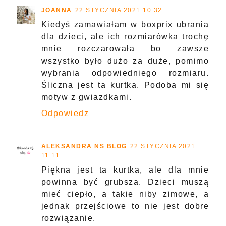
JOANNA
22 STYCZNIA 2021 10:32
Kiedyś zamawiałam w boxprix ubrania
dla dzieci, ale ich rozmiarówka trochę
mnie rozczarowała bo zawsze
wszystko było dużo za duże, pomimo
wybrania odpowiedniego rozmiaru.
Śliczna jest ta kurtka. Podoba mi się
motyw z gwiazdkami.
Odpowiedz
ALEKSANDRA NS BLOG
22 STYCZNIA 2021
11:11
Piękna jest ta kurtka, ale dla mnie
powinna być grubsza. Dzieci muszą
mieć ciepło, a takie niby zimowe, a
jednak przejściowe to nie jest dobre
rozwiązanie.