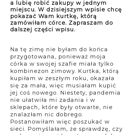
a lubię robić zakupy w jednym
miejscu. W dzisiejszym wpisie chcę
pokazać Wam kurtkę, którą
zamówiłam córce. Zapraszam do
dalszej części wpisu.
Na tę zimę nie byłam do końca
przygotowana, ponieważ moja
córka w swojej szafie miała tylko
kombinezon zimowy. Kurtka, którą
kupiłam w zeszłym roku, okazała
się za mała, więc musiałam kupić
jej coś nowego. Niestety, pandemia
nie ułatwiła mi zadania i w
sklepach, które były otwarte, nie
znalazłam nic dobrego.
Postanowiłam więc poszukać w
sieci. Pomyślałam, że sprawdzę, czy