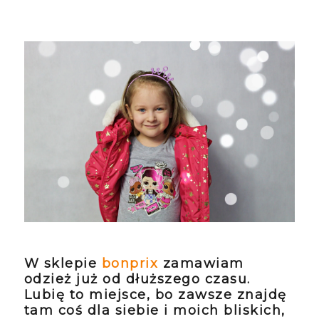
W sklepie
bonprix
zamawiam
odzież już od dłuższego czasu.
Lubię to miejsce, bo zawsze znajdę
tam coś dla siebie i moich bliskich,