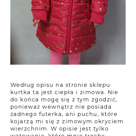
Według opisu na stronie sklepu
kurtka ta jest ciepła i zimowa. Nie
do końca mogę się z tym zgodzić,
ponieważ wewnątrz nie posiada
żadnego futerka, ani puchu, które
kojarzą mi się z zimowym okryciem
wierzchnim. W opisie jest tylko
watowanie, które mnie trochę