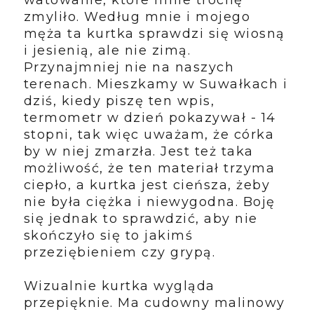
zmyliło. Według mnie i mojego
męża ta kurtka sprawdzi się wiosną
i jesienią, ale nie zimą.
Przynajmniej nie na naszych
terenach. Mieszkamy w Suwałkach i
dziś, kiedy piszę ten wpis,
termometr w dzień pokazywał - 14
stopni, tak więc uważam, że córka
by w niej zmarzła. Jest też taka
możliwość, że ten materiał trzyma
ciepło, a kurtka jest cieńsza, żeby
nie była ciężka i niewygodna. Boję
się jednak to sprawdzić, aby nie
skończyło się to jakimś
przeziębieniem czy grypą.
Wizualnie kurtka wygląda
przepięknie. Ma cudowny malinowy