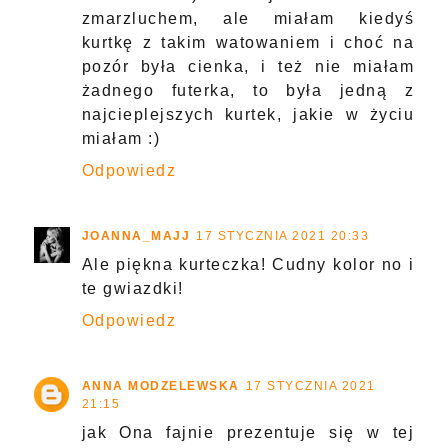
zmarzluchem, ale miałam kiedyś
kurtkę z takim watowaniem i choć na
pozór była cienka, i też nie miałam
żadnego futerka, to była jedną z
najcieplejszych kurtek, jakie w życiu
miałam :)
Odpowiedz
JOANNA_MAJJ
17 STYCZNIA 2021 20:33
Ale piękna kurteczka! Cudny kolor no i
te gwiazdki!
Odpowiedz
ANNA MODZELEWSKA
17 STYCZNIA 2021
21:15
jak Ona fajnie prezentuje się w tej