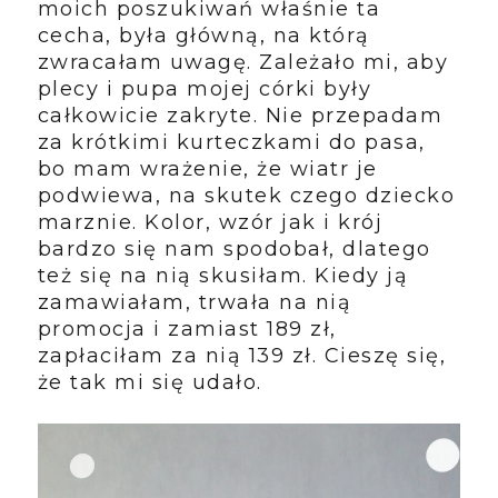
moich poszukiwań właśnie ta
cecha, była główną, na którą
zwracałam uwagę. Zależało mi, aby
plecy i pupa mojej córki były
całkowicie zakryte. Nie przepadam
za krótkimi kurteczkami do pasa,
bo mam wrażenie, że wiatr je
podwiewa, na skutek czego dziecko
marznie. Kolor, wzór jak i krój
bardzo się nam spodobał, dlatego
też się na nią skusiłam. Kiedy ją
zamawiałam, trwała na nią
promocja i zamiast 189 zł,
zapłaciłam za nią 139 zł. Cieszę się,
że tak mi się udało.