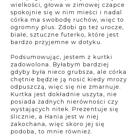
wielkości, głowa w zimowej czapce
spokojnie się w nim mieści i nadal
córka ma swobodę ruchów, więc to
ogromny plus. Zdobi go też urocze,
białe, sztuczne futerko, które jest
bardzo przyjemne w dotyku.
Podsumowując, jestem z kurtki
zadowolona. Byłabym bardziej
gdyby była nieco grubsza, ale córka
chętnie będzie ją nosić kiedy mrozy
odpuszczą, więc się nie zmarnuje.
Kurtka jest dokładnie uszyta, nie
posiada żadnych nierówności czy
wystających nitek. Prezentuje się
ślicznie, a Hania jest w niej
zakochana, więc skoro jej się
podoba, to mnie również.