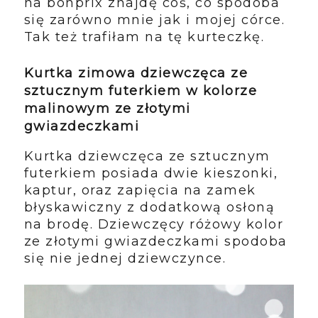
na bonprix znajdę coś, co spodoba
się zarówno mnie jak i mojej córce.
Tak też trafiłam na tę kurteczkę.
Kurtka zimowa dziewczęca ze
sztucznym futerkiem w kolorze
malinowym ze złotymi
gwiazdeczkami
Kurtka dziewczęca ze sztucznym
futerkiem posiada dwie kieszonki,
kaptur, oraz zapięcia na zamek
błyskawiczny z dodatkową osłoną
na brodę. Dziewczęcy różowy kolor
ze złotymi gwiazdeczkami spodoba
się nie jednej dziewczynce.