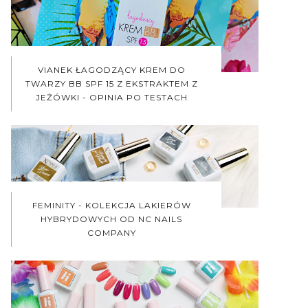
VIANEK ŁAGODZĄCY KREM DO
TWARZY BB SPF 15 Z EKSTRAKTEM Z
JEŻÓWKI - OPINIA PO TESTACH
FEMINITY - KOLEKCJA LAKIERÓW
HYBRYDOWYCH OD NC NAILS
COMPANY