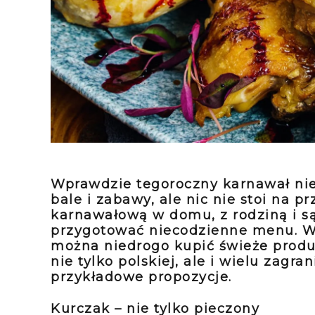
Wprawdzie tegoroczny karnawał nie
bale i zabawy, ale nic
nie stoi na p
karnawałową w domu, z rodziną i s
przygotować niecodzienne menu. W
można
niedrogo kupić świeże produ
nie tylko polskiej, ale i wielu
zagran
przykładowe propozycje.
Kurczak – nie tylko pieczony