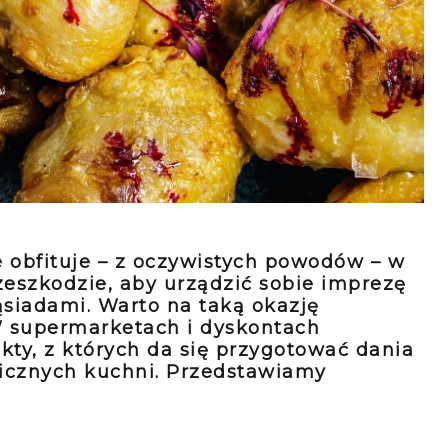
 obfituje – z oczywistych powodów – w
rzeszkodzie, aby urządzić sobie imprezę
ąsiadami.
Warto na taką okazję
 supermarketach i dyskontach
kty, z których da się przygotować dania
icznych kuchni. Przedstawiamy