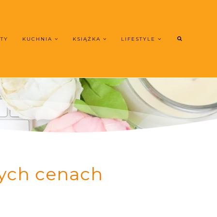
UTY
KUCHNIA
KSIĄŻKA
LIFESTYLE
rych cenach