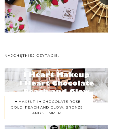
NAJCHĘTNIEJ CZYTACIE:
I ♥ MAKEUP I ♥ CHOCOLATE ROSE
GOLD, PEACH AND GLOW, BRONZE
AND SHIMMER