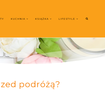
UTY
KUCHNIA
KSIĄŻKA
LIFESTYLE
przed podróżą?