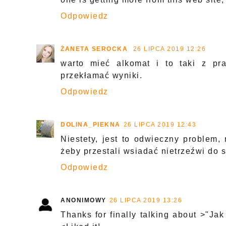
Odpowiedz
ŻANETA SEROCKA
26 LIPCA 2019 12:26
warto mieć alkomat i to taki z pr
przekłamać wyniki.
Odpowiedz
DOLINA_PIEKNA
26 LIPCA 2019 12:43
Niestety, jest to odwieczny problem,
żeby przestali wsiadać nietrzeźwi do 
Odpowiedz
ANONIMOWY
26 LIPCA 2019 13:26
Thanks for finally talking about >"Ja