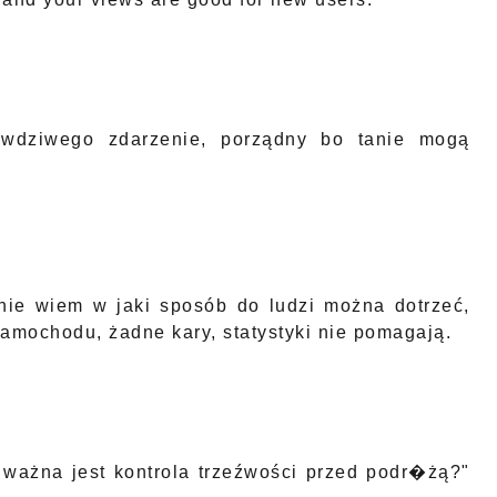
awdziwego zdarzenie, porządny bo tanie mogą
 nie wiem w jaki sposób do ludzi można dotrzeć,
samochodu, żadne kary, statystyki nie pomagają.
k ważna jest kontrola trzeźwości przed podr�żą?"