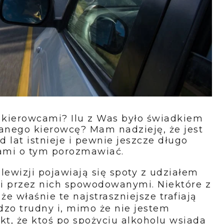
i kierowcami? Ilu z Was było świadkiem
nego kierowcę? Mam nadzieję, że jest
 lat istnieje i pewnie jeszcze długo
Wami o tym porozmawiać.
lewizji pojawiają się spoty z udziałem
i przez nich spowodowanymi. Niektóre z
że właśnie te najstraszniejsze trafiają
rdzo trudny i, mimo że nie jestem
kt, że ktoś po spożyciu alkoholu wsiada