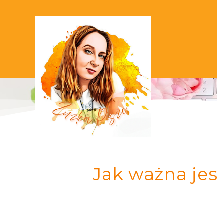
Jak ważna jes