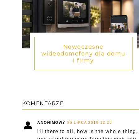
Nowoczesne
wideodomofony dla domu
i firmy
KOMENTARZE
ANONIMOWY
26 LIPCA 2019 12:25
Hi there to all, how is the whole thing,
one is getting more from this web site