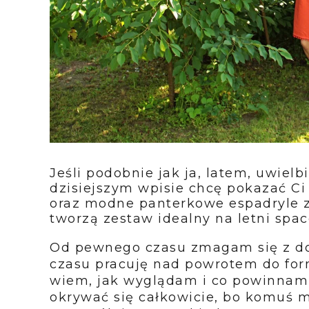
Jeśli podobnie jak ja, latem, uwielbi
dzisiejszym wpisie chcę pokazać Ci
oraz modne panterkowe espadryle z
tworzą zestaw idealny na letni spac
Od pewnego czasu zmagam się z d
czasu pracuję nad powrotem do for
wiem, jak wyglądam i co powinnam
okrywać się całkowicie, bo komuś 