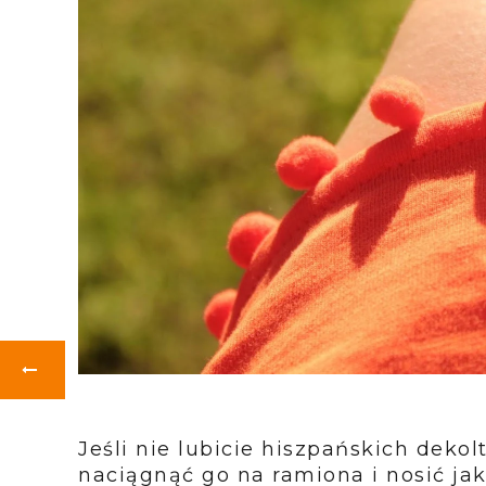
Jeśli nie lubicie hiszpańskich deko
naciągnąć go na ramiona i nosić ja