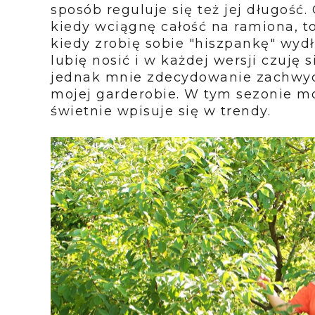
sposób reguluje się też jej długość.
kiedy wciągnę całość na ramiona, t
kiedy zrobię sobie "hiszpankę" wydł
lubię nosić i w każdej wersji czuję 
jednak mnie zdecydowanie zachwyc
mojej garderobie. W tym sezonie mo
świetnie wpisuje się w trendy.