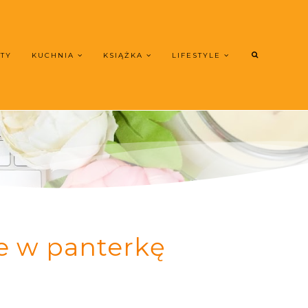
UTY
KUCHNIA
KSIĄŻKA
LIFESTYLE
e w panterkę