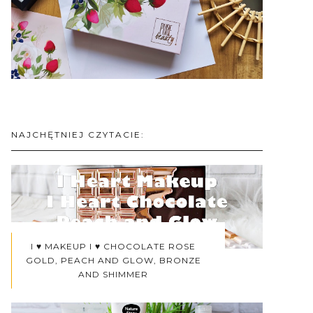
NAJCHĘTNIEJ CZYTACIE:
I ♥ MAKEUP I ♥ CHOCOLATE ROSE
GOLD, PEACH AND GLOW, BRONZE
AND SHIMMER