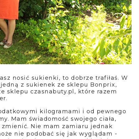
asz nosić sukienki, to dobrze trafiłaś. W
 jedną z sukienek ze sklepu Bonprix,
e sklepu czasnabuty.pl, które razem
er.
odatkowymi kilogramami i od pewnego
my. Mam świadomość swojego ciała,
 zmienić. Nie mam zamiaru jednak
może nie podobać się jak wyglądam -