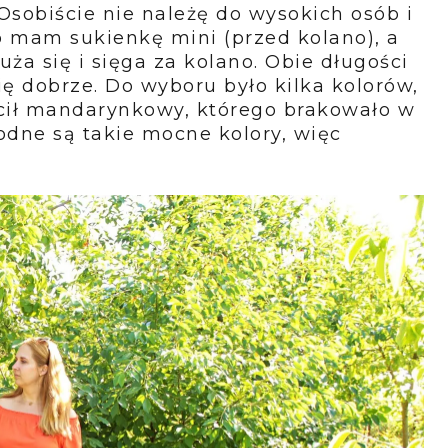
 Osobiście nie należę do wysokich osób i
o mam sukienkę mini (przed kolano), a
uża się i sięga za kolano. Obie długości
się dobrze. Do wyboru było kilka kolorów,
ił mandarynkowy, którego brakowało w
dne są takie mocne kolory, więc