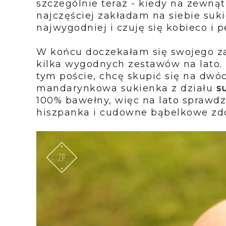
szczególnie teraz - kiedy na zewnąt
najczęściej zakładam na siebie suki
najwygodniej i czuję się kobieco i 
W końcu doczekałam się swojego 
kilka wygodnych zestawów na lato.
tym poście, chcę skupić się na dwó
mandarynkowa sukienka z działu
s
100% bawełny, więc na lato sprawdzi
hiszpanka i cudowne bąbelkowe zdo