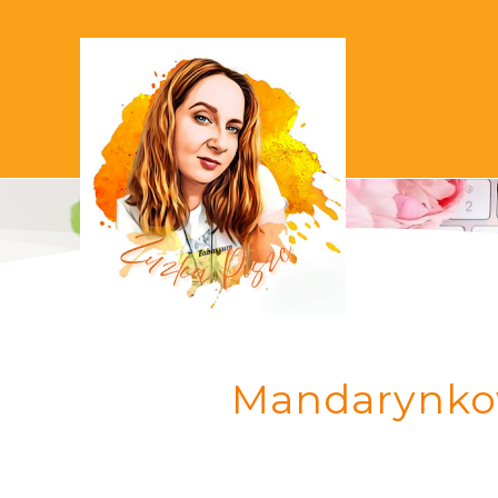
Mandarynkow