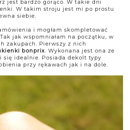
rz jest bardzo gorąco. W takie dni
enki. W takim stroju jest mi po prostu
pewna siebie.
zamówienia i mogłam skompletować
 Tak jak wspomniałam na początku, w
ch zakupach. Pierwszy z nich
ukienki bonprix
. Wykonana jest ona ze
 się idealnie. Posiada dekolt typy
bienia przy rękawach jak i na dole.