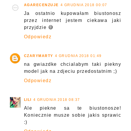
AGARECENZUJE
4 GRUDNIA 2018 00:07
Ja ostatnio kupowałam biustonosz
przez internet jestem ciekawa jaki
przyjdzie 😅
Odpowiedz
CZARYMARTY
4 GRUDNIA 2018 01:49
na gwiazdke chcialabym taki piekny
model jak na zdjeciu przedostatnim ;)
Odpowiedz
LILI
4 GRUDNIA 2018 08:37
Ale piekne sa te biustonosze!
Koniecznie musze sobie jakis sprawic
:)