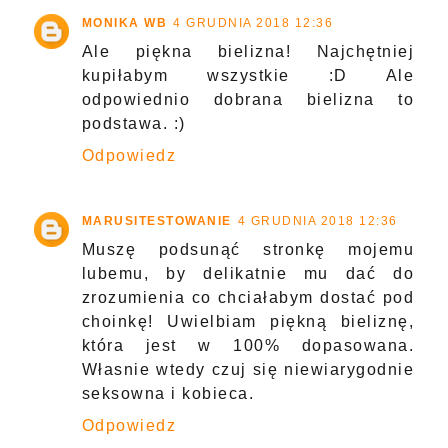
MONIKA WB
4 GRUDNIA 2018 12:36
Ale piękna bielizna! Najchętniej
kupiłabym wszystkie :D Ale
odpowiednio dobrana bielizna to
podstawa. :)
Odpowiedz
MARUSITESTOWANIE
4 GRUDNIA 2018 12:36
Muszę podsunąć stronkę mojemu
lubemu, by delikatnie mu dać do
zrozumienia co chciałabym dostać pod
choinkę! Uwielbiam piękną bieliznę,
która jest w 100% dopasowana.
Własnie wtedy czuj się niewiarygodnie
seksowna i kobieca.
Odpowiedz