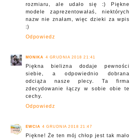
rozmiaru, ale udało się :) Piękne
modele zaprezentowałaś, niektórych
nazw nie znałam, więc dzieki za wpis
:)
Odpowiedz
MONIKA
4 GRUDNIA 2018 21:41
Piękna bielizna dodaje pewności
siebie, a odpowiednio dobrana
odciąża nasze plecy. Ta firma
zdecydowanie łączy w sobie obie te
cechy.
Odpowiedz
EWCIA
4 GRUDNIA 2018 21:47
Piękne! Że ten mój chłop jest tak mało