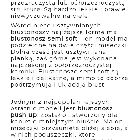
przezroczystą lub półprzezroczystą 
strukturę. Są bardzo lekkie i prawie 
niewyczuwalne na ciele. 
Wśród nieco usztywnianych 
biustonoszy najlżejszą formę ma 
biustonosz semi soft
. Ten model ma 
podzielone na dwie części miseczki. 
Dolna część jest usztywniana 
pianką, zaś górna jest wykonana 
najczęściej z półprzezroczystej 
koronki. Biustonosze semi soft są 
lekkie i delikatne, a mimo to dobrze 
podtrzymują i układają biust.
Jednym z najpopularniejszych 
ostatnio modeli jest 
biustonosz 
push up
. Został on stworzony dla 
kobiet o mniejszym biuście. Ma on 
miseczki przysunięte bliżej siebie, a 
w nich poduszeczki, które 