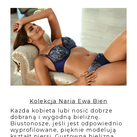
Kolekcja Naria Ewa Bien
Każda kobieta lubi nosić dobrze 
dobraną i wygodną bieliznę. 
Biustonosze, jeśli jest odpowiednio 
wyprofilowane, pięknie modelują 
kształt piersi. Gustowna bielizna 