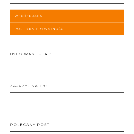
WSPÓŁPRACA
POLITYKA PRYWATNOŚCI
BYŁO WAS TUTAJ:
ZAJRZYJ NA FB!
POLECANY POST