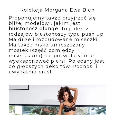
Kolekcja Morgana
Ewa Bien
Proponujemy także przyjrzeć się 
bliżej modelowi, jakim jest 
biustonosz plunge
. To jeden z 
rodzajów biustonoszy typu push up. 
Ma duże i rozbudowane miseczki. 
Ma także nisko umieszczony 
mostek (część pomiędzy 
miseczkami), co pozwala ładnie 
wyeksponować piersi. Polecany jest 
do głębszych dekoltów. Podnosi i 
uwydatnia biust.