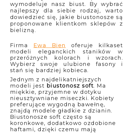
wymodeluje nasz biust. By wybrać 
najlepszy dla siebie rodzaj, warto 
dowiedzieć się, jakie biustonosze są 
proponowane klientkom sklepów z 
bielizną.
Firma 
Ewa Bien
 oferuje kilkaset 
modeli eleganckich staników w 
przeróżnych kolorach i wzorach. 
Wybierz swoje ulubione fasony i 
stań się bardziej kobieca. 
Jednym z najdelikatniejszych 
modeli jest 
biustonosz soft
. Ma 
miękkie, przyjemne w dotyku 
nieusztywniane miseczki. Kobiety 
preferujące wygodną bawełnę, 
znajdą modele gładkie z dzianin. 
Biustonosze soft często są 
koronkowe, dodatkowo ozdobione 
haftami, dzięki czemu mają 