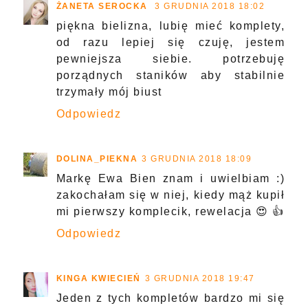
ŻANETA SEROCKA
3 GRUDNIA 2018 18:02
piękna bielizna, lubię mieć komplety,
od razu lepiej się czuję, jestem
pewniejsza siebie. potrzebuję
porządnych staników aby stabilnie
trzymały mój biust
Odpowiedz
DOLINA_PIEKNA
3 GRUDNIA 2018 18:09
Markę Ewa Bien znam i uwielbiam :)
zakochałam się w niej, kiedy mąż kupił
mi pierwszy komplecik, rewelacja 😍 👍
Odpowiedz
KINGA KWIECIEŃ
3 GRUDNIA 2018 19:47
Jeden z tych kompletów bardzo mi się