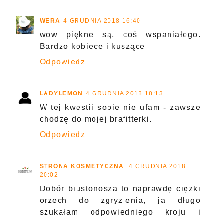
WERA
4 GRUDNIA 2018 16:40
wow piękne są, coś wspaniałego.
Bardzo kobiece i kuszące
Odpowiedz
LADYLEMON
4 GRUDNIA 2018 18:13
W tej kwestii sobie nie ufam - zawsze
chodzę do mojej brafitterki.
Odpowiedz
STRONA KOSMETYCZNA
4 GRUDNIA 2018
20:02
Dobór biustonosza to naprawdę ciężki
orzech do zgryzienia, ja długo
szukałam odpowiedniego kroju i