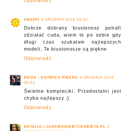
Odpowiedz
ANSZPI
4 GRUDNIA 2018 08:50
Dobrze dobrany biustonosz potrafi
zdziałać cuda, wiem to po sobie gdy
długi czas szukałam najlepszych
modeli. Te biustonosze są piękne
Odpowiedz
EDZIA - KOTWICA PIĘKNA
4 GRUDNIA 2018
09:02
Świetne kompleciki. Przedostatni jest
chyba najlepszy ;)
Odpowiedz
NATALIA | JAKPIEKNIEBYCKOBIETA.PL
4