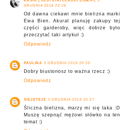
KASIA | JUSTSTAYCLASSY.COM.PL
3
GRUDNIA 2018 20:26
Od dawna ciekawi mnie bielizna marki
Ewa Bien. Akurat planuję zakupy tej
części garderoby, więc dobrze było
przeczytać taki artykuł :)
Odpowiedz
PAULINA
3 GRUDNIA 2018 20:30
Dobry biustonosz to ważna rzecz :)
Odpowiedz
SIEJETEJE
3 GRUDNIA 2018 20:37
Śliczna bielizna, marzy mi się taka :D
Muszę szepnąć mężowi słówko na ten
temat :)