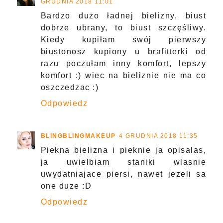
GRUDNIA 2018 11:01
Bardzo dużo ładnej bielizny, biust
dobrze ubrany, to biust szczęśliwy.
Kiedy kupiłam swój pierwszy
biustonosz kupiony u brafitterki od
razu poczułam inny komfort, lepszy
komfort :) wiec na bieliznie nie ma co
oszczedzac :)
Odpowiedz
BLINGBLINGMAKEUP
4 GRUDNIA 2018 11:35
Piekna bielizna i pieknie ja opisalas,
ja uwielbiam staniki wlasnie
uwydatniajace piersi, nawet jezeli sa
one duze :D
Odpowiedz