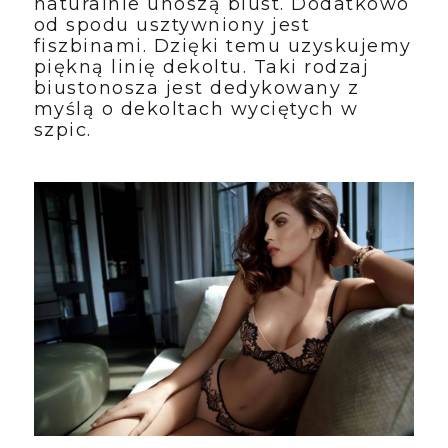
naturalnie unoszą biust. Dodatkowo 
od spodu usztywniony jest 
fiszbinami. Dzięki temu uzyskujemy 
piękną linię dekoltu. Taki rodzaj 
biustonosza jest dedykowany z 
myślą o dekoltach wyciętych w 
szpic.