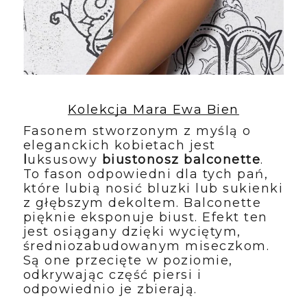
Kolekcja Mara Ewa Bien
Fasonem stworzonym z myślą o 
eleganckich kobietach jest
l
uksusowy 
biustonosz balconette
. 
To fason odpowiedni dla tych pań, 
które lubią nosić bluzki lub sukienki 
z głębszym dekoltem. Balconette 
pięknie eksponuje biust. Efekt ten 
jest osiągany dzięki wyciętym, 
średniozabudowanym miseczkom. 
Są one przecięte w poziomie, 
odkrywając część piersi i 
odpowiednio je zbierają.