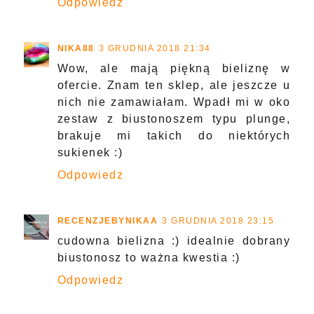
Odpowiedz
NIKA88
3 GRUDNIA 2018 21:34
Wow, ale mają piękną bieliznę w
ofercie. Znam ten sklep, ale jeszcze u
nich nie zamawiałam. Wpadł mi w oko
zestaw z biustonoszem typu plunge,
brakuje mi takich do niektórych
sukienek :)
Odpowiedz
RECENZJEBYNIKAA
3 GRUDNIA 2018 23:15
cudowna bielizna :) idealnie dobrany
biustonosz to ważna kwestia :)
Odpowiedz