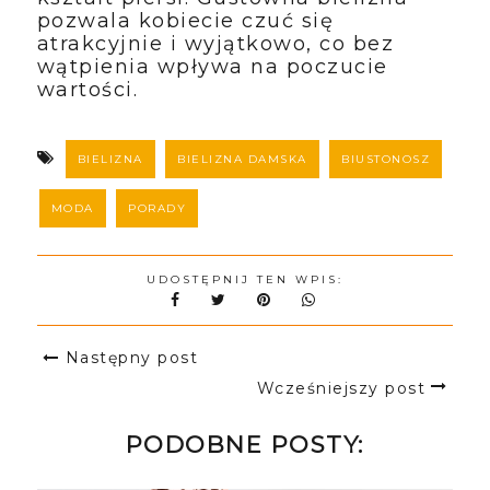
pozwala kobiecie czuć się 
atrakcyjnie i wyjątkowo, co bez 
wątpienia wpływa na poczucie 
wartości.
BIELIZNA
BIELIZNA DAMSKA
BIUSTONOSZ
MODA
PORADY
UDOSTĘPNIJ TEN WPIS:
Następny post
Wcześniejszy post
PODOBNE POSTY: