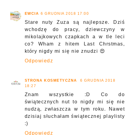
EWCIA
6 GRUDNIA 2018 17:00
Stare nuty Zuza są najlepsze. Dziś
wchodzę do pracy, dziewczyny w
mikolajkowych czapkach a w tle leci
co? Wham z hitem Last Chrstmas,
który nigdy mi się nie znudzi 😍
Odpowiedz
STRONA KOSMETYCZNA
6 GRUDNIA 2018
18:27
Znam wszystkie :D Co do
świątecznych nut to nigdy mi się nie
nudzą, zwłaszcza w tym roku. Nawet
dzisiaj słuchałam świątecznej playlisty
:)
Odpowiedz