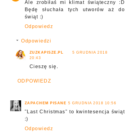
Ale zrobiłaś mi klimat świąteczny :D
Będę słuchała tych utworów aż do
świąt :)
Odpowiedz
Odpowiedzi
ZUZKAPISZE.PL
5 GRUDNIA 2018
20:43
Cieszę się.
ODPOWIEDZ
ZAPACHEM PISANE
5 GRUDNIA 2018 10:56
"Last Christmas" to kwintesencja świąt
:)
Odpowiedz