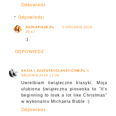
Odpowiedz
Odpowiedzi
ZUZKAPISZE.PL
5 GRUDNIA 2018
20:47
:)
ODPOWIEDZ
KASIA | JUSTSTAYCLASSY.COM.PL
5
GRUDNIA 2018 17:39
Uwielbiam świąteczne klasyki. Moja
ulubiona świąteczna piosenka to "It's
beginning to look a lot like Christmas"
w wykonaniu Michaela Buble :)
Odpowiedz