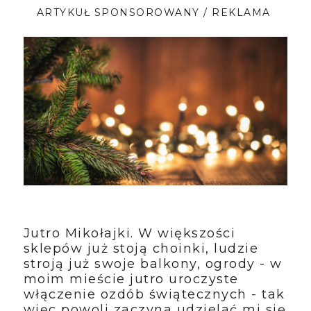
ARTYKUŁ SPONSOROWANY / REKLAMA
Jutro Mikołajki. W większości
sklepów już stoją choinki, ludzie
stroją już swoje balkony, ogrody - w
moim mieście jutro uroczyste
włączenie ozdób świątecznych - tak
więc powoli zaczyna udzielać mi się