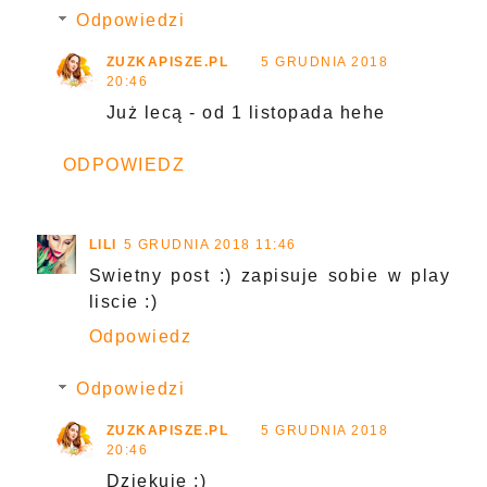
Odpowiedzi
ZUZKAPISZE.PL
5 GRUDNIA 2018
20:46
Już lecą - od 1 listopada hehe
ODPOWIEDZ
LILI
5 GRUDNIA 2018 11:46
Swietny post :) zapisuje sobie w play
liscie :)
Odpowiedz
Odpowiedzi
ZUZKAPISZE.PL
5 GRUDNIA 2018
20:46
Dziękuję :)