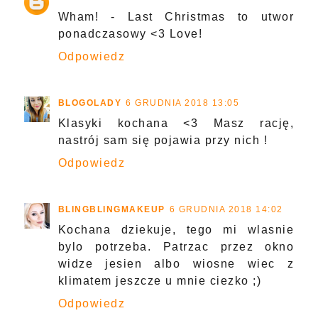
Wham! - Last Christmas to utwor
ponadczasowy <3 Love!
Odpowiedz
BLOGOLADY
6 GRUDNIA 2018 13:05
Klasyki kochana <3 Masz rację,
nastrój sam się pojawia przy nich !
Odpowiedz
BLINGBLINGMAKEUP
6 GRUDNIA 2018 14:02
Kochana dziekuje, tego mi wlasnie
bylo potrzeba. Patrzac przez okno
widze jesien albo wiosne wiec z
klimatem jeszcze u mnie ciezko ;)
Odpowiedz