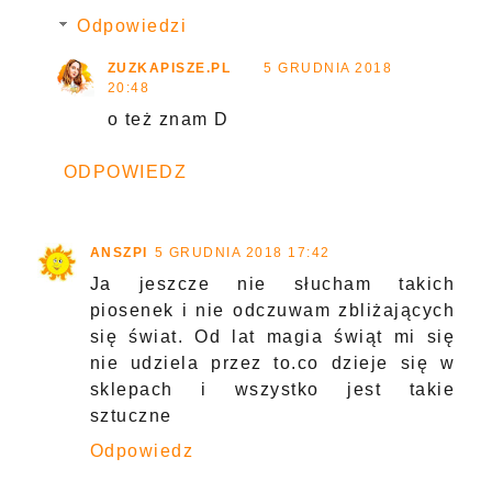
Odpowiedzi
ZUZKAPISZE.PL
5 GRUDNIA 2018
20:48
o też znam D
ODPOWIEDZ
ANSZPI
5 GRUDNIA 2018 17:42
Ja jeszcze nie słucham takich
piosenek i nie odczuwam zbliżających
się świat. Od lat magia świąt mi się
nie udziela przez to.co dzieje się w
sklepach i wszystko jest takie
sztuczne
Odpowiedz