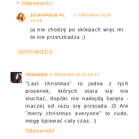
Odpowiedzi
ZUZKAPISZE.PL
5 GRUDNIA 2018
20:48
ja nie chodzę po sklepach więc mi
to nie przeszkadza ;)
ODPOWIEDZ
TENEBRIS
5 GRUDNIA 2018 18:22
"Last christmas" to jedna z tych
piosenek, których stara się nie
słuchać, dopóki nie nadejdą święta -
inaczej od razu się przejada :D Ale
"merry christmas everyone" to cudo,
mogę śpiewać cały czas. :)
Odpowiedz