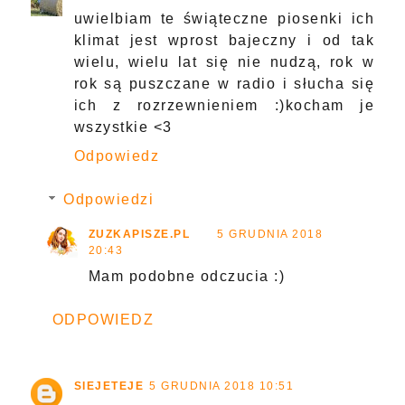
uwielbiam te świąteczne piosenki ich
klimat jest wprost bajeczny i od tak
wielu, wielu lat się nie nudzą, rok w
rok są puszczane w radio i słucha się
ich z rozrzewnieniem :)kocham je
wszystkie <3
Odpowiedz
Odpowiedzi
ZUZKAPISZE.PL
5 GRUDNIA 2018
20:43
Mam podobne odczucia :)
ODPOWIEDZ
SIEJETEJE
5 GRUDNIA 2018 10:51