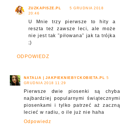
ZUZKAPISZE.PL
5 GRUDNIA 2018
20:46
U Mnie trzy pierwsze to hity a
reszta też zawsze leci, ale może
nie jest tak "piłowana" jak ta trójka
;)
ODPOWIEDZ
NATALIA | JAKPIEKNIEBYCKOBIETA.PL
5
GRUDNIA 2018 11:29
Pierwsze dwie piosenki są chyba
najbardziej popularnymi świątecznymi
piosenkami i tylko patrzeć aż zaczną
lecieć w radiu, o ile już nie haha
Odpowiedz