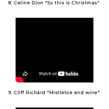
8. Celine Dion "So this is Christmas"
9. Cliff Richard "Mistletoe and wine"