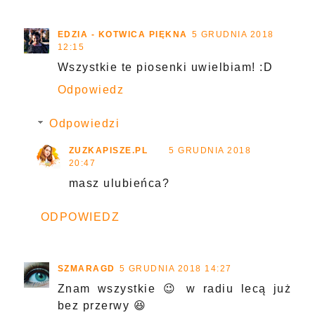
EDZIA - KOTWICA PIĘKNA
5 GRUDNIA 2018
12:15
Wszystkie te piosenki uwielbiam! :D
Odpowiedz
Odpowiedzi
ZUZKAPISZE.PL
5 GRUDNIA 2018
20:47
masz ulubieńca?
ODPOWIEDZ
SZMARAGD
5 GRUDNIA 2018 14:27
Znam wszystkie 😉 w radiu lecą już
bez przerwy 😆