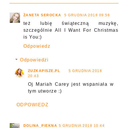
ŻANETA SEROCKA
5 GRUDNIA 2018 09:56
też lubię świąteczną muzykę,
szczególnie All I Want For Christmas
is You:)
Odpowiedz
Odpowiedzi
ZUZKAPISZE.PL
5 GRUDNIA 2018
20:43
Oj Mariah Carey jest wspaniała w
tym utworze :)
ODPOWIEDZ
DOLINA_PIEKNA
5 GRUDNIA 2018 10:44