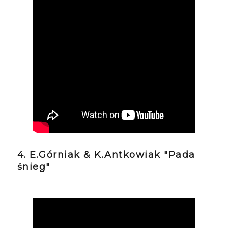
4. E.Górniak & K.Antkowiak "Pada
śnieg"