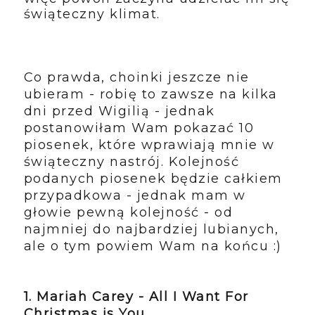
świąteczny klimat.
Co prawda, choinki jeszcze nie
ubieram - robię to zawsze na kilka
dni przed Wigilią - jednak
postanowiłam Wam pokazać 10
piosenek, które wprawiają mnie w
świąteczny nastrój. Kolejność
podanych piosenek będzie całkiem
przypadkowa - jednak mam w
głowie pewną kolejność - od
najmniej do najbardziej lubianych,
ale o tym powiem Wam na końcu :)
1. Mariah Carey - All I Want For
Christmas is You