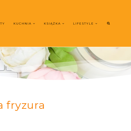
UTY
KUCHNIA
KSIĄŻKA
LIFESTYLE
 fryzura