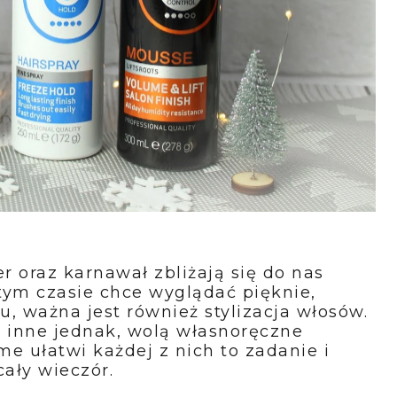
r oraz karnawał zbliżają się do nas
tym czasie chce wyglądać pięknie,
, ważna jest również stylizacja włosów.
a, inne jednak, wolą własnoręczne
 ułatwi każdej z nich to zadanie i
ały wieczór.