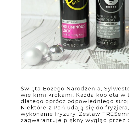
Święta Bożego Narodzenia, Sylweste
wielkimi krokami. Każda kobieta w 
dlatego oprócz odpowiedniego stroju
Niektóre z Pań udają się do fryzjer
wykonanie fryzury. Zestaw TRESemme
zagwarantuje piękny wygląd przez c