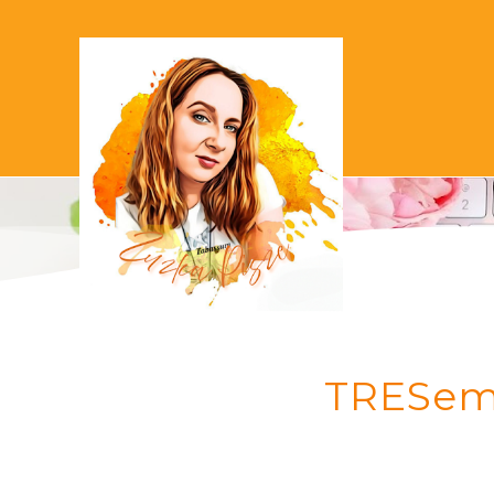
TRESemm