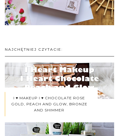
NAJCHĘTNIEJ CZYTACIE:
I ♥ MAKEUP I ♥ CHOCOLATE ROSE
GOLD, PEACH AND GLOW, BRONZE
AND SHIMMER