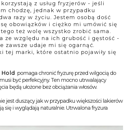
korzystają z usług fryzjerów - jeśli
zem chodzę, jednak w przypadku
o dwa razy w życiu. Jestem osobą dość
sę obowiązków i ciężko mi umówić się
atego też wolę wszystko zrobić sama.
a ze względu na ich grubość i gęstość -
 zawsze udaje mi się ogarnąć.
ej marki, które ostatnio pojawiły się
 Hold
pomaga chronić fryzurę przed wilgocią do 
musi być perfekcyjny. Ten mocno utrwalający 
pięcia będą ułożone bez obciążania włosów. 
ie jest duszący jak w przypadku większości lakierów 
 się i wyglądają naturalnie. Utrwalona fryzura 