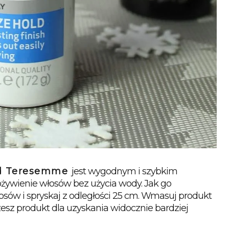
od Teresemme
jest wygodnym i szybkim 
ywienie włosów bez użycia wody. Jak go 
ów i spryskaj z odległości 25 cm. Wmasuj produkt 
sz produkt dla uzyskania widocznie bardziej 