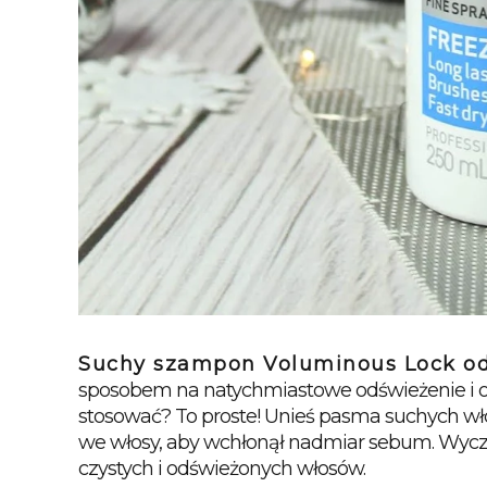
Suchy szampon Voluminous Lock 
sposobem na natychmiastowe odświeżenie i oż
stosować? To proste! 
Unieś pasma suchych włos
we włosy, aby wchłonął nadmiar sebum. Wycze
czystych i odświeżonych włosów.