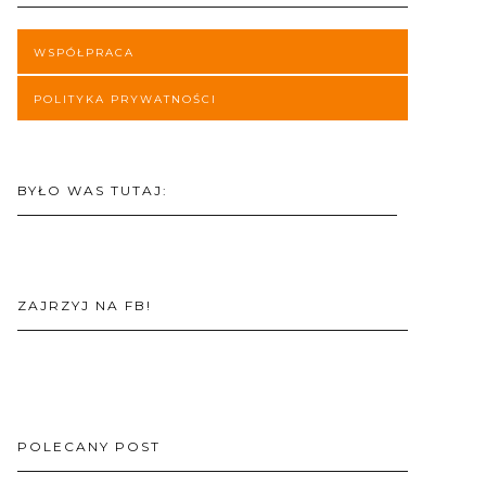
WSPÓŁPRACA
POLITYKA PRYWATNOŚCI
BYŁO WAS TUTAJ:
ZAJRZYJ NA FB!
POLECANY POST