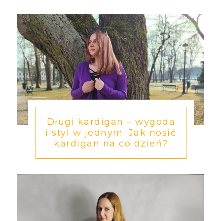
Długi kardigan – wygoda
i styl w jednym. Jak nosić
kardigan na co dzień?