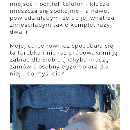
miejsca - portfel, telefon i klucze
mieszczą się spokojnie - a nawet
powiedziałabym, że do jej wnętrza
zmieściłabym takie komplet razy
dwa :)
Mojej córce również spodobała się
ta torebka i nie raz próbowała mi ją
zabrać dla siebie ;) Chyba muszę
zamówić osobny egzemplarz dla
niej - co myślicie?