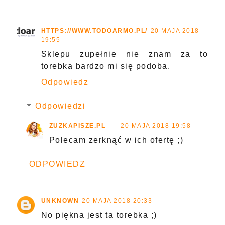
HTTPS://WWW.TODOARMO.PL/
20 MAJA 2018
19:55
Sklepu zupełnie nie znam za to
torebka bardzo mi się podoba.
Odpowiedz
Odpowiedzi
ZUZKAPISZE.PL
20 MAJA 2018 19:58
Polecam zerknąć w ich ofertę ;)
ODPOWIEDZ
UNKNOWN
20 MAJA 2018 20:33
No piękna jest ta torebka ;)