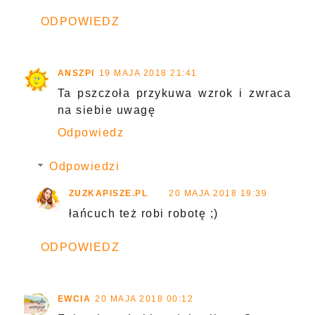
ODPOWIEDZ
ANSZPI
19 MAJA 2018 21:41
Ta pszczoła przykuwa wzrok i zwraca
na siebie uwagę
Odpowiedz
Odpowiedzi
ZUZKAPISZE.PL
20 MAJA 2018 19:39
łańcuch też robi robotę ;)
ODPOWIEDZ
EWCIA
20 MAJA 2018 00:12