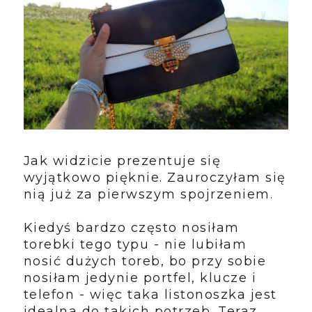
Jak widzicie prezentuje się
wyjątkowo pięknie. Zauroczyłam się
nią już za pierwszym spojrzeniem.
Kiedyś bardzo często nosiłam
torebki tego typu - nie lubiłam
nosić dużych toreb, bo przy sobie
nosiłam jedynie portfel, klucze i
telefon - więc taka listonoszka jest
idealna do takich potrzeb. Teraz,