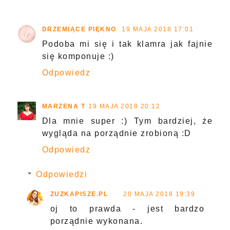
DRZEMIĄCE PIĘKNO
19 MAJA 2018 17:01
Podoba mi się i tak klamra jak fajnie
się komponuje :)
Odpowiedz
MARZENA T
19 MAJA 2018 20:12
Dla mnie super :) Tym bardziej, że
wygląda na porządnie zrobioną :D
Odpowiedz
Odpowiedzi
ZUZKAPISZE.PL
20 MAJA 2018 19:39
oj to prawda - jest bardzo
porządnie wykonana.