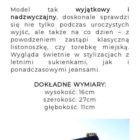
Model tak
wyjątkowy i
nadzwyczajny
, doskonale sprawdzi
się nie tylko podczas uroczystych
wyjść, ale także na co dzień – z
powodzeniem zastąpi klasyczną
listonoszkę, czy torebkę miejską.
Wygląda świetnie w stylizacjach z
letnimi sukienkami, jak i
ponadczasowymi jeansami.
DOKŁADNE WYMIARY:
wysokość: 16cm
szerokość: 27cm
głębokość: 11cm