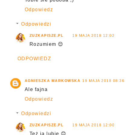
Odpowiedz
Odpowiedzi
ZUZKAPISZE.PL
19 MAJA 2018 12:02
Rozumiem 😊
ODPOWIEDZ
AGNIESZKA MARKOWSKA
19 MAJA 2018 08:36
Ale fajna
Odpowiedz
Odpowiedzi
ZUZKAPISZE.PL
19 MAJA 2018 12:00
Też ją lubię 😊