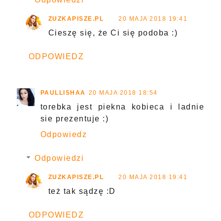
ZUZKAPISZE.PL
20 MAJA 2018 19:41
Cieszę się, że Ci się podoba :)
ODPOWIEDZ
PAULLISHAA
20 MAJA 2018 18:54
torebka jest piekna kobieca i ladnie
sie prezentuje :)
Odpowiedz
Odpowiedzi
ZUZKAPISZE.PL
20 MAJA 2018 19:41
też tak sądzę :D
ODPOWIEDZ