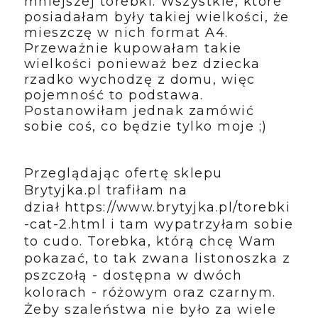
mniejszej torebki. Wszystkie, które
posiadałam były takiej wielkości, że
mieszczę w nich format A4.
Przeważnie kupowałam takie
wielkości ponieważ bez dziecka
rzadko wychodzę z domu, więc
pojemność to podstawa.
Postanowiłam jednak zamówić
sobie coś, co będzie tylko moje ;)
Przeglądając ofertę sklepu
Brytyjka.pl trafiłam na
dział
https://www.brytyjka.pl/torebki
-cat-2.html
i tam wypatrzyłam sobie
to cudo. Torebka, którą chcę Wam
pokazać, to tak zwana listonoszka z
pszczołą - dostępna w dwóch
kolorach - różowym oraz czarnym.
Żeby szaleństwa nie było za wiele