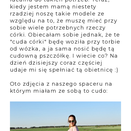
kiedy jestem mamą niestety
rzadziej noszę takie modele ze
względu na to, że muszę mieć przy
sobie wiele potrzebnych rzeczy
córki. Obiecałam sobie jednak, że te
"cuda córki" będę woziła przy torbie
od wózka, a ja sama nosić będę tą
cudowną pszczółkę. I wiecie co? Na
dzień dzisiejszy coraz częściej
udaje mi się spełniać tą obietnicę :)
Oto zdjęcia z naszego spaceru na
którym miałam ze sobą to cudo: