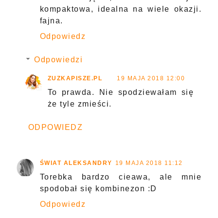
kompaktowa, idealna na wiele okazji.
fajna.
Odpowiedz
Odpowiedzi
ZUZKAPISZE.PL
19 MAJA 2018 12:00
To prawda. Nie spodziewałam się
że tyle zmieści.
ODPOWIEDZ
ŚWIAT ALEKSANDRY
19 MAJA 2018 11:12
Torebka bardzo cieawa, ale mnie
spodobał się kombinezon :D
Odpowiedz