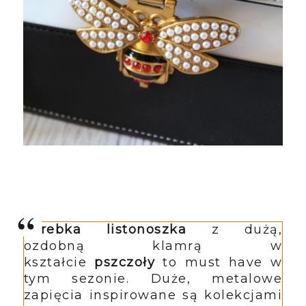
T
orebka listonoszka
z dużą,
ozdobną klamrą w
kształcie
pszczoły
to must have w
tym sezonie. Duże, metalowe
zapięcia inspirowane są kolekcjami