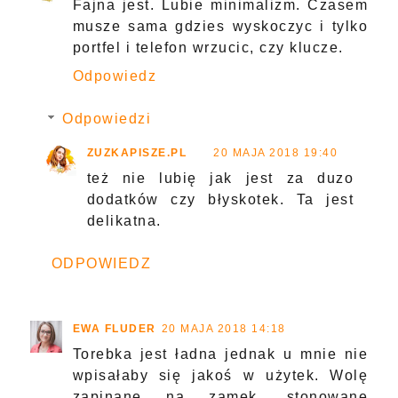
Fajna jest. Lubie minimalizm. Czasem
musze sama gdzies wyskoczyc i tylko
portfel i telefon wrzucic, czy klucze.
Odpowiedz
Odpowiedzi
ZUZKAPISZE.PL
20 MAJA 2018 19:40
też nie lubię jak jest za duzo
dodatków czy błyskotek. Ta jest
delikatna.
ODPOWIEDZ
EWA FLUDER
20 MAJA 2018 14:18
Torebka jest ładna jednak u mnie nie
wpisałaby się jakoś w użytek. Wolę
zapinane na zamek, stonowane