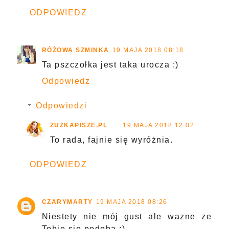
ODPOWIEDZ
RÓŻOWA SZMINKA
19 MAJA 2018 08:18
Ta pszczołka jest taka urocza :)
Odpowiedz
Odpowiedzi
ZUZKAPISZE.PL
19 MAJA 2018 12:02
To rada, fajnie się wyróżnia.
ODPOWIEDZ
CZARYMARTY
19 MAJA 2018 08:26
Niestety nie mój gust ale wazne ze
Tobie sie podoba ;)