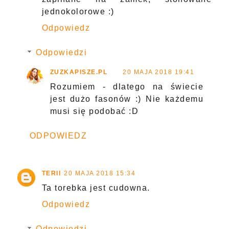
jednokolorowe :)
Odpowiedz
Odpowiedzi
ZUZKAPISZE.PL
20 MAJA 2018 19:41
Rozumiem - dlatego na świecie
jest dużo fasonów :) Nie każdemu
musi się podobać :D
ODPOWIEDZ
TERII
20 MAJA 2018 15:34
Ta torebka jest cudowna.
Odpowiedz
Odpowiedzi