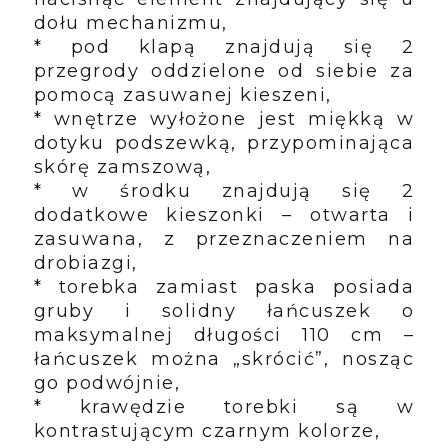
dołu mechanizmu,
* pod klapą znajdują się 2
przegrody oddzielone od siebie za
pomocą zasuwanej kieszeni,
* wnętrze wyłożone jest miękką w
dotyku podszewką, przypominająca
skórę zamszową,
* w środku znajdują się 2
dodatkowe kieszonki – otwarta i
zasuwana, z przeznaczeniem na
drobiazgi,
* torebka zamiast paska posiada
gruby i solidny łańcuszek o
maksymalnej długości 110 cm –
łańcuszek można „skrócić”, nosząc
go podwójnie,
* krawędzie torebki są w
kontrastującym czarnym kolorze,