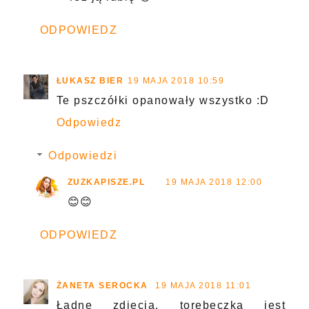
ODPOWIEDZ
ŁUKASZ BIER
19 MAJA 2018 10:59
Te pszczółki opanowały wszystko :D
Odpowiedz
Odpowiedzi
ZUZKAPISZE.PL
19 MAJA 2018 12:00
😊😊
ODPOWIEDZ
ŻANETA SEROCKA
19 MAJA 2018 11:01
Ładne zdjęcia, torebeczka jest