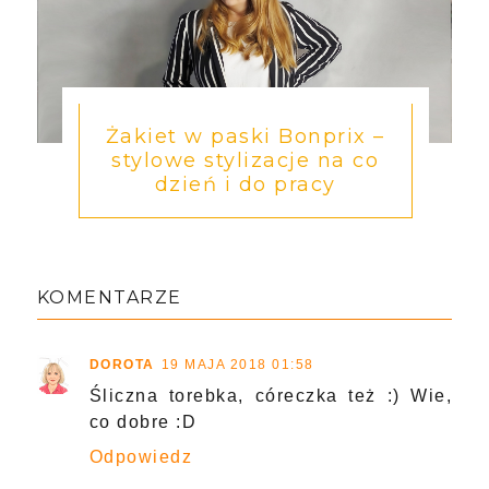
Żakiet w paski Bonprix –
stylowe stylizacje na co
dzień i do pracy
KOMENTARZE
DOROTA
19 MAJA 2018 01:58
Śliczna torebka, córeczka też :) Wie,
co dobre :D
Odpowiedz