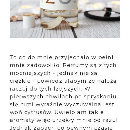
To co do mnie przyjechało w pełni
mnie zadowoliło. Perfumy są z tych
mocniejszych - jednak nie są
ciężkie - powiedziałabym że należą
raczej do tych lżejszych. W
pierwszych chwilach po spryskaniu
się nimi wyraźnie wyczuwalna jest
woń cytrusów. Uwielbiam takie
aromaty więc urzekły mnie od razu!
Jednak zapach po pewnym czasie