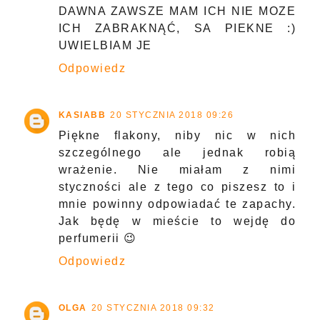
DAWNA ZAWSZE MAM ICH NIE MOZE
ICH ZABRAKNĄĆ, SA PIEKNE :)
UWIELBIAM JE
Odpowiedz
KASIABB
20 STYCZNIA 2018 09:26
Piękne flakony, niby nic w nich
szczególnego ale jednak robią
wrażenie. Nie miałam z nimi
styczności ale z tego co piszesz to i
mnie powinny odpowiadać te zapachy.
Jak będę w mieście to wejdę do
perfumerii 😉
Odpowiedz
OLGA
20 STYCZNIA 2018 09:32