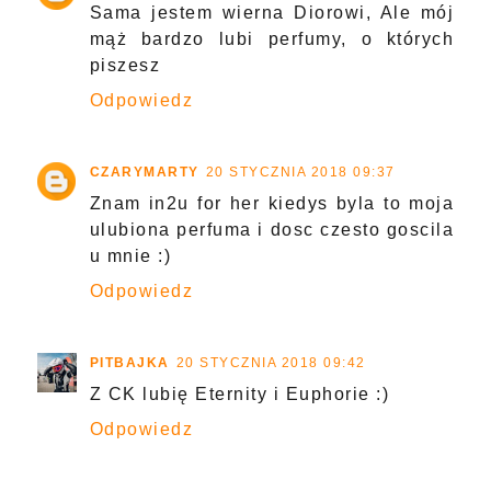
Sama jestem wierna Diorowi, Ale mój
mąż bardzo lubi perfumy, o których
piszesz
Odpowiedz
CZARYMARTY
20 STYCZNIA 2018 09:37
Znam in2u for her kiedys byla to moja
ulubiona perfuma i dosc czesto goscila
u mnie :)
Odpowiedz
PITBAJKA
20 STYCZNIA 2018 09:42
Z CK lubię Eternity i Euphorie :)
Odpowiedz