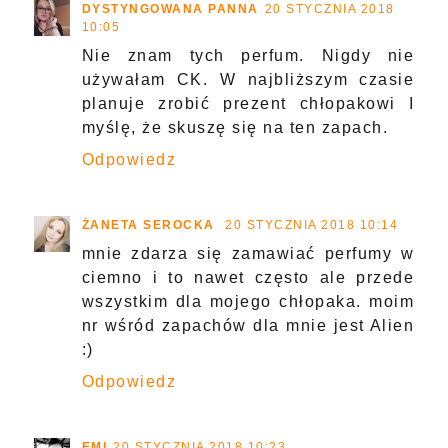
DYSTYNGOWANA PANNA
20 STYCZNIA 2018
10:05
Nie znam tych perfum. Nigdy nie
używałam CK. W najbliższym czasie
planuje zrobić prezent chłopakowi I
myślę, że skuszę się na ten zapach.
Odpowiedz
ŻANETA SEROCKA
20 STYCZNIA 2018 10:14
mnie zdarza się zamawiać perfumy w
ciemno i to nawet często ale przede
wszystkim dla mojego chłopaka. moim
nr wśród zapachów dla mnie jest Alien
:)
Odpowiedz
EMI
20 STYCZNIA 2018 10:23