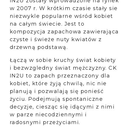
IN2U zostały wprowadzone na rynek
w 2007 r. W krótkim czasie stały sie
niezwykle popularne wśród kobiet
na całym świecie. Jest to
kompozycja zapachowa zawierająca
czyste i świeże nuty kwiatów z
drzewną podstawą.
Łączą w sobie kruchy świat kobiety
i bezwzgledny świat mężczyzny. CK
IN2U to zapach przeznaczony dla
kobiet, które żyją chwilą, nic nie
planują i pozwalają się ponieść
życiu. Podejmują spontaniczne
decyzje, ciesząc się idącymi z nimi
w parze niecodziennymi i
radosnymi przeżyciami.