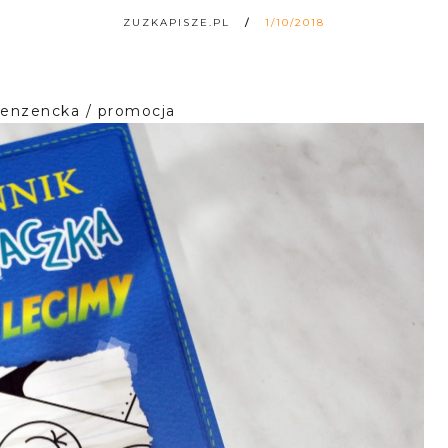
ZUZKAPISZE.PL
1/10/2018
cenzencka / promocja