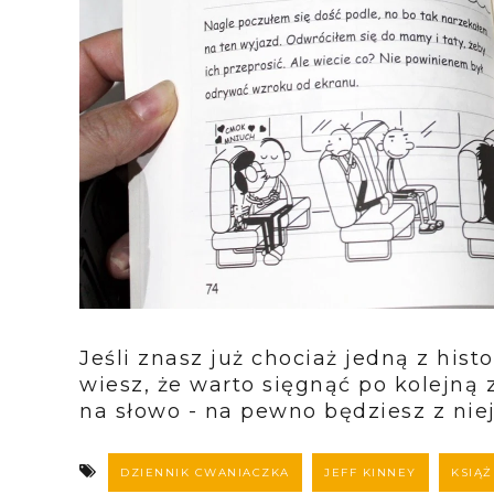
Jeśli znasz już chociaż jedną z his
wiesz, że warto sięgnąć po kolejną z 
na słowo - na pewno będziesz z nie
DZIENNIK CWANIACZKA
JEFF KINNEY
KSIĄŻ