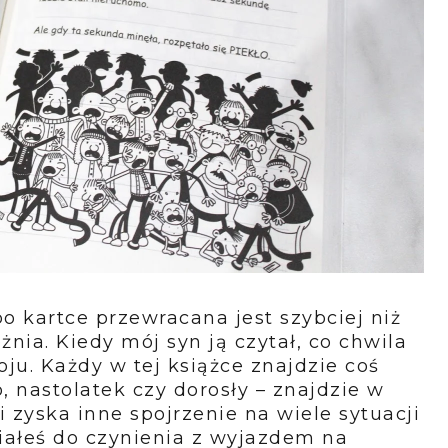
po kartce przewracana jest szybciej niż
żnia. Kiedy mój syn ją czytał, co chwila
ju. Każdy w tej książce znajdzie coś
, nastolatek czy dorosły – znajdzie w
i zyska inne spojrzenie na wiele sytuacji
miałeś do czynienia z wyjazdem na