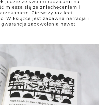
 jedzie ze swoimi rodzicami na
ć miesza się ze zniechęceniem i
arzekaniem. Pierwszy raz leci
. W książce jest zabawna narracja i
 to gwarancja zadowolenia nawet