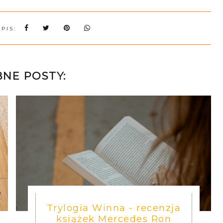
WPIS:
NE POSTY:
Trylogia Winna - recenzja
książek Mercedes Ron