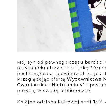
Mój syn od pewnego czasu bardzo lu
przyjaciółki otrzymał książkę "Dzie
pochłonął całą i powiedział, że jest 
Przeglądając ofertę
Wydawnictwa Na
Cwaniaczka - No to lecimy"
- postan
pozycję w swojej biblioteczce.
Kolejna odsłona kultowej serii Jeff