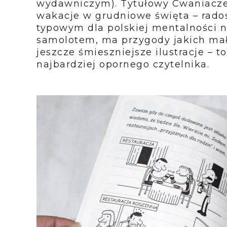
wydawniczym). Tytułowy Cwaniaczek
wakacje w grudniowe święta – radoś
typowym dla polskiej mentalności n
samolotem, ma przygody jakich mało
jeszcze śmieszniejsze ilustracje –
najbardziej opornego czytelnika.