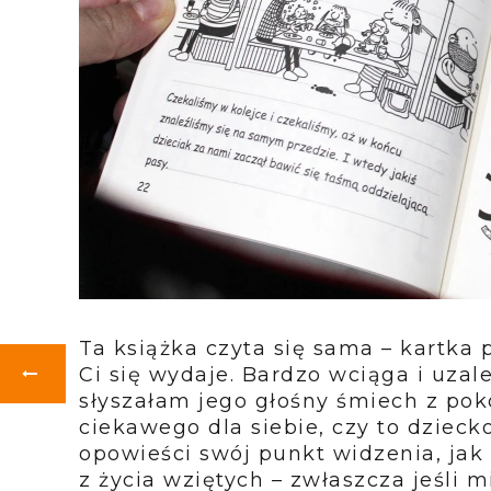
Ta książka czyta się sama – kartka 
Ci się wydaje. Bardzo wciąga i uzale
słyszałam jego głośny śmiech z poko
ciekawego dla siebie, czy to dziecko
opowieści swój punkt widzenia, jak 
z życia wziętych – zwłaszcza jeśli 