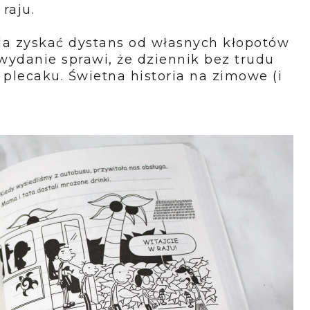
 raju.
la zyskać dystans od własnych kłopotów
wydanie sprawi, że dziennik bez trudu
 plecaku. Świetna historia na zimowe (i