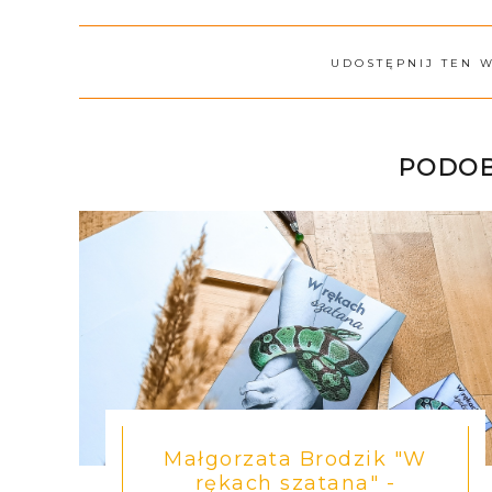
UDOSTĘPNIJ TEN 
PODOB
Małgorzata Brodzik "W
rękach szatana" -