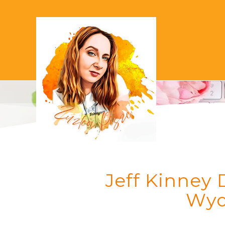
Jeff Kinney 
Wyd