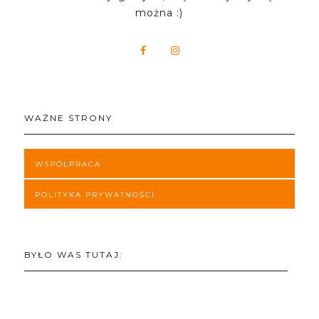
można :)
WAŻNE STRONY
WSPÓŁPRACA
POLITYKA PRYWATNOŚCI
BYŁO WAS TUTAJ: