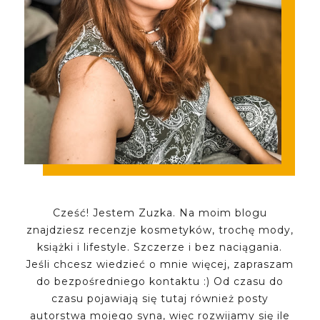
Cześć! Jestem Zuzka. Na moim blogu
znajdziesz recenzje kosmetyków, trochę mody,
książki i lifestyle. Szczerze i bez naciągania.
Jeśli chcesz wiedzieć o mnie więcej, zapraszam
do bezpośredniego kontaktu :) Od czasu do
czasu pojawiają się tutaj również posty
autorstwa mojego syna, więc rozwijamy się ile