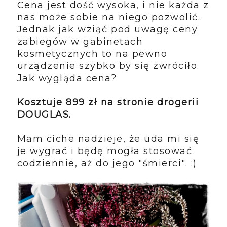
Cena jest dość wysoka, i nie każda z
nas może sobie na niego pozwolić.
Jednak jak wziąć pod uwagę ceny
zabiegów w gabinetach
kosmetycznych to na pewno
urządzenie szybko by się zwróciło.
Jak wygląda cena?
Kosztuje 899 zł na stronie drogerii
DOUGLAS.
Mam ciche nadzieje, że uda mi się
je wygrać i będę mogła stosować
codziennie, aż do jego "śmierci". :)