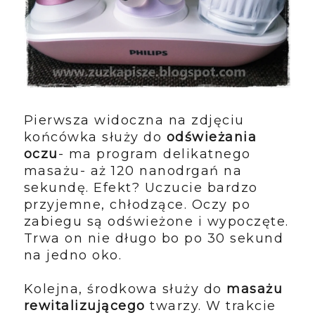
Pierwsza widoczna na zdjęciu
końcówka służy do
odświeżania
oczu
- ma program delikatnego
masażu- aż 120 nanodrgań na
sekundę. Efekt? Uczucie bardzo
przyjemne, chłodzące. Oczy po
zabiegu są odświeżone i wypoczęte.
Trwa on nie długo bo po 30 sekund
na jedno oko.
Kolejna, środkowa służy do
masażu
rewitalizującego
twarzy. W trakcie