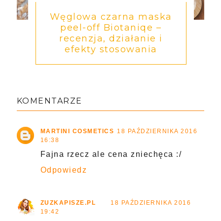
Węglowa czarna maska
peel-off Biotaniqe –
recenzja, działanie i
efekty stosowania
KOMENTARZE
MARTINI COSMETICS
18 PAŹDZIERNIKA 2016
16:38
Fajna rzecz ale cena zniechęca :/
Odpowiedz
ZUZKAPISZE.PL
18 PAŹDZIERNIKA 2016
19:42