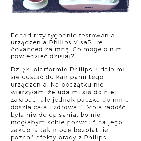
Ponad trzy tygodnie testowania
urządzenia Philips VisaPure
Advanced za mną. Co moge o nim
powiedzieć dzisiaj?
Dzięki platformie Philips, udało mi
się dostać do kampanii tego
urządzenia. Na początku nie
wierzyłam, że uda mi się do niej
załapać- ale jednak paczka do mnie
doszła cała i zdrowa ;). Moja radość
była nie do opisania, bo nie
mogłabym sobie pozwolić na jego
zakup, a tak
mogę
bezpłatnie
poznać efekty pracy z Philips