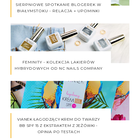
SIERPNIOWE SPOTKANIE BLOGEREK W
BIAŁYMSTOKU - RELACJA + UPOMINKI
FEMINITY - KOLEKCJA LAKIERÓW
HYBRYDOWYCH OD NC NAILS COMPANY
VIANEK ŁAGODZĄCY KREM DO TWARZY
BB SPF 15 Z EKSTRAKTEM Z JEŻÓWKI -
OPINIA PO TESTACH