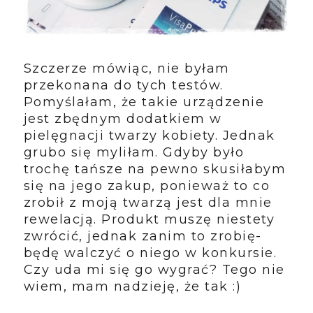
Szczerze mówiąc, nie byłam
przekonana do tych testów.
Pomyślałam, że takie urządzenie
jest zbędnym dodatkiem w
pielęgnacji twarzy kobiety. Jednak
grubo się myliłam. Gdyby było
trochę tańsze na pewno skusiłabym
się na jego zakup, ponieważ to co
zrobił z moją twarzą jest dla mnie
rewelacją.
Produkt muszę niestety
zwrócić, jednak zanim to zrobię-
będę walczyć o niego w konkursie.
Czy uda mi się go wygrać? Tego nie
wiem, mam nadzieję, że tak :)