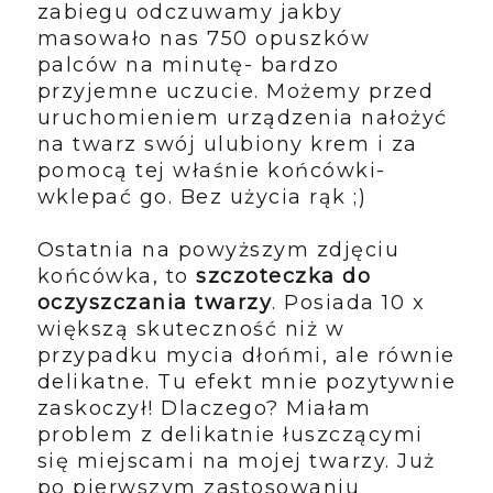
zabiegu odczuwamy jakby
masowało nas 750 opuszków
palców na minutę- bardzo
przyjemne uczucie. Możemy przed
uruchomieniem urządzenia nałożyć
na twarz swój ulubiony krem i za
pomocą tej właśnie końcówki-
wklepać go. Bez użycia rąk ;)
Ostatnia na powyższym zdjęciu
końcówka, to
szczoteczka do
oczyszczania twarzy
. Posiada 10 x
większą skuteczność niż w
przypadku mycia dłońmi, ale równie
delikatne. Tu efekt mnie pozytywnie
zaskoczył! Dlaczego? Miałam
problem z delikatnie łuszczącymi
się miejscami na mojej twarzy. Już
po pierwszym zastosowaniu