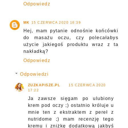
Odpowiedz
MK
15 CZERWCA 2020 16:39
Hej, mam pytanie odnośnie końcówki
do masażu oczu, czy polecałabys
użycie jakiegoś produktu wraz z ta
nakładką?
Odpowiedz
Odpowiedzi
ZUZKAPISZE.PL
15 CZERWCA 2020
17:22
Ja zawsze sięgam po ulubiony
krem pod oczy ;) ostatnio króluje u
mnie ten z ekstraktem z pereł z
nutridome ;) mam recenzję tego
kremu i zniżkę dodatkową jakbyś