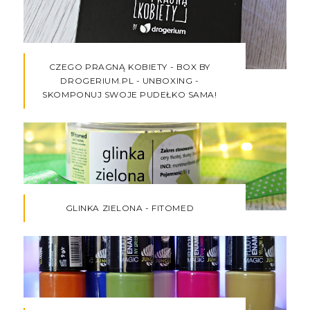
CZEGO PRAGNĄ KOBIETY - BOX BY
DROGERIUM.PL - UNBOXING -
SKOMPONUJ SWOJE PUDEŁKO SAMA!
GLINKA ZIELONA - FITOMED