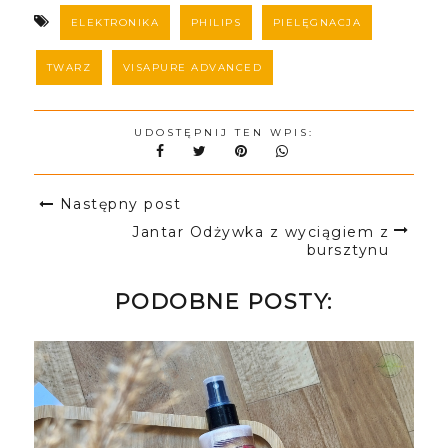
ELEKTRONIKA
PHILIPS
PIELĘGNACJA
TWARZ
VISAPURE ADVANCED
UDOSTĘPNIJ TEN WPIS:
Następny post
Jantar Odżywka z wyciągiem z
bursztynu
PODOBNE POSTY: