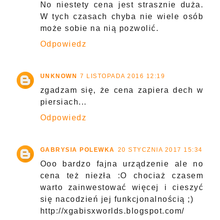
No niestety cena jest strasznie duża.
W tych czasach chyba nie wiele osób
może sobie na nią pozwolić.
Odpowiedz
UNKNOWN
7 LISTOPADA 2016 12:19
zgadzam się, że cena zapiera dech w
piersiach...
Odpowiedz
GABRYSIA POLEWKA
20 STYCZNIA 2017 15:34
Ooo bardzo fajna urządzenie ale no
cena też niezła :O chociaż czasem
warto zainwestować więcej i cieszyć
się nacodzień jej funkcjonalnością ;)
http://xgabisxworlds.blogspot.com/