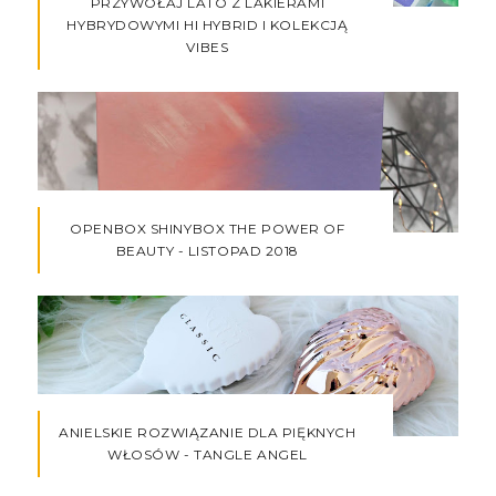
PRZYWOŁAJ LATO Z LAKIERAMI
HYBRYDOWYMI HI HYBRID I KOLEKCJĄ
VIBES
OPENBOX SHINYBOX THE POWER OF
BEAUTY - LISTOPAD 2018
ANIELSKIE ROZWIĄZANIE DLA PIĘKNYCH
WŁOSÓW - TANGLE ANGEL