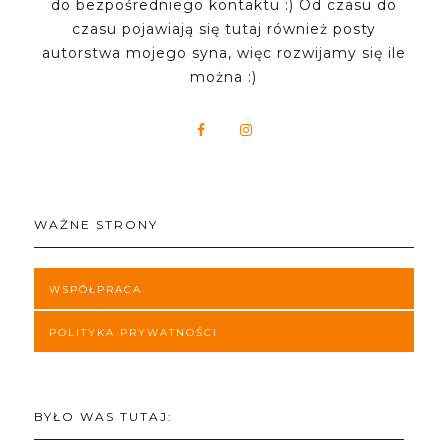
do bezpośredniego kontaktu :) Od czasu do
czasu pojawiają się tutaj również posty
autorstwa mojego syna, więc rozwijamy się ile
można :)
WAŻNE STRONY
WSPÓŁPRACA
POLITYKA PRYWATNOŚCI
BYŁO WAS TUTAJ: