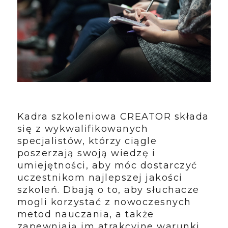
Kadra szkoleniowa CREATOR składa
się z wykwalifikowanych
specjalistów, którzy ciągle
poszerzają swoją wiedzę i
umiejętności, aby móc dostarczyć
uczestnikom najlepszej jakości
szkoleń. Dbają o to, aby słuchacze
mogli korzystać z nowoczesnych
metod nauczania, a także
zapewniają im atrakcyjne warunki