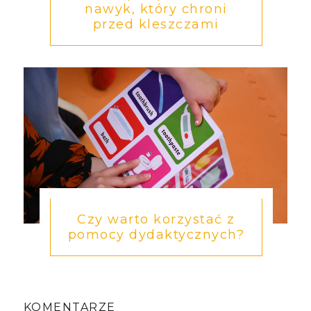
nawyk, który chroni
przed kleszczami
Czy warto korzystać z
pomocy dydaktycznych?
KOMENTARZE