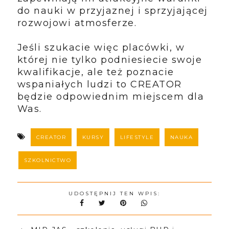
do nauki w przyjaznej i sprzyjającej
rozwojowi atmosferze.
Jeśli szukacie więc placówki, w
której nie tylko podniesiecie swoje
kwalifikacje, ale też poznacie
wspaniałych ludzi to CREATOR
będzie odpowiednim miejscem dla
Was.
CREATOR
KURSY
LIFESTYLE
NAUKA
SZKOLNICTWO
UDOSTĘPNIJ TEN WPIS: