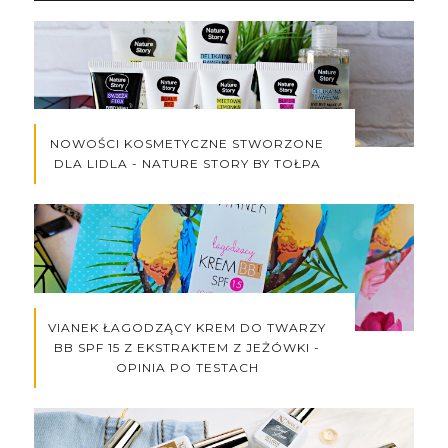
NOWOŚCI KOSMETYCZNE STWORZONE
DLA LIDLA - NATURE STORY BY TOŁPA
VIANEK ŁAGODZĄCY KREM DO TWARZY
BB SPF 15 Z EKSTRAKTEM Z JEŻÓWKI -
OPINIA PO TESTACH