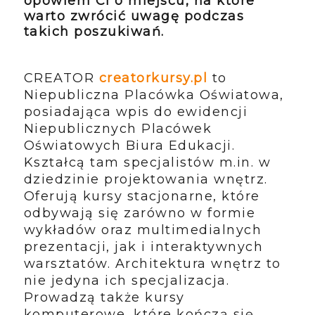
opowiem Ci o miejscu, na które
warto zwrócić uwagę podczas
takich poszukiwań.
CREATOR
creatorkursy.pl
to
Niepubliczna Placówka Oświatowa,
posiadająca wpis do ewidencji
Niepublicznych Placówek
Oświatowych Biura Edukacji.
Kształcą tam specjalistów m.in. w
dziedzinie projektowania wnętrz.
Oferują kursy stacjonarne, które
odbywają się zarówno w formie
wykładów oraz multimedialnych
prezentacji, jak i interaktywnych
warsztatów. Architektura wnętrz to
nie jedyna ich specjalizacja.
Prowadzą także kursy
komputerowe, które kończą się