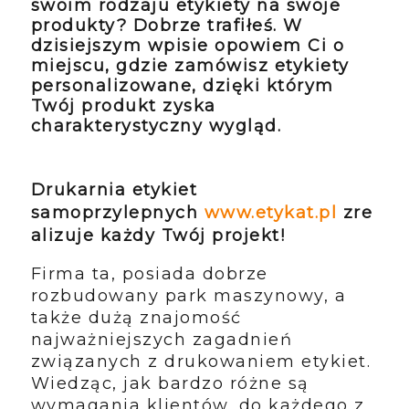
swoim rodzaju etykiety na swoje
produkty? Dobrze trafiłeś. W
dzisiejszym wpisie opowiem Ci o
miejscu, gdzie zamówisz etykiety
personalizowane, dzięki którym
Twój produkt zyska
charakterystyczny wygląd.
Drukarnia etykiet
samoprzylepnych
www.etykat.pl
zre
alizuje każdy Twój projekt!
Firma ta, posiada dobrze
rozbudowany park maszynowy, a
także dużą znajomość
najważniejszych zagadnień
związanych z drukowaniem etykiet.
Wiedząc, jak bardzo różne są
wymagania klientów, do każdego z