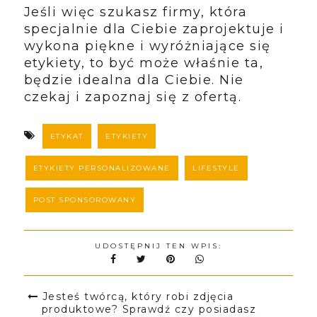
Jeśli więc szukasz firmy, która
specjalnie dla Ciebie zaprojektuje i
wykona piękne i wyróżniające się
etykiety, to być może właśnie ta,
będzie idealna dla Ciebie. Nie
czekaj i zapoznaj się z ofertą.
ETYKAT
ETYKIETY
ETYKIETY PERSONALIZOWANE
LIFESTYLE
POST SPONSOROWANY
UDOSTĘPNIJ TEN WPIS:
Jesteś twórcą, który robi zdjęcia
produktowe? Sprawdź czy posiadasz