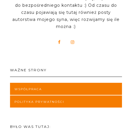
do bezpośredniego kontaktu :) Od czasu do
czasu pojawiają się tutaj również posty
autorstwa mojego syna, więc rozwijamy się ile
można :)
WAŻNE STRONY
WSPÓŁPRACA
POLITYKA PRYWATNOŚCI
BYŁO WAS TUTAJ: