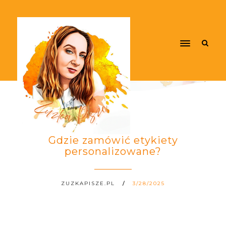
Gdzie zamówić etykiety
personalizowane?
ZUZKAPISZE.PL
3/28/2025