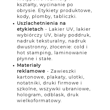
kształty, wycinanie po
obrysie. Etykiety produktowe,
kody, plomby, tabliczki.
Uszlachetnienia na
etykietach
- Lakier UV, lakier
wybiórczy UV, biały poddruk,
nadruk teksturalny, nadruk
dwustronny, złocenie: cold i
hot stamping, laminowanie
płynne i stałe.
Materiały
reklamowe
- Zawieszki
kartonowe, plakaty, ulotki,
notatniki, druki firmowe i
szkolne, wszywki ubraniowe,
hologram, odblask, druk
wielkoformatowy.