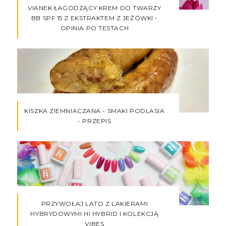
VIANEK ŁAGODZĄCY KREM DO TWARZY
BB SPF 15 Z EKSTRAKTEM Z JEŻÓWKI -
OPINIA PO TESTACH
KISZKA ZIEMNIACZANA - SMAKI PODLASIA
- PRZEPIS
PRZYWOŁAJ LATO Z LAKIERAMI
HYBRYDOWYMI HI HYBRID I KOLEKCJĄ
VIBES