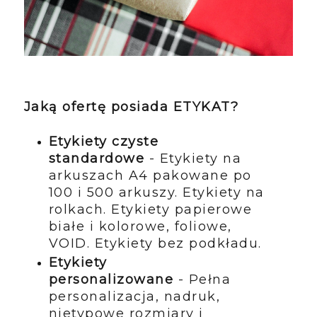
Jaką ofertę posiada ETYKAT?
Etykiety czyste
standardowe
- Etykiety na
arkuszach A4 pakowane po
100 i 500 arkuszy. Etykiety na
rolkach. Etykiety papierowe
białe i kolorowe, foliowe,
VOID. Etykiety bez podkładu.
Etykiety
personalizowane
- Pełna
personalizacja, nadruk,
nietypowe rozmiary i