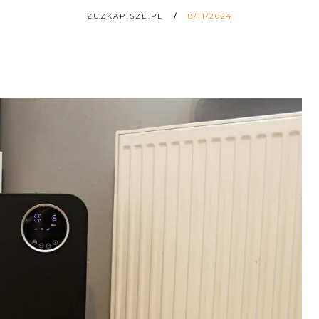
ZUZKAPISZE.PL
8/11/2024