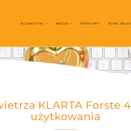
KOSMETYKI
MODA
PERFUMY
PURE BEA
ietrza KLARTA Forste 4 
użytkowania