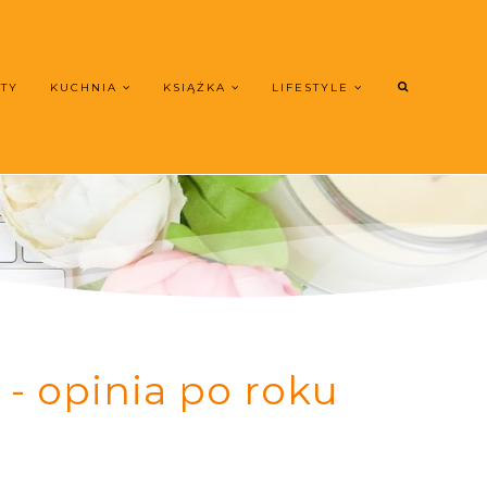
UTY
KUCHNIA
KSIĄŻKA
LIFESTYLE
- opinia po roku