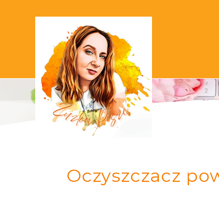
Oczyszczacz pow