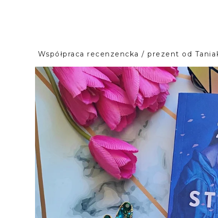
Współpraca recenzencka / prezent od Tania