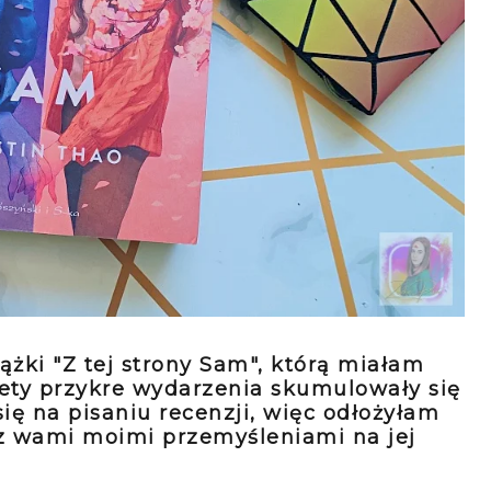
ążki "Z tej strony Sam", którą miałam
tety przykre wydarzenia skumulowały się
ię na pisaniu recenzji, więc odłożyłam
ę z wami moimi przemyśleniami na jej