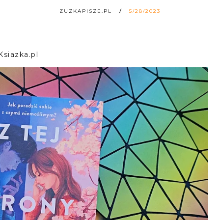
ZUZKAPISZE.PL
5/28/2023
Ksiazka.pl