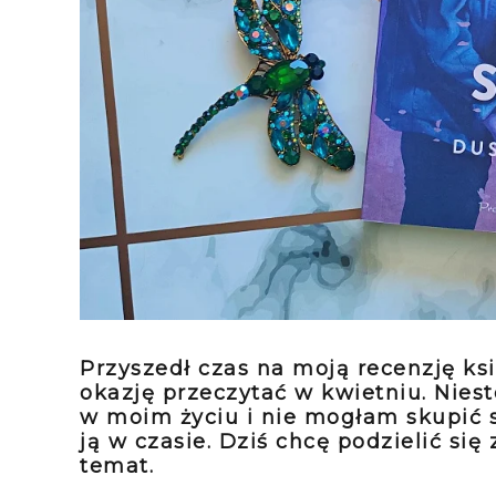
Przyszedł czas na moją recenzję ksi
okazję przeczytać w kwietniu. Nies
w moim życiu i nie mogłam skupić s
ją w czasie. Dziś chcę podzielić si
temat.