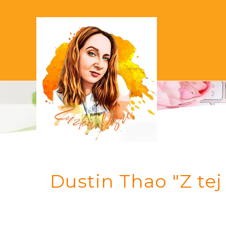
Dustin Thao "Z tej