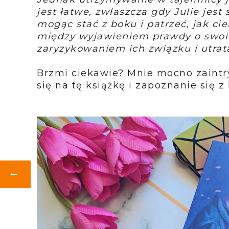
jest łatwe, zwłaszcza gdy Julie jes
mogąc stać z boku i patrzeć, jak cie
między wyjawieniem prawdy o swoi
zaryzykowaniem ich związku i utrat
Brzmi ciekawie? Mnie mocno zaintr
się na tę książkę i zapoznanie się z 