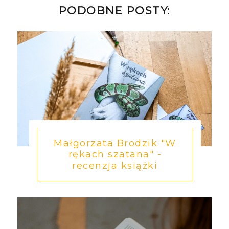
PODOBNE POSTY:
Małgorzata Brodzik "W
rękach szatana" -
recenzja książki