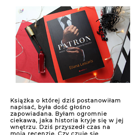
Książka o której dziś postanowiłam
napisać, była dość głośno
zapowiadana. Byłam ogromnie
ciekawa, jaka historia kryje się w jej
wnętrzu. Dziś przyszedł czas na
moją recenzję. Czy czuję się