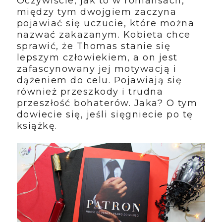
Oczywiście, jak to w romansach,
między tym dwojgiem zaczyna
pojawiać się uczucie, które można
nazwać zakazanym. Kobieta chce
sprawić, że Thomas stanie się
lepszym człowiekiem, a on jest
zafascynowany jej motywacją i
dążeniem do celu. Pojawiają się
również przeszkody i trudna
przeszłość bohaterów. Jaka? O tym
dowiecie się, jeśli sięgniecie po tę
książkę.