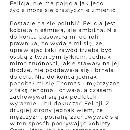
Felicja, nie ma pojęcia jak jego
życie może się drastycznie zmienić.
Postacie da się polubić. Felicja jest
kobietą nieśmiałą, ale ambitną. Nie
do końca pasowała mi do roli
prawnika, bo wydaje mi się, że
uprawiając taki zawód trzeba być
osobą z twardym tyłkiem. Jednak
mimo trudności, jakie stawały na jej
drodze, nie poddawała się i brnęła
do celu. Nie do końca jednak
podobał mi się Thomas - mężczyzna
z taką renomą i chwałą, a czasem
zachowywał się jak podlotek -
wyraźnie lubił dokuczać Felicji. Z
drugiej strony jednak wiem, że
mężczyźni, potrafią zachowywać się
w ten sposób podrywając kobiety.