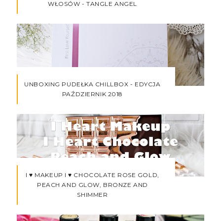
WŁOSÓW - TANGLE ANGEL
UNBOXING PUDEŁKA CHILLBOX - EDYCJA
PAŹDZIERNIK 2018
I ♥ MAKEUP I ♥ CHOCOLATE ROSE GOLD,
PEACH AND GLOW, BRONZE AND
SHIMMER