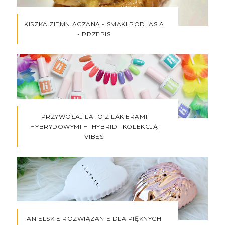
KISZKA ZIEMNIACZANA - SMAKI PODLASIA
- PRZEPIS
PRZYWOŁAJ LATO Z LAKIERAMI
HYBRYDOWYMI HI HYBRID I KOLEKCJĄ
VIBES
ANIELSKIE ROZWIĄZANIE DLA PIĘKNYCH