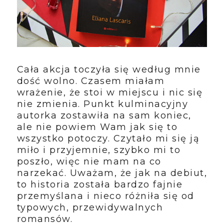
Cała akcja toczyła się według mnie
dość wolno. Czasem miałam
wrażenie, że stoi w miejscu i nic się
nie zmienia. Punkt kulminacyjny
autorka zostawiła na sam koniec,
ale nie powiem Wam jak się to
wszystko potoczy. Czytało mi się ją
miło i przyjemnie, szybko mi to
poszło, więc nie mam na co
narzekać. Uważam, że jak na debiut,
to historia została bardzo fajnie
przemyślana i nieco różniła się od
typowych, przewidywalnych
romansów.