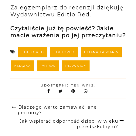
Za egzemplarz do recenzji dziękuję
Wydawnictwu Editio Red.
Czytaliście już tę powieść? Jakie
macie wrażenia po jej przeczytaniu?
EDITIO RED
EDITIORED
ELIANA LASCARIS
KSIĄŻKA
PATRON
PRAWNICY
UDOSTĘPNIJ TEN WPIS:
Dlaczego warto zamawiać lane
perfumy?
Jak wspierać odporność dzieci w wieku
przedszkolnym?