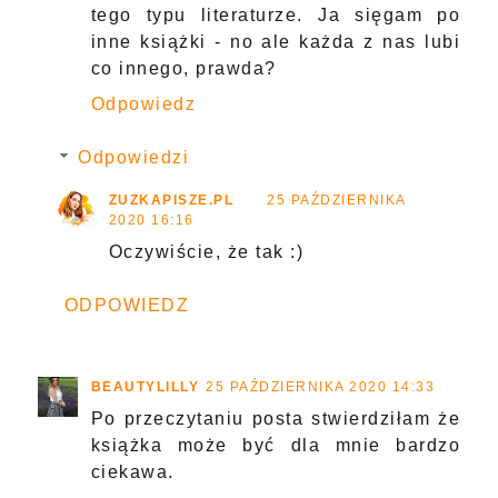
tego typu literaturze. Ja sięgam po
inne książki - no ale każda z nas lubi
co innego, prawda?
Odpowiedz
Odpowiedzi
ZUZKAPISZE.PL
25 PAŹDZIERNIKA
2020 16:16
Oczywiście, że tak :)
ODPOWIEDZ
BEAUTYLILLY
25 PAŹDZIERNIKA 2020 14:33
Po przeczytaniu posta stwierdziłam że
książka może być dla mnie bardzo
ciekawa.