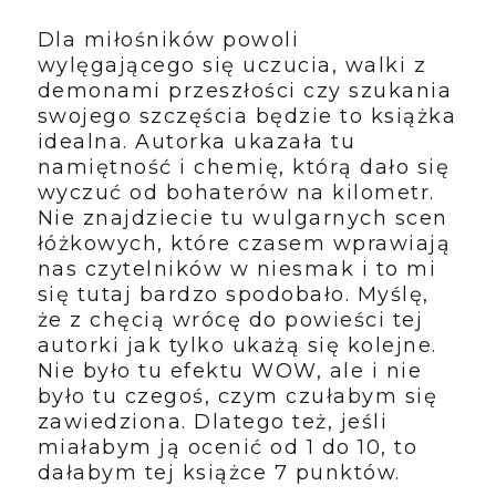
Dla miłośników powoli
wylęgającego się uczucia, walki z
demonami przeszłości czy szukania
swojego szczęścia będzie to książka
idealna. Autorka ukazała tu
namiętność i chemię, którą dało się
wyczuć od bohaterów na kilometr.
Nie znajdziecie tu wulgarnych scen
łóżkowych, które czasem wprawiają
nas czytelników w niesmak i to mi
się tutaj bardzo spodobało. Myślę,
że z chęcią wrócę do powieści tej
autorki jak tylko ukażą się kolejne.
Nie było tu efektu WOW, ale i nie
było tu czegoś, czym czułabym się
zawiedziona. Dlatego też, jeśli
miałabym ją ocenić od 1 do 10, to
dałabym tej książce 7 punktów.