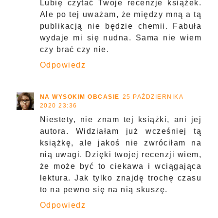
Lubię czytać Twoje recenzje książek.
Ale po tej uważam, że między mną a tą
publikacją nie będzie chemii. Fabuła
wydaje mi się nudna. Sama nie wiem
czy brać czy nie.
Odpowiedz
NA WYSOKIM OBCASIE
25 PAŹDZIERNIKA
2020 23:36
Niestety, nie znam tej książki, ani jej
autora. Widziałam już wcześniej tą
książkę, ale jakoś nie zwróciłam na
nią uwagi. Dzięki twojej recenzji wiem,
że może być to ciekawa i wciągająca
lektura. Jak tylko znajdę trochę czasu
to na pewno się na nią skuszę.
Odpowiedz