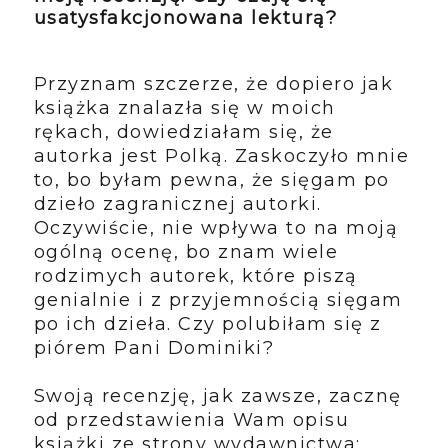
usatysfakcjonowana lekturą?
Przyznam szczerze, że dopiero jak
książka znalazła się w moich
rękach, dowiedziałam się, że
autorka jest Polką. Zaskoczyło mnie
to, bo byłam pewna, że sięgam po
dzieło zagranicznej autorki.
Oczywiście, nie wpływa to na moją
ogólną ocenę, bo znam wiele
rodzimych autorek, które piszą
genialnie i z przyjemnością sięgam
po ich dzieła. Czy polubiłam się z
piórem Pani Dominiki?
Swoją recenzję, jak zawsze, zacznę
od przedstawienia Wam opisu
książki ze strony wydawnictwa: