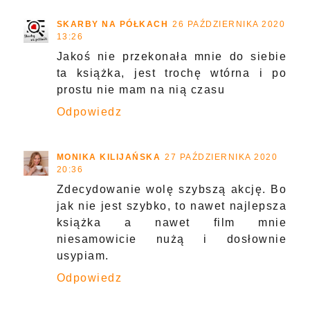
SKARBY NA PÓŁKACH
26 PAŹDZIERNIKA 2020
13:26
Jakoś nie przekonała mnie do siebie
ta książka, jest trochę wtórna i po
prostu nie mam na nią czasu
Odpowiedz
MONIKA KILIJAŃSKA
27 PAŹDZIERNIKA 2020
20:36
Zdecydowanie wolę szybszą akcję. Bo
jak nie jest szybko, to nawet najlepsza
książka a nawet film mnie
niesamowicie nużą i dosłownie
usypiam.
Odpowiedz