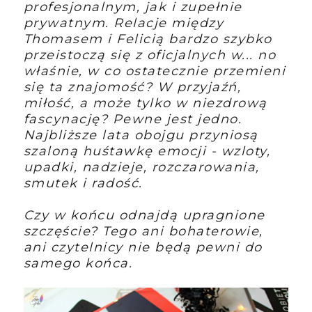
profesjonalnym, jak i zupełnie
prywatnym. Relacje między
Thomasem i Felicią bardzo szybko
przeistoczą się z oficjalnych w... no
właśnie, w co ostatecznie przemieni
się ta znajomość? W przyjaźń,
miłość, a może tylko w niezdrową
fascynację? Pewne jest jedno.
Najbliższe lata obojgu przyniosą
szaloną huśtawkę emocji - wzloty,
upadki, nadzieje, rozczarowania,
smutek i radość.
Czy w końcu odnajdą upragnione
szczęście? Tego ani bohaterowie,
ani czytelnicy nie będą pewni do
samego końca.