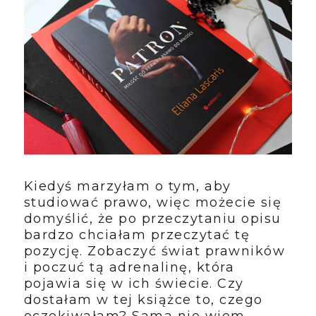
Kiedyś marzyłam o tym, aby
studiować prawo, więc możecie się
domyślić, że po przeczytaniu opisu
bardzo chciałam przeczytać tę
pozycję. Zobaczyć świat prawników
i poczuć tą adrenalinę, która
pojawia się w ich świecie. Czy
dostałam w tej książce to, czego
oczekiwałam? Sama nie wiem.