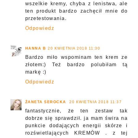
wszelkie kremy, chyba z lenistwa, ale
ten produkt bardzo zachęcił mnie do
przetestowania.
Odpowiedz
HANNA B
20 KWIETNIA 2018 11:30
Bardzo miło wspominam ten krem ze
złotem:) Też bardzo polubiłam tą
markę :)
Odpowiedz
ŻANETA SEROCKA
20 KWIETNIA 2018 11:37
fantastycznie, że ten zestaw tak
dobrze się sprawdził. ja mam świra na
punkcie dodających energii skórze i
rozświetlających KREMÓW . z tej