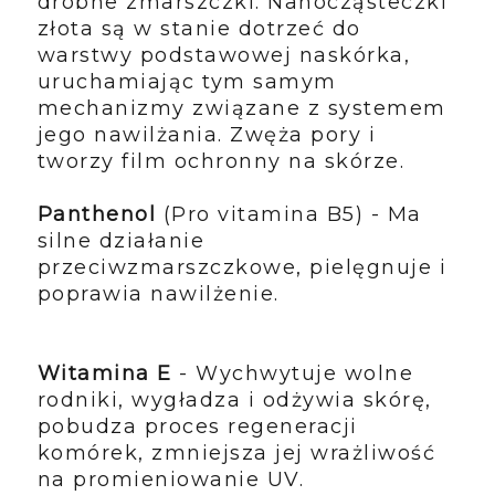
drobne zmarszczki. Nanocząsteczki
złota są w stanie dotrzeć do
warstwy podstawowej naskórka,
uruchamiając tym samym
mechanizmy związane z systemem
jego nawilżania. Zwęża pory i
tworzy film ochronny na skórze.
Panthenol
(Pro vitamina B5) - Ma
silne działanie
przeciwzmarszczkowe, pielęgnuje i
poprawia nawilżenie.
Witamina E
- Wychwytuje wolne
rodniki, wygładza i odżywia skórę,
pobudza proces regeneracji
komórek, zmniejsza jej wrażliwość
na promieniowanie UV.