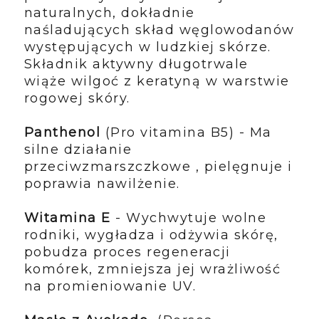
naturalnych, dokładnie
naśladujących skład węglowodanów
występujących w ludzkiej skórze.
Składnik aktywny długotrwale
wiąże wilgoć z keratyną w warstwie
rogowej skóry.
Panthenol
(Pro vitamina B5) - Ma
silne działanie
przeciwzmarszczkowe , pielęgnuje i
poprawia nawilżenie.
Witamina E
- Wychwytuje wolne
rodniki, wygładza i odżywia skórę,
pobudza proces regeneracji
komórek, zmniejsza jej wrażliwość
na promieniowanie UV.