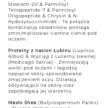
Steareth-20 & Palmitoyl
Tetrapeptide-7 & Palmitoyl
Oligopeptide & Chrysin & N-
Hydoxysuccinimide - Ta potężna
kombinacja składników pomaga
zminimalizować ciemne cienie pod
oczami.
Proteiny z nasion Łubinu
(Lupinus
Albus) & Wyciąg z Lucerny siewnej
(Medicago Sativa) - Zmniejszają
worki pod oczami i łagodzą
napięcie skóry spowodowane
zmęczeniem oczu. Działają
odżywiająco na skórę oraz
zapobiegają jej starzeniu.
Masło Shea
(Butyrospermum Parkii)