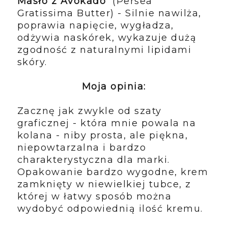
Masło z Avokado
(Persea
Gratissima Butter) - Silnie nawilża,
poprawia napięcie, wygładza,
odżywia naskórek, wykazuje dużą
zgodność z naturalnymi lipidami
skóry.
Moja opinia:
Zacznę jak zwykle od szaty
graficznej - która mnie powala na
kolana - niby prosta, ale piękna,
niepowtarzalna i bardzo
charakterystyczna dla marki.
Opakowanie bardzo wygodne, krem
zamknięty w niewielkiej tubce, z
której w łatwy sposób można
wydobyć odpowiednią ilość kremu.