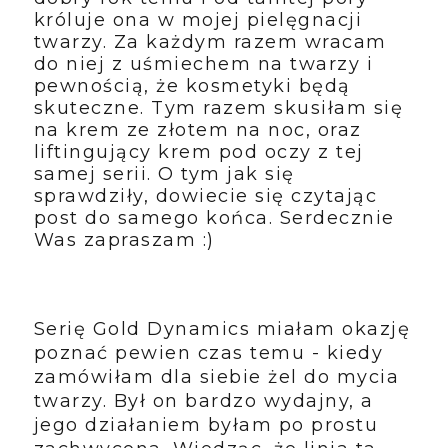
króluje ona w mojej pielęgnacji
twarzy. Za każdym razem wracam
do niej z uśmiechem na twarzy i
pewnością, że kosmetyki będą
skuteczne. Tym razem skusiłam się
na krem ze złotem na noc, oraz
liftingujący krem pod oczy z tej
samej serii. O tym jak się
sprawdziły, dowiecie się czytając
post do samego końca. Serdecznie
Was zapraszam :)
Serię Gold Dynamics miałam okazję
poznać pewien czas temu - kiedy
zamówiłam dla siebie żel do mycia
twarzy. Był on bardzo wydajny, a
jego działaniem byłam po prostu