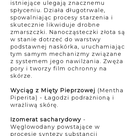
istniejące ulegają znacznemu
spłyceniu. Działa długotrwale,
spowalniając procesy starzenia i
skutecznie likwiduje drobne
zmarszczki. Nanocząsteczki złota są
w stanie dotrzeć do warstwy
podstawnej naskórka, uruchamiając
tym samym mechanizmy związane
z systemem jego nawilżania. Zwęża
pory i tworzy film ochronny na
skórze.
Wyciąg z Mięty Pieprzowej
(Mentha
Piperita) - Łagodzi podrażnioną i
wrażliwą skórę.
Izomerat sacharydowy
-
Węglowodany powstające w
procesie syntezy substancji