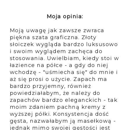
Moja opinia:
Moją uwagę jak zawsze zwraca
piękna szata graficzna. Złoty
słoiczek wygląda bardzo luksusowo
i swoim wyglądem zachęca do
stosowania. Uwielbiam, kiedy stoi w
łazience na półce - a gdy do niej
wchodzę - "uśmiecha się" do mnie i
aż się prosi o użycie. Zapach ma
bardzo przyjemny, również
powiedziałabym, że należy do
zapachów bardzo eleganckich - tak
moim zdaniem pachną kremy z
wyższej półki. Konsystencja dość
gęsta, nazwałabym ją masełkową -
jednak mimo swojej gęstości jest