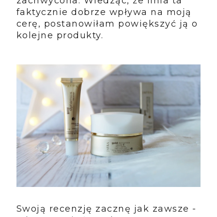
zachwycona. Wiedząc, że linia ta
faktycznie dobrze wpływa na moją
cerę, postanowiłam powiększyć ją o
kolejne produkty.
Swoją recenzję zacznę jak zawsze -