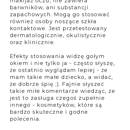
makijaż oczu, nie zawiera
barwników, ani substancji
zapachowych. Mogą go stosować
również osoby noszące szkła
kontaktowe. Jest przetestowany
dermatologicznie, okulistycznie
oraz klinicznie.
Efekty stosowania widzę gołym
okiem i nie tylko ja - często słyszę,
że ostatnio wyglądam lepiej - że
mam takie małe dziecko, a widać,
że dobrze śpię ;). Fajnie słyszeć
takie miłe komentarze wiedząc, że
jest to zasługa czegoś zupełnie
innego - kosmetyków, które są
bardzo skuteczne i godne
polecenia.