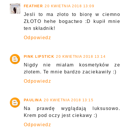
FEATHER
20 KWIETNIA 2018 13:09
Jesli to ma złoto to biorę w ciemno
ZŁOTO hehe bogactwo :D kupił mnie
ten składnik!
Odpowiedz
PINK LIPSTICK
20 KWIETNIA 2018 13:14
Nigdy nie miałam kosmetyków ze
złotem. Te mnie bardzo zaciekawiły :)
Odpowiedz
PAULINA
20 KWIETNIA 2018 13:15
Na prawdę wyglądają luksusowo.
Krem pod oczy jest ciekawy :)
Odpowiedz