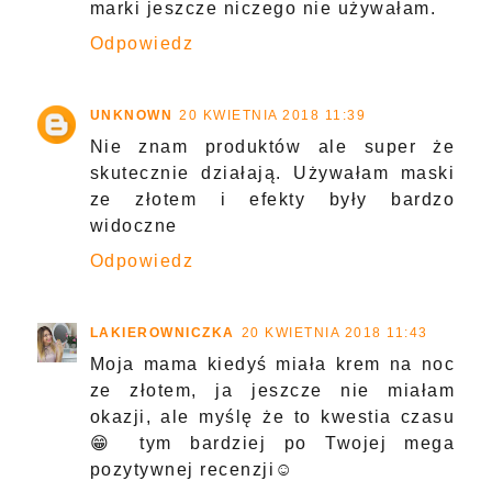
marki jeszcze niczego nie używałam.
Odpowiedz
UNKNOWN
20 KWIETNIA 2018 11:39
Nie znam produktów ale super że
skutecznie działają. Używałam maski
ze złotem i efekty były bardzo
widoczne
Odpowiedz
LAKIEROWNICZKA
20 KWIETNIA 2018 11:43
Moja mama kiedyś miała krem na noc
ze złotem, ja jeszcze nie miałam
okazji, ale myślę że to kwestia czasu
😁 tym bardziej po Twojej mega
pozytywnej recenzji☺