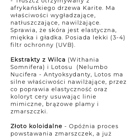
- Tłuszcz otrzymywany z
afrykańskiego drzewa Karite. Ma
właściwości wygładzające,
natłuszczające, nawilżające.
Sprawia, że skóra jest elastyczna,
miękka i gładka. Posiada lekki (3-4)
filtr ochronny (UVB).
Ekstrakty z Wilca
(Withania
Somnifera) i Lotosu (Nelumbo
Nucifera - Antyoksydanty, Lotos ma
silne właściwości nawilżające, przez
co poprawia elastyczność oraz
koloryt cery usuwając linie
mimiczne, brązowe plamy i
zmarszczki.
Złoto koloidalne
- Opóźnia proces
powstawania zmarszczek, a już