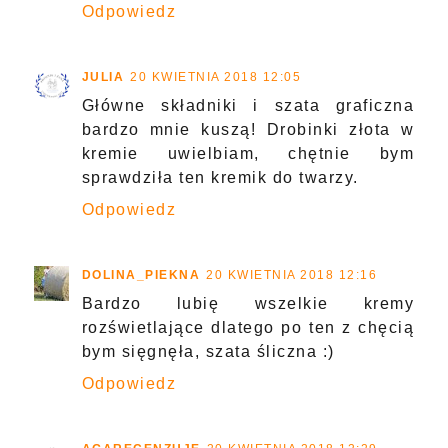
Odpowiedz
JULIA
20 KWIETNIA 2018 12:05
Główne składniki i szata graficzna
bardzo mnie kuszą! Drobinki złota w
kremie uwielbiam, chętnie bym
sprawdziła ten kremik do twarzy.
Odpowiedz
DOLINA_PIEKNA
20 KWIETNIA 2018 12:16
Bardzo lubię wszelkie kremy
rozświetlające dlatego po ten z chęcią
bym sięgnęła, szata śliczna :)
Odpowiedz