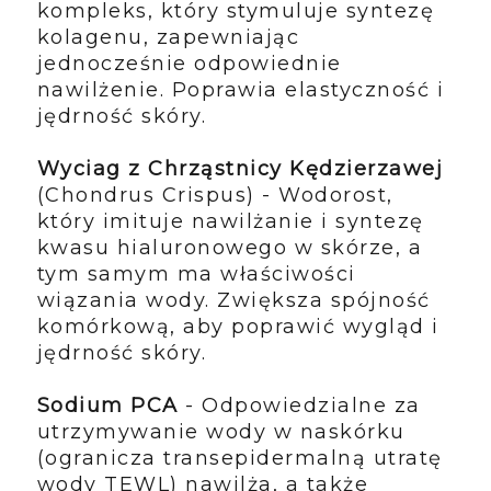
kompleks, który stymuluje syntezę
kolagenu, zapewniając
jednocześnie odpowiednie
nawilżenie. Poprawia elastyczność i
jędrność skóry.
Wyciag z Chrząstnicy Kędzierzawej
(Chondrus Crispus) - Wodorost,
który imituje nawilżanie i syntezę
kwasu hialuronowego w skórze, a
tym samym ma właściwości
wiązania wody. Zwiększa spójność
komórkową, aby poprawić wygląd i
jędrność skóry.
Sodium PCA
- Odpowiedzialne za
utrzymywanie wody w naskórku
(ogranicza transepidermalną utratę
wody TEWL) nawilża, a także