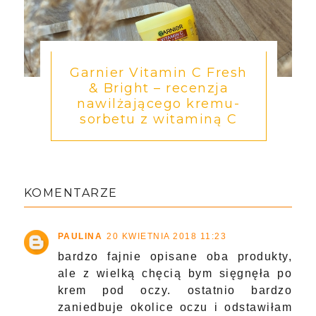
Garnier Vitamin C Fresh
& Bright – recenzja
nawilżającego kremu-
sorbetu z witaminą C
KOMENTARZE
PAULINA
20 KWIETNIA 2018 11:23
bardzo fajnie opisane oba produkty,
ale z wielką chęcią bym sięgnęła po
krem pod oczy. ostatnio bardzo
zaniedbuje okolice oczu i odstawiłam