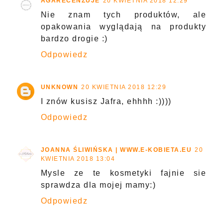
AGARECENZUJE
20 KWIETNIA 2018 12:29
Nie znam tych produktów, ale
opakowania wyglądają na produkty
bardzo drogie :)
Odpowiedz
UNKNOWN
20 KWIETNIA 2018 12:29
I znów kusisz Jafra, ehhhh :))))
Odpowiedz
JOANNA ŚLIWIŃSKA | WWW.E-KOBIETA.EU
20
KWIETNIA 2018 13:04
Mysle ze te kosmetyki fajnie sie
sprawdza dla mojej mamy:)
Odpowiedz