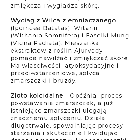
zmiękcza i wygładza skórę.
Wyciag z Wilca ziemniaczanego
(Ipomoea Batatas), Witanii
(Withania Somnifera) i Fasolki Mung
(Vigna Radiata). Mieszanka
ekstraktów z roślin Ajurvedy
pomaga nawilżać i zmiękczać skórę.
Ma własciwości atyoksydacyjne i
przeciwstarzeniowe, spłyca
zmarszczki i bruzdy.
Złoto koloidalne
- Opóźnia proces
powstawania zmarszczek, a już
istniejące zmarszczki ulegają
znacznemu spłyceniu. Działa
długotrwale, spowalniając procesy
starzenia i skutecznie likwidując