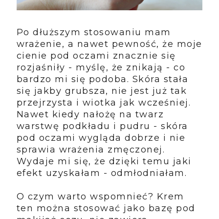
Po dłuższym stosowaniu mam
wrażenie, a nawet pewność, że moje
cienie pod oczami znacznie się
rozjaśniły - myślę, że znikają - co
bardzo mi się podoba. Skóra stała
się jakby grubsza, nie jest już tak
przejrzysta i wiotka jak wcześniej.
Nawet kiedy nałożę na twarz
warstwę podkładu i pudru - skóra
pod oczami wygląda dobrze i nie
sprawia wrażenia zmęczonej.
Wydaje mi się, że dzięki temu jaki
efekt uzyskałam - odmłodniałam.
O czym warto wspomnieć? Krem
ten można stosować jako bazę pod