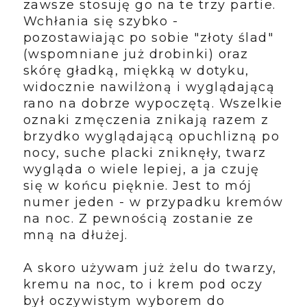
zawsze stosuję go na te trzy partie.
Wchłania się szybko -
pozostawiając po sobie "złoty ślad"
(wspomniane już drobinki) oraz
skórę gładką, miękką w dotyku,
widocznie nawilżoną i wyglądającą
rano na dobrze wypoczętą. Wszelkie
oznaki zmęczenia znikają razem z
brzydko wyglądającą opuchlizną po
nocy, suche placki zniknęły, twarz
wygląda o wiele lepiej, a ja czuję
się w końcu pięknie. Jest to mój
numer jeden - w przypadku kremów
na noc. Z pewnością zostanie ze
mną na dłużej.
A skoro używam już żelu do twarzy,
kremu na noc, to i krem pod oczy
był oczywistym wyborem do