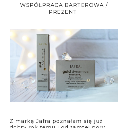
WSPÓŁPRACA BARTEROWA /
PREZENT
Z marką Jafra poznałam się już
dobry rok temu i od tamtej pory