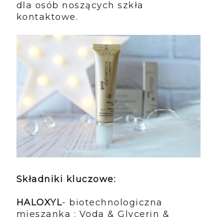
dla osób noszących szkła
kontaktowe.
Składniki kluczowe:
HALOXYL
- biotechnologiczna
mieszanka : Voda & Glycerin &