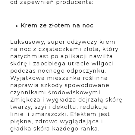
od zapewnień producenta:
Krem ze złotem na noc
Luksusowy, super odżywczy krem
na noc z cząsteczkami złota, który
natychmiast po aplikacji nawilża
skórę i zapobiega utracie wilgoci
podczas nocnego odpoczynku.
Wyjątkowa mieszanka roślinna
naprawia szkody spowodowane
czynnikami środowiskowymi.
Zmiękcza i wygładza dojrzałą skórę
twarzy, szyi i dekoltu, redukuje
linie i zmarszczki. Efektem jest
piękna, zdrowo wyglądająca i
gładka skóra każdego ranka.