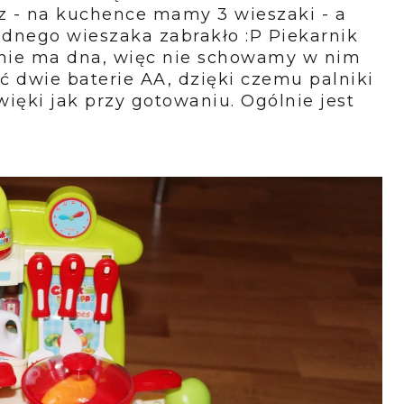
z - na kuchence mamy 3 wieszaki - a
ednego wieszaka zabrakło :P Piekarnik
k nie ma dna, więc nie schowamy w nim
 dwie baterie AA, dzięki czemu palniki
ięki jak przy gotowaniu. Ogólnie jest