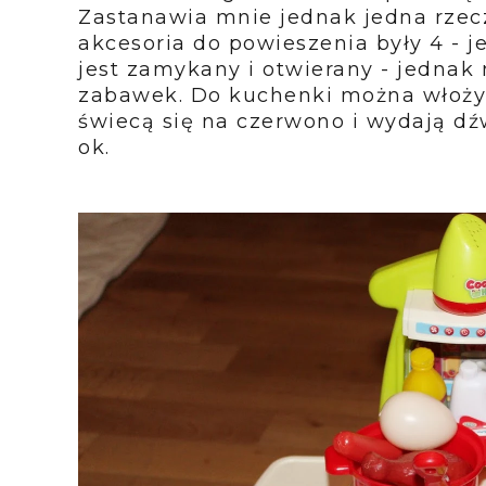
Zastanawia mnie jednak jedna rzec
akcesoria do powieszenia były 4 - j
jest zamykany i otwierany - jedna
zabawek. Do kuchenki można włożyć
świecą się na czerwono i wydają dźw
ok.