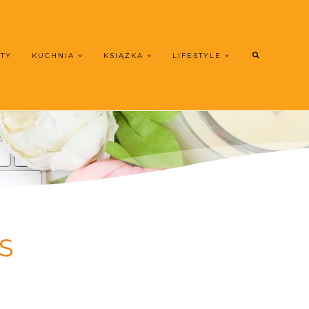
UTY
KUCHNIA
KSIĄŻKA
LIFESTYLE
S