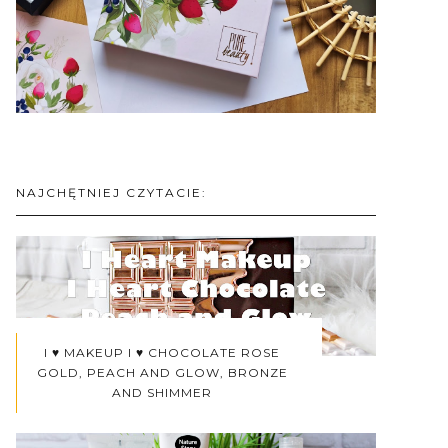
NAJCHĘTNIEJ CZYTACIE:
I ♥ MAKEUP I ♥ CHOCOLATE ROSE
GOLD, PEACH AND GLOW, BRONZE
AND SHIMMER