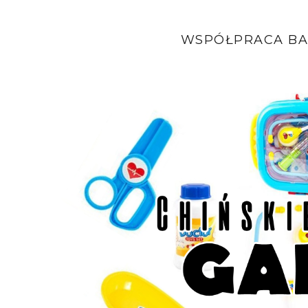
WSPÓŁPRACA BA