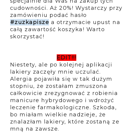
specjalnie dla Was na zakup tych
cudowności. Aż 20%! Wystarczy przy
zamówieniu podać hasło
#zuzkapisze
a otrzymacie upust na
całą zawartość koszyka! Warto
skorzystać!
EDIT!!!
Niestety, ale po kolejnej aplikacji
lakiery zaczęły mnie uczulać.
Alergia pojawiła się w tak dużym
stopniu, że zostałam zmuszona
całkowicie zrezygnować z robienia
manicure hybrydowego i wdrożyć
leczenie farmakologiczne. Szkoda,
bo miałam wielkie nadzieje, że
znalazłam lakiery, które zostaną ze
mną na zawsze.