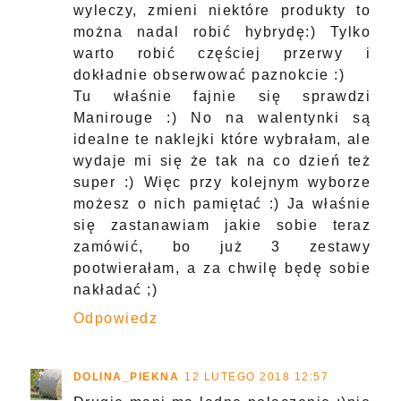
wyleczy, zmieni niektóre produkty to
można nadal robić hybrydę:) Tylko
warto robić częściej przerwy i
dokładnie obserwować paznokcie :)
Tu właśnie fajnie się sprawdzi
Manirouge :) No na walentynki są
idealne te naklejki które wybrałam, ale
wydaje mi się że tak na co dzień też
super :) Więc przy kolejnym wyborze
możesz o nich pamiętać :) Ja właśnie
się zastanawiam jakie sobie teraz
zamówić, bo już 3 zestawy
pootwierałam, a za chwilę będę sobie
nakładać ;)
Odpowiedz
DOLINA_PIEKNA
12 LUTEGO 2018 12:57