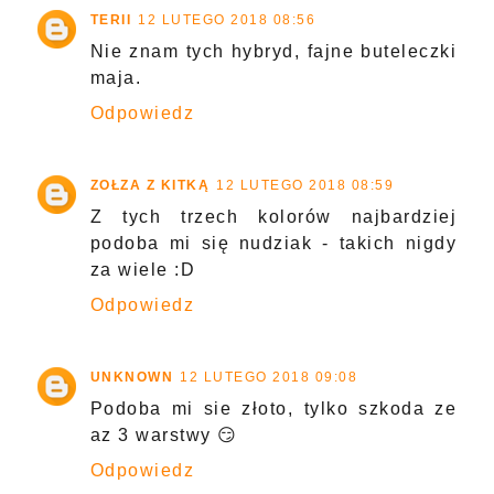
TERII
12 LUTEGO 2018 08:56
Nie znam tych hybryd, fajne buteleczki
maja.
Odpowiedz
ZOŁZA Z KITKĄ
12 LUTEGO 2018 08:59
Z tych trzech kolorów najbardziej
podoba mi się nudziak - takich nigdy
za wiele :D
Odpowiedz
UNKNOWN
12 LUTEGO 2018 09:08
Podoba mi sie złoto, tylko szkoda ze
az 3 warstwy 😏
Odpowiedz