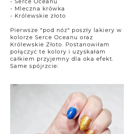
- Serce Oceanu
- Mleczna krówka
- Królewskie złoto
Pierwsze "pod nóż" poszły lakiery w
kolorze Serce Oceanu oraz
Królewskie Złoto. Postanowiłam
połączyć te kolory i uzyskałam
całkiem przyjemny dla oka efekt.
Same spójrzcie: