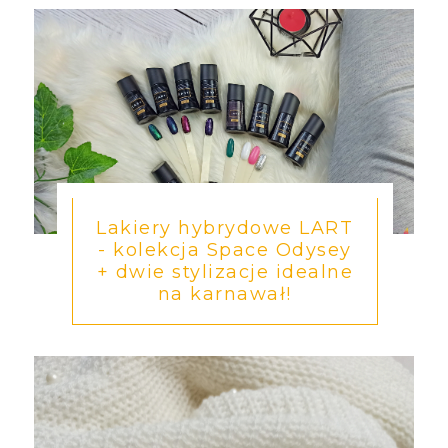
Lakiery hybrydowe LART
- kolekcja Space Odysey
+ dwie stylizacje idealne
na karnawał!