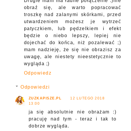
Drugie mani ma ładne połączenie :)nie
obraź się, ale warto popracować
troszkę nad zalanymi skórkami, przed
utwardzeniem możesz je wytrzeć
patyczkiem, lub pędzelkiem i efekt
będzie o niebo lepszy, lepiej nie
dojechać do końca, niż pozalewać ;)
mam nadzieję, że się nie obrazisz za
uwagę, ale niestety nieestetycznie to
wygląda ;)
Odpowiedz
Odpowiedzi
ZUZKAPISZE.PL
12 LUTEGO 2018
13:00
ja się absolutnie nie obrażam :)
pracuję nad tym - teraz i tak to
dobrze wygląda.