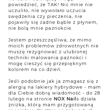
powiedzieć, że TAK! Nic mnie nie
uczuliło, nie wywołało uczucia
swędzenia czy pieczenia, nie
pojawiły się żadne bąble z płynem,
nie bolą mnie paznokcie.
Jestem przeszczęśliwa, że mimo
moich problemów zdrowotnych nie
muszę rezygnować z ulubionej
techniki malowania paznokci i
mogę cieszyć się przepięknym
kolorem na co dzień.
Jeśli podobnie jak ja zmagasz się z
alergią na lakiery hybrydowe - mam
dla Ciebie dobrą wiadomość - do 28
lutego na stronie
NOX Nail
s działa
zniżka, którą mam przygotowaną