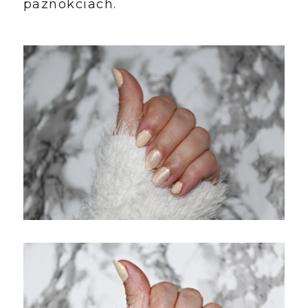
paznokciach.