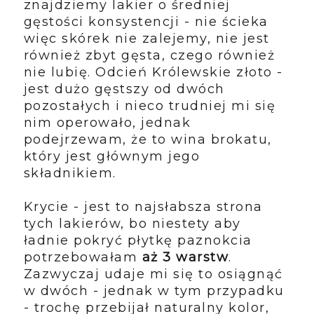
znajdziemy lakier o średniej
gęstości konsystencji - nie ścieka
więc skórek nie zalejemy, nie jest
również zbyt gęsta, czego również
nie lubię. Odcień Królewskie złoto -
jest dużo gęstszy od dwóch
pozostałych i nieco trudniej mi się
nim operowało, jednak
podejrzewam, że to wina brokatu,
który jest głównym jego
składnikiem.
Krycie - jest to najsłabsza strona
tych lakierów, bo niestety aby
ładnie pokryć płytkę paznokcia
potrzebowałam
aż 3 warstw
.
Zazwyczaj udaje mi się to osiągnąć
w dwóch - jednak w tym przypadku
- trochę przebijał naturalny kolor,