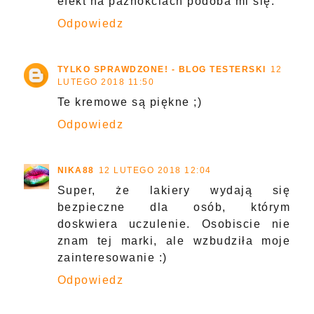
efekt na paznokciach podoba mi się.
Odpowiedz
TYLKO SPRAWDZONE! - BLOG TESTERSKI
12
LUTEGO 2018 11:50
Te kremowe są piękne ;)
Odpowiedz
NIKA88
12 LUTEGO 2018 12:04
Super, że lakiery wydają się
bezpieczne dla osób, którym
doskwiera uczulenie. Osobiscie nie
znam tej marki, ale wzbudziła moje
zainteresowanie :)
Odpowiedz