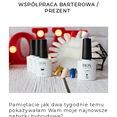
WSPÓŁPRACA BARTEROWA /
PREZENT
Pamiętacie jak dwa tygodnie temu
pokazywałam Wam moje najnowsze
nabytki hybrydowe?