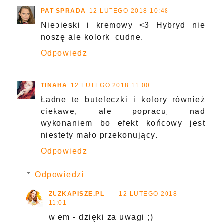
PAT SPRADA
12 LUTEGO 2018 10:48
Niebieski i kremowy <3 Hybryd nie
noszę ale kolorki cudne.
Odpowiedz
TINAHA
12 LUTEGO 2018 11:00
Ładne te buteleczki i kolory również
ciekawe, ale popracuj nad
wykonaniem bo efekt końcowy jest
niestety mało przekonujący.
Odpowiedz
Odpowiedzi
ZUZKAPISZE.PL
12 LUTEGO 2018
11:01
wiem - dzięki za uwagi ;)