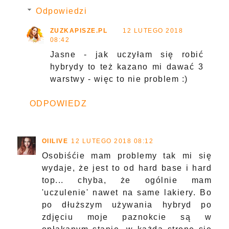
Odpowiedzi
ZUZKAPISZE.PL
12 LUTEGO 2018
08:42
Jasne - jak uczyłam się robić
hybrydy to też kazano mi dawać 3
warstwy - więc to nie problem :)
ODPOWIEDZ
OIILIVE
12 LUTEGO 2018 08:12
Osobiśćie mam problemy tak mi się
wydaje, że jest to od hard base i hard
top... chyba, że ogólnie mam
'uczulenie' nawet na same lakiery. Bo
po dłuższym używania hybryd po
zdjęciu moje paznokcie są w