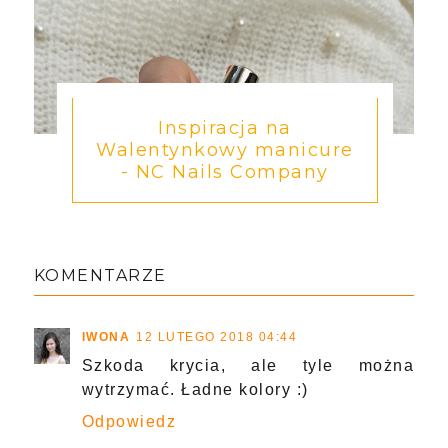
Inspiracja na
Walentynkowy manicure
- NC Nails Company
KOMENTARZE
IWONA
12 LUTEGO 2018 04:44
Szkoda krycia, ale tyle można
wytrzymać. Ładne kolory :)
Odpowiedz