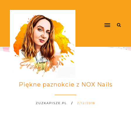
Piękne paznokcie z NOX Nails
ZUZKAPISZE.PL
2/12/2018