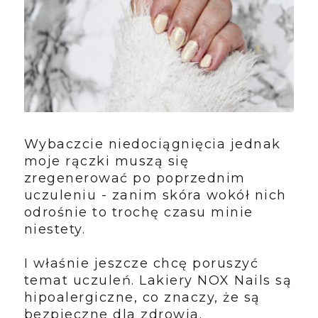
Wybaczcie niedociągnięcia jednak
moje rączki muszą się
zregenerować po poprzednim
uczuleniu - zanim skóra wokół nich
odrośnie to trochę czasu minie
niestety.
I właśnie jeszcze chcę poruszyć
temat uczuleń.
Lakiery NOX Nails są
hipoalergiczne, co znaczy, że są
bezpieczne dla zdrowia.