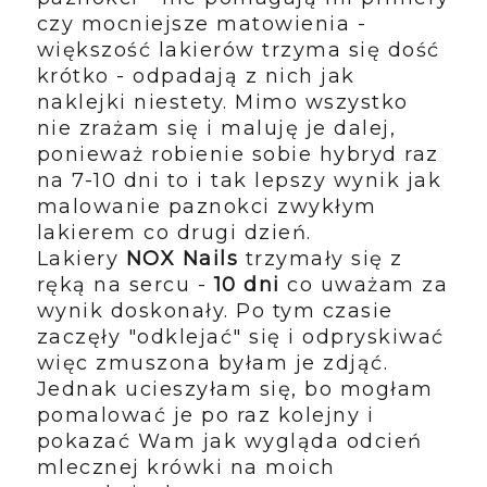
czy mocniejsze matowienia -
większość lakierów trzyma się dość
krótko - odpadają z nich jak
naklejki niestety. Mimo wszystko
nie zrażam się i maluję je dalej,
ponieważ robienie sobie hybryd raz
na 7-10 dni to i tak lepszy wynik jak
malowanie paznokci zwykłym
lakierem co drugi dzień.
Lakiery
NOX Nails
trzymały się z
ręką na sercu -
10 dni
co uważam za
wynik doskonały. Po tym czasie
zaczęły "odklejać" się i odpryskiwać
więc zmuszona byłam je zdjąć.
Jednak ucieszyłam się, bo mogłam
pomalować je po raz kolejny i
pokazać Wam jak wygląda odcień
mlecznej krówki na moich