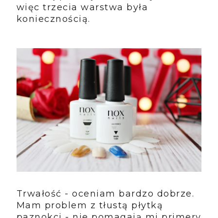
więc trzecia warstwa była
koniecznością.
Trwałość - oceniam bardzo dobrze.
Mam problem z tłustą płytką
paznokci - nie pomagają mi primery