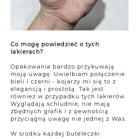
Co mogę powiedzieć o tych
lakierach?
Opakowania bardzo przykuwają
moją uwagę. Uwielbiam połączenie
bieli i czerni - kojarzy mi się to z
elegancją i prostotą. Tak jest
również w przypadku tych lakierów.
Wyglądają schludnie, nie mają
zbędnych grafik i z pewnością
przyciągną uwagę nie jednej z Was.
W środku każdej buteleczki