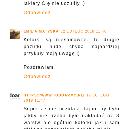
lakiery Cię nie uczuliły :)
Odpowiedz
EMILIA MATYSKA
12 LUTEGO 2018 11:46
Kolorki są niesamowite. Te drugie
pazurki nude chyba najbardziej
przykuły moją uwagę :)
Pozdrawiam
Odpowiedz
HTTPS://WWW.TODOARMO.PL/
12 LUTEGO
2018 11:47
Super że nie uczulają, fajnie by było
jakby nie trzeba było nakładać aż 3
warstw ale ogólnie kolorki jak i sam