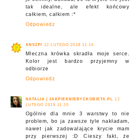
tak idealne, ale efekt końcowy
całkiem, całkiem :*
Odpowiedz
ANSZPI
12 LUTEGO 2018 11:14
Mleczna krówka skradła moje serce.
Kolor jest bardzo przyjemny w
odbiorze
Odpowiedz
NATALIA | JAKPIEKNIEBYCKOBIETA.PL
12
LUTEGO 2018 11:20
Ogólnie dla mnie 3 warstwy to nie
problem, bo ja zawsze tyle nakładam,
nawet jak zadowalające krycie mam
przy pierwszej :D Cieszy fakt, że