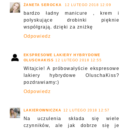
ŻANETA SEROCKA
12 LUTEGO 2018 12:09
bardzo ładny manicure , krem i
połyskujące drobinki pięknie
współgrają. dzięki za zniżkę
Odpowiedz
EKSPRESOWE LAKIERY HYBRYDOWE
OLUSCHAKISS
12 LUTEGO 2018 12:55
Witajcie! A próbowałyście ekspresowe
lakiery hybrydowe OluschaKiss?
pozdrawiamy:)
Odpowiedz
LAKIEROWNICZKA
12 LUTEGO 2018 12:57
Na uczulenia składa się wiele
czynników, ale jak dobrze się je