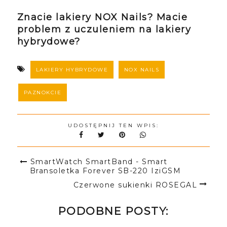
Znacie lakiery NOX Nails? Macie
problem z uczuleniem na lakiery
hybrydowe?
LAKIERY HYBRYDOWE
NOX NAILS
PAZNOKCIE
UDOSTĘPNIJ TEN WPIS:
SmartWatch SmartBand - Smart
Bransoletka Forever SB-220 IziGSM
Czerwone sukienki ROSEGAL
PODOBNE POSTY: