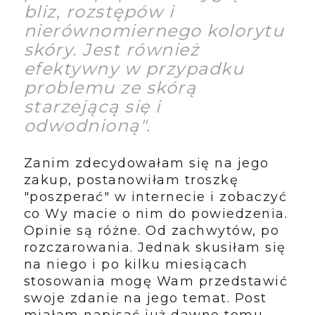
bliz, rozstępów i
nierównomiernego kolorytu
skóry. Jest również
efektywny w przypadku
problemu ze skórą
starzejącą się i
odwodnioną
".
Zanim zdecydowałam się na jego
zakup, postanowiłam troszkę
"poszperać" w internecie i zobaczyć
co Wy macie o nim do powiedzenia.
Opinie są różne. Od zachwytów, po
rozczarowania. Jednak skusiłam się
na niego i po kilku miesiącach
stosowania mogę Wam przedstawić
swoje zdanie na jego temat. Post
miałam napisać już dawno temu,