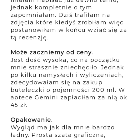
jednak kompletnie o tym
zapomniałam. Dziś trafiłam na
zdjęcia które kiedyś zrobiłam więc
postanowiłam w końcu wziąć się za
tą recenzję.
Może zaczniemy od ceny.
Jest dość wysoka, co na początku
mnie strasznie zniechęciło. Jednak
po kilku namysłach i wyliczeniach,
zdecydowałam się na zakup
buteleczki o pojemności 200 ml. W
aptece Gemini zapłaciłam za nią ok.
45 zł.
Opakowanie.
Wygląd ma jak dla mnie bardzo
ładny. Prosta szata graficzna,