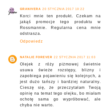
GRANIVERA
20 STYCZNIA 2017 10:22
Korci mnie ten produkt. Czekam na
jakąś promocje tego produktu w
Rossmannie. Regularna cena mnie
odstrasza.
Odpowiedz
NATALIE FOREVER
22 STYCZNIA 2017 11:03
Olejek z róży piżmowej świetnie
usuwa świeże rozstępy, blizny i
zapobiega pojawieniu się kolejnych, a
jest dużo tańszy i bardziej naturalny.
Cieszę się, że przeczytałam Twoją
opinię na temat tego olejku, bo miałam
ochotę sama go wypróbować, ale
chyba nie warto.