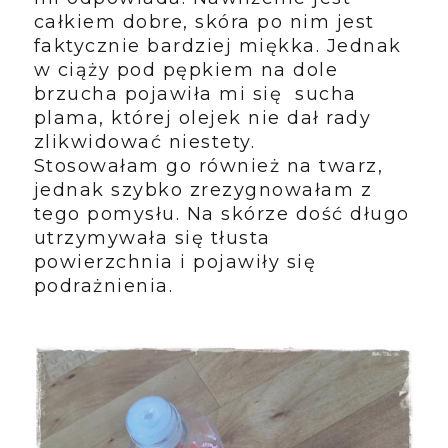
całkiem dobre, skóra po nim jest
faktycznie bardziej miękka. Jednak
w ciąży pod pępkiem na dole
brzucha pojawiła mi się sucha
plama, której olejek nie dał rady
zlikwidować niestety.
Stosowałam go również na twarz,
jednak szybko zrezygnowałam z
tego pomysłu. Na skórze dość długo
utrzymywała się tłusta
powierzchnia i pojawiły się
podrażnienia.