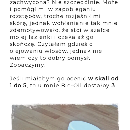
zachwycona? Nie szczególnie. Może
i pomógł mi w zapobieganiu
rozstępów, trochę rozjaśnił mi
skórę, jednak wchłanianie tak mnie
zdemotywowało, że stoi w szafce
mojej łazienki i czeka aż go
skończę. Czytałam gdzieś o
olejowaniu włosów, jednak nie
wiem czy to dobry pomysł.
Zobaczymy.
Jeśli miałabym go ocenić
w skali od
1 do 5
, to u mnie Bio-Oil dostałby
3
.