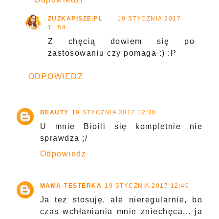
ZUZKAPISZE.PL
19 STYCZNIA 2017
11:59
Z chęcią dowiem się po
zastosowaniu czy pomaga :) :P
ODPOWIEDZ
BEAUTY
19 STYCZNIA 2017 12:30
U mnie Bioili się kompletnie nie
sprawdza ;/
Odpowiedz
MAMA-TESTERKA
19 STYCZNIA 2017 12:40
Ja tez stosuję, ale nieregularnie, bo
czas wchłaniania mnie zniechęca... ja