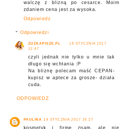
walczę z blizną po cesarce. Moim
zdaniem cena jest za wysoka.
Odpowiedz
Odpowiedzi
ZUZKAPISZE.PL
19 STYCZNIA 2017
12:47
czyli jednak nie tylko u mnie tak
długo się wchłania :P
Na bliznę polecam maść CEPAN-
kupisz w aptece za grosze- działa
cuda.
ODPOWIEDZ
PAULINA
19 STYCZNIA 2017 16:27
kosmetyk i firme znam, ale nie