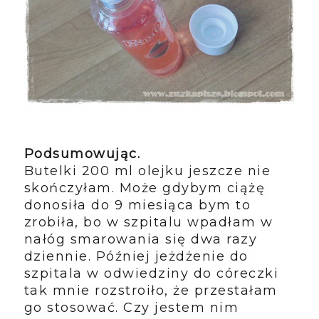
Podsumowując.
Butelki 200 ml olejku jeszcze nie
skończyłam. Może gdybym ciążę
donosiła do 9 miesiąca bym to
zrobiła, bo w szpitalu wpadłam w
nałóg smarowania się dwa razy
dziennie. Później jeżdżenie do
szpitala w odwiedziny do córeczki
tak mnie rozstroiło, że przestałam
go stosować. Czy jestem nim