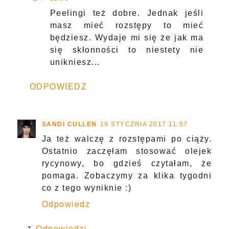
Peelingi też dobre. Jednak jeśli
masz mieć rozstępy to mieć
będziesz. Wydaje mi się że jak ma
się skłonności to niestety nie
unikniesz...
ODPOWIEDZ
SANDI CULLEN
19 STYCZNIA 2017 11:57
Ja też walczę z rozstępami po ciąży.
Ostatnio zaczęłam stosować olejek
rycynowy, bo gdzieś czytałam, że
pomaga. Zobaczymy za klika tygodni
co z tego wyniknie :)
Odpowiedz
Odpowiedzi