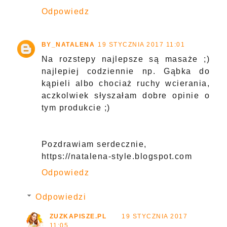
Odpowiedz
BY_NATALENA
19 STYCZNIA 2017 11:01
Na rozstepy najlepsze są masaże ;)
najlepiej codziennie np. Gąbka do
kąpieli albo chociaż ruchy wcierania,
aczkolwiek słyszałam dobre opinie o
tym produkcie ;)
Pozdrawiam serdecznie,
https://natalena-style.blogspot.com
Odpowiedz
Odpowiedzi
ZUZKAPISZE.PL
19 STYCZNIA 2017
11:05