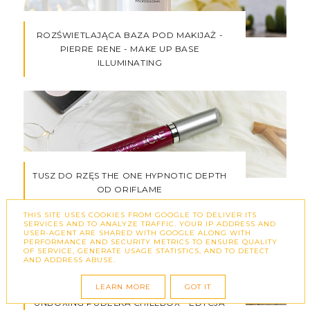
ROZŚWIETLAJĄCA BAZA POD MAKIJAŻ -
PIERRE RENE - MAKE UP BASE
ILLUMINATING
TUSZ DO RZĘS THE ONE HYPNOTIC DEPTH
OD ORIFLAME
THIS SITE USES COOKIES FROM GOOGLE TO DELIVER ITS
SERVICES AND TO ANALYZE TRAFFIC. YOUR IP ADDRESS AND
USER-AGENT ARE SHARED WITH GOOGLE ALONG WITH
PERFORMANCE AND SECURITY METRICS TO ENSURE QUALITY
OF SERVICE, GENERATE USAGE STATISTICS, AND TO DETECT
AND ADDRESS ABUSE.
LEARN MORE
GOT IT
UNBOXING PUDEŁKA CHILLBOX - EDYCJA