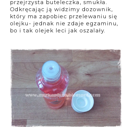
przejrzysta buteleczka, smukła.
Odkręcając ją widzimy dozownik,
który ma zapobiec przelewaniu się
olejku- jednak nie zdaje egzaminu,
bo i tak olejek leci jak oszalały.