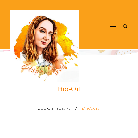
Bio-Oil
ZUZKAPISZE.PL
1/19/2017