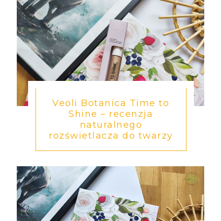
Veoli Botanica Time to
Shine – recenzja
naturalnego
rozświetlacza do twarzy