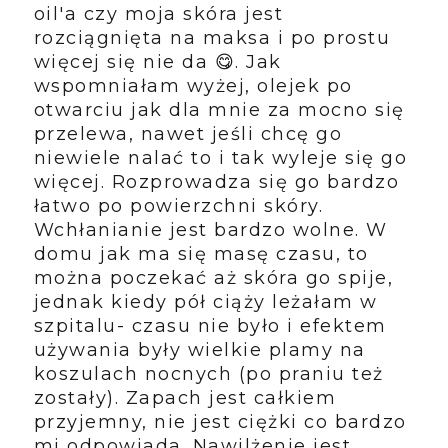
oil'a czy moja skóra jest
rozciągnięta na maksa i po prostu
więcej się nie da 😋. Jak
wspomniałam wyżej, olejek po
otwarciu jak dla mnie za mocno się
przelewa, nawet jeśli chcę go
niewiele nalać to i tak wyleje się go
więcej. Rozprowadza się go bardzo
łatwo po powierzchni skóry.
Wchłanianie jest bardzo wolne. W
domu jak ma się masę czasu, to
można poczekać aż skóra go spije,
jednak kiedy pół ciąży leżałam w
szpitalu- czasu nie było i efektem
używania były wielkie plamy na
koszulach nocnych (po praniu też
zostały). Zapach jest całkiem
przyjemny, nie jest ciężki co bardzo
mi odpowiada. Nawilżenie jest