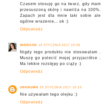
Czasem stosuję go na twarz, gdy mam
przesuszoną skórę i nawilża na 100%.
Zapach jest dla mnie taki sobie ale
ogólne wrażenie... ok :)
Odpowiedz
INDIESAN
19 STYCZNIA 2017 20:06
Nigdy tego produktu nie stosowalam .
Muszę go polecić mojej przyjaciółce .
Ma lekkie rozstępy po ciąży :)
Odpowiedz
UNKNOWN
20 STYCZNIA 2017 10:10
Nie używałam tego olejku :)
Odpowiedz