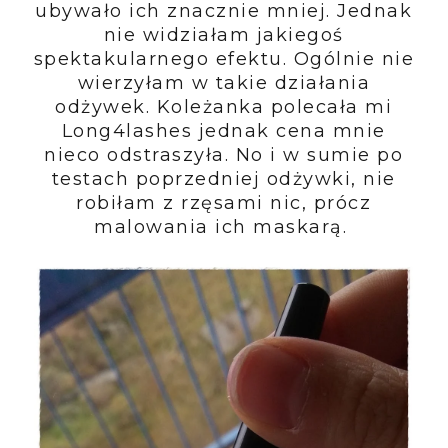
ubywało ich znacznie mniej. Jednak
nie widziałam jakiegoś
spektakularnego efektu. Ogólnie nie
wierzyłam w takie działania
odżywek. Koleżanka polecała mi
Long4lashes jednak cena mnie
nieco odstraszyła. No i w sumie po
testach poprzedniej odżywki, nie
robiłam z rzęsami nic, prócz
malowania ich maskarą.