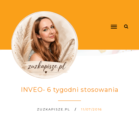
INVEO- 6 tygodni stosowania
ZUZKAPISZE.PL
11/07/2016