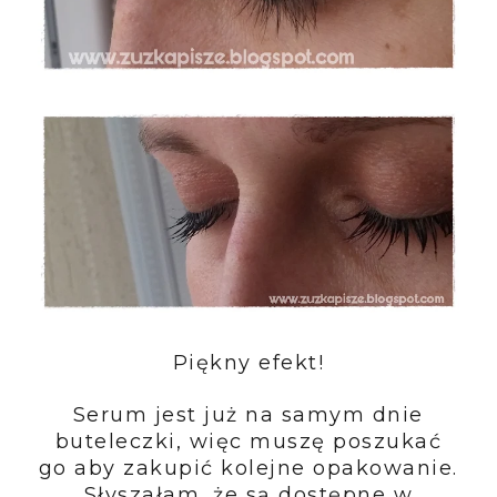
Piękny efekt!
Serum jest już na samym dnie
buteleczki, więc muszę poszukać
go aby zakupić kolejne opakowanie.
Słyszałam, że są dostępne w