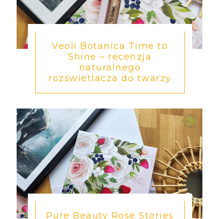
Veoli Botanica Time to
Shine – recenzja
naturalnego
rozświetlacza do twarzy
Pure Beauty Rose Stories