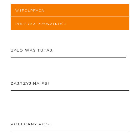
WSPÓŁPRACA
POLITYKA PRYWATNOŚCI
BYŁO WAS TUTAJ:
ZAJRZYJ NA FB!
POLECANY POST