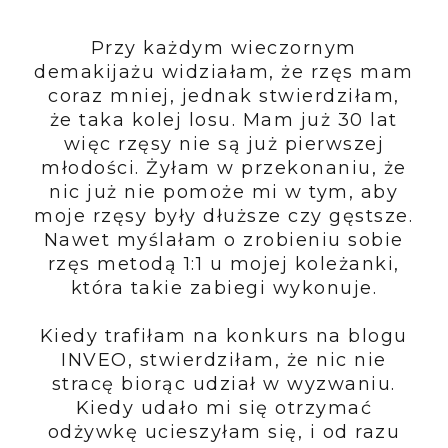
Przy każdym wieczornym
demakijażu widziałam, że rzęs mam
coraz mniej, jednak stwierdziłam,
że taka kolej losu. Mam już 30 lat
więc rzęsy nie są już pierwszej
młodości. Żyłam w przekonaniu, że
nic już nie pomoże mi w tym, aby
moje rzęsy były dłuższe czy gęstsze.
Nawet myślałam o zrobieniu sobie
rzęs metodą 1:1 u mojej koleżanki,
która takie zabiegi wykonuje.
Kiedy trafiłam na konkurs na blogu
INVEO, stwierdziłam, że nic nie
stracę biorąc udział w wyzwaniu.
Kiedy udało mi się otrzymać
odżywkę ucieszyłam się, i od razu