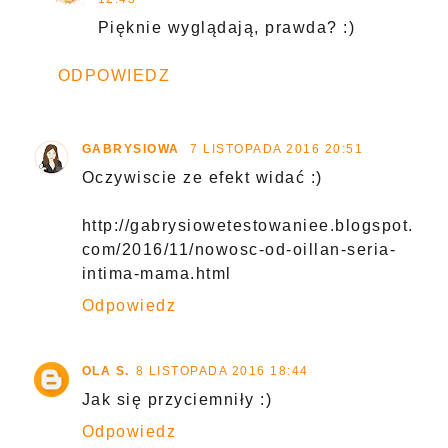
Pięknie wyglądają, prawda? :)
ODPOWIEDZ
GABRYSIOWA
7 LISTOPADA 2016 20:51
Oczywiscie ze efekt widać :)
http://gabrysiowetestowaniee.blogspot.
com/2016/11/nowosc-od-oillan-seria-
intima-mama.html
Odpowiedz
OLA S.
8 LISTOPADA 2016 18:44
Jak się przyciemniły :)
Odpowiedz