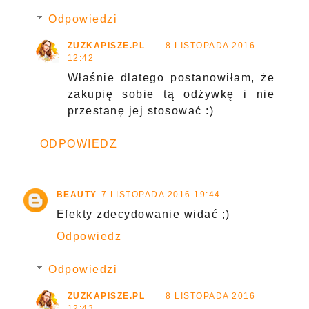
Odpowiedzi
ZUZKAPISZE.PL
8 LISTOPADA 2016
12:42
Właśnie dlatego postanowiłam, że
zakupię sobie tą odżywkę i nie
przestanę jej stosować :)
ODPOWIEDZ
BEAUTY
7 LISTOPADA 2016 19:44
Efekty zdecydowanie widać ;)
Odpowiedz
Odpowiedzi
ZUZKAPISZE.PL
8 LISTOPADA 2016
12:43