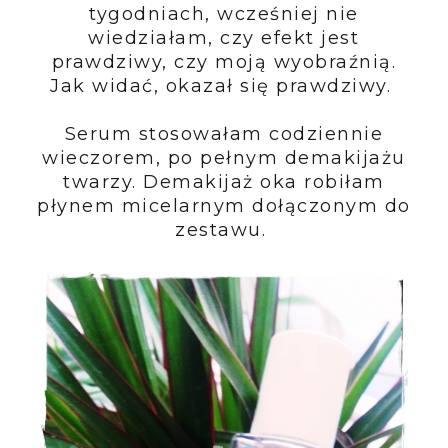
tygodniach, wcześniej nie
wiedziałam, czy efekt jest
prawdziwy, czy moją wyobraźnią.
Jak widać, okazał się prawdziwy.
Serum stosowałam codziennie
wieczorem, po pełnym demakijażu
twarzy. Demakijaż oka robiłam
płynem micelarnym dołączonym do
zestawu.