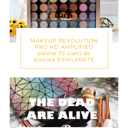
MAKEUP REVOLUTION
PRO HD AMPLIFIED
paleta 35 cieni do
powiek EXHILARATE