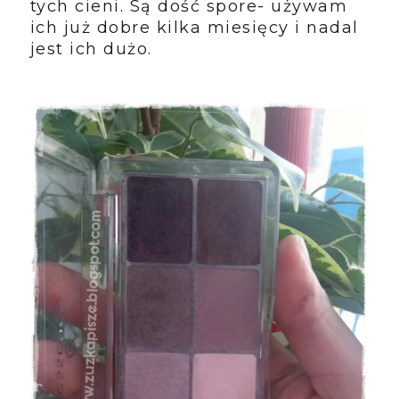
tych cieni. Są dość spore- używam
ich już dobre kilka miesięcy i nadal
jest ich dużo.