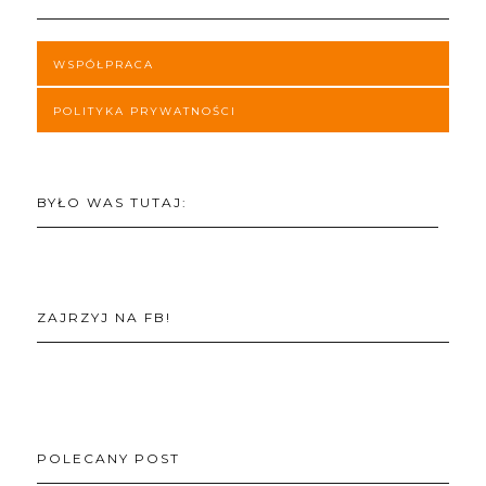
WSPÓŁPRACA
POLITYKA PRYWATNOŚCI
BYŁO WAS TUTAJ:
ZAJRZYJ NA FB!
POLECANY POST