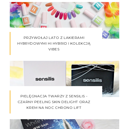
PRZYWOŁAJ LATO Z LAKIERAMI
HYBRYDOWYMI HI HYBRID I KOLEKCJĄ
VIBES
PIELĘGNACJA TWARZY Z SENSILIS -
CZARNY PEELING SKIN DELIGHT ORAZ
KREM NA NOC CHRONO LIFT