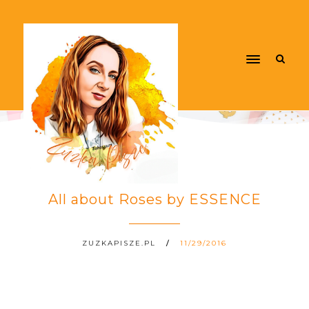
All about Roses by ESSENCE
ZUZKAPISZE.PL
11/29/2016