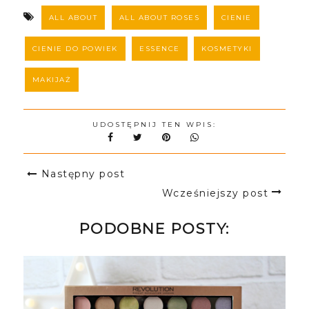
ALL ABOUT
ALL ABOUT ROSES
CIENIE
CIENIE DO POWIEK
ESSENCE
KOSMETYKI
MAKIJAŻ
UDOSTĘPNIJ TEN WPIS:
Następny post
Wcześniejszy post
PODOBNE POSTY: