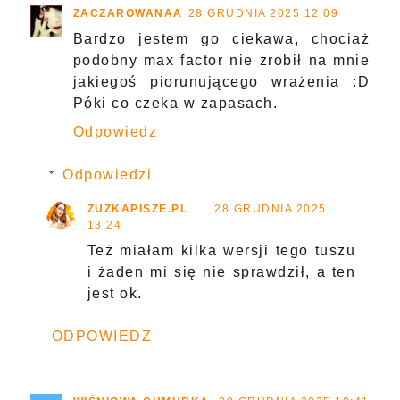
ZACZAROWANAA
28 GRUDNIA 2025 12:09
Bardzo jestem go ciekawa, chociaż
podobny max factor nie zrobił na mnie
jakiegoś piorunującego wrażenia :D
Póki co czeka w zapasach.
Odpowiedz
Odpowiedzi
ZUZKAPISZE.PL
28 GRUDNIA 2025
13:24
Też miałam kilka wersji tego tuszu
i żaden mi się nie sprawdził, a ten
jest ok.
ODPOWIEDZ