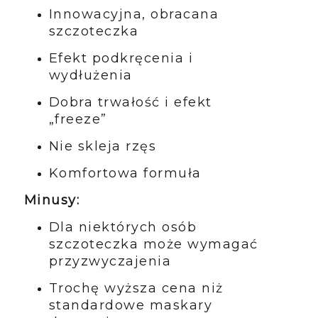
Innowacyjna, obracana
szczoteczka
Efekt podkręcenia i
wydłużenia
Dobra trwałość i efekt
„freeze”
Nie skleja rzęs
Komfortowa formuła
Minusy:
Dla niektórych osób
szczoteczka może wymagać
przyzwyczajenia
Trochę wyższa cena niż
standardowe maskary