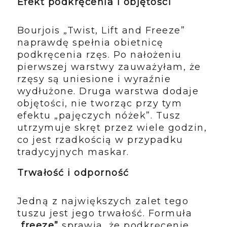
Efekt podkręcenia i objętości
Bourjois „Twist, Lift and Freeze”
naprawdę spełnia obietnicę
podkręcenia rzęs. Po nałożeniu
pierwszej warstwy zauważyłam, że
rzęsy są uniesione i wyraźnie
wydłużone. Druga warstwa dodaje
objętości, nie tworząc przy tym
efektu „pajęczych nóżek”. Tusz
utrzymuje skręt przez wiele godzin,
co jest rzadkością w przypadku
tradycyjnych maskar.
Trwałość i odporność
Jedną z największych zalet tego
tuszu jest jego trwałość. Formuła
„freeze”
sprawia, że podkręcenie