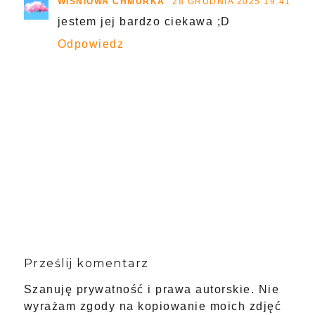
WIŚNIOWA CHMURKA
28 GRUDNIA 2025 19:41
jestem jej bardzo ciekawa ;D
Odpowiedz
Prześlij komentarz
Szanuję prywatność i prawa autorskie. Nie
wyrażam zgody na kopiowanie moich zdjęć