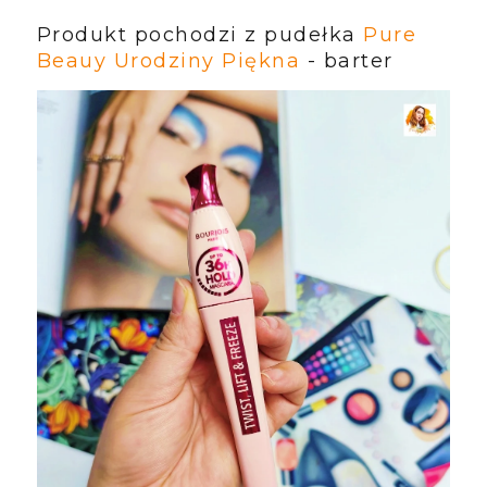
Produkt pochodzi z pudełka
Pure
Beauy Urodziny Piękna
- barter