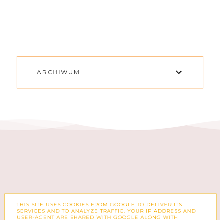
ARCHIWUM
THIS SITE USES COOKIES FROM GOOGLE TO DELIVER ITS
FACEBOOK
INSTAGRAM
SERVICES AND TO ANALYZE TRAFFIC. YOUR IP ADDRESS AND
USER-AGENT ARE SHARED WITH GOOGLE ALONG WITH