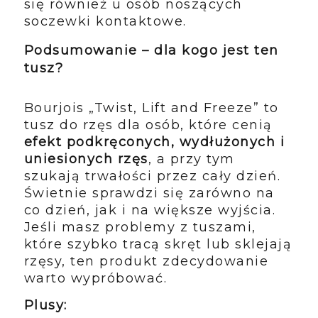
się również u osób noszących
soczewki kontaktowe.
Podsumowanie – dla kogo jest ten
tusz?
Bourjois „Twist, Lift and Freeze” to
tusz do rzęs dla osób, które cenią
efekt podkręconych, wydłużonych i
uniesionych rzęs
, a przy tym
szukają trwałości przez cały dzień.
Świetnie sprawdzi się zarówno na
co dzień, jak i na większe wyjścia.
Jeśli masz problemy z tuszami,
które szybko tracą skręt lub sklejają
rzęsy, ten produkt zdecydowanie
warto wypróbować.
Plusy: