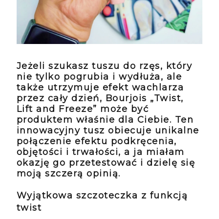
Jeżeli szukasz tuszu do rzęs, który
nie tylko pogrubia i wydłuża, ale
także utrzymuje efekt wachlarza
przez cały dzień,
Bourjois „Twist,
Lift and Freeze”
może być
produktem właśnie dla Ciebie. Ten
innowacyjny tusz obiecuje unikalne
połączenie efektu podkręcenia,
objętości i trwałości, a ja miałam
okazję go przetestować i dzielę się
moją szczerą opinią.
Wyjątkowa szczoteczka z funkcją
twist