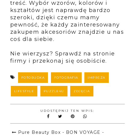
treść. Wybór wzorów, kolorów i
kształtów jest naprawdę bardzo
szeroki, dzięki czemu mamy
pewność, że każdy zainteresowany
zakupem akcesoriów znajdzie u nas
coś dla siebie.
Nie wierzysz? Sprawdź na stronie
firmy i przekonaj się osobiście.
FOTOBUDKA
FOTOGRAFIA
IMPREZA
LIFESTYLE
PUZZLE4U
ZDJĘCIA
UDOSTĘPNIJ TEN WPIS:
Pure Beauty Box - BON VOYAGE -