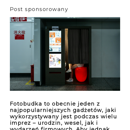
Post sponsorowany
Fotobudka to obecnie jeden z
najpopularniejszych gadżetów, jaki
wykorzystywany jest podczas wielu
imprez – urodzin, wesel, jak i
wydarzeń firmowych. Aby jednak