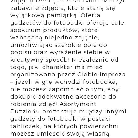
zdjęć pozwolą uczestnikom tworzyć
zabawne zdjęcia, które staną się
wyjątkową pamiątką. Oferta
gadżetów do fotobudki oferuje całe
spektrum produktów, które
wzbogacą niejedno zdjęcie,
umożliwiając szerokie pole do
popisu oraz wyrażenie siebie w
kreatywny sposób! Niezależnie od
tego, jaki charakter ma mieć
organizowana przez Ciebie impreza
– jeżeli w grę wchodzi fotobudka,
nie możesz zapomnieć o tym, aby
dokupić adekwatne akcesoria do
robienia zdjęć! Asortyment
Puzzle4u prezentuje między innymi
gadżety do fotobudki w postaci
tabliczek, na których powierzchni
możesz umieścić swoją własną