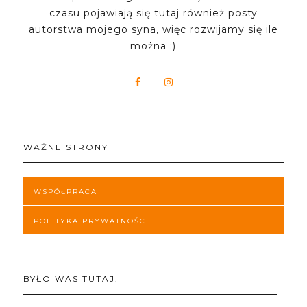
czasu pojawiają się tutaj również posty
autorstwa mojego syna, więc rozwijamy się ile
można :)
WAŻNE STRONY
WSPÓŁPRACA
POLITYKA PRYWATNOŚCI
BYŁO WAS TUTAJ: