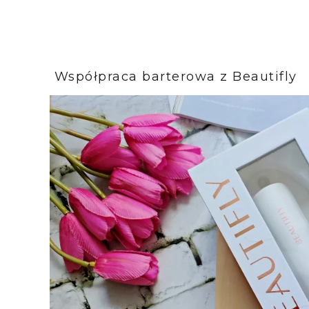
Współpraca barterowa z Beautifly