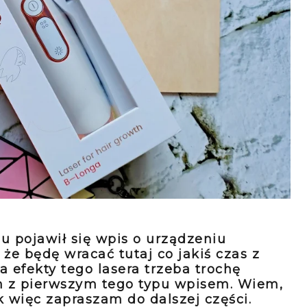
 pojawił się wpis o urządzeniu
że będę wracać tutaj co jakiś czas z
a efekty tego lasera trzeba trochę
m z pierwszym tego typu wpisem. Wiem,
k więc zapraszam do dalszej części.