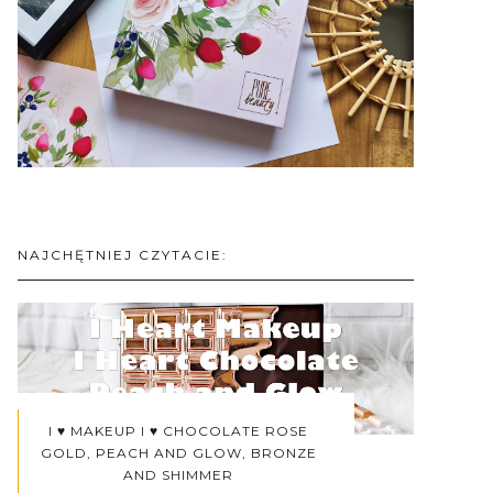
NAJCHĘTNIEJ CZYTACIE:
I ♥ MAKEUP I ♥ CHOCOLATE ROSE
GOLD, PEACH AND GLOW, BRONZE
AND SHIMMER