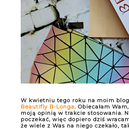
W kwietniu tego roku na moim blogu
Beautifly B-Longa
. Obiecałam Wam, 
moją opinią w trakcie stosowania. N
poczekać, więc dopiero dziś wraca
że wiele z Was na niego czekało, ta