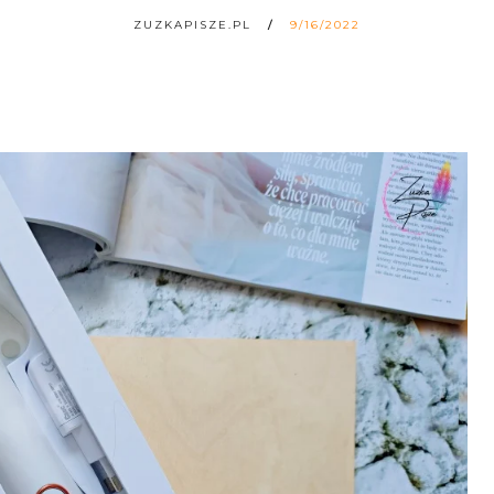
ZUZKAPISZE.PL
9/16/2022