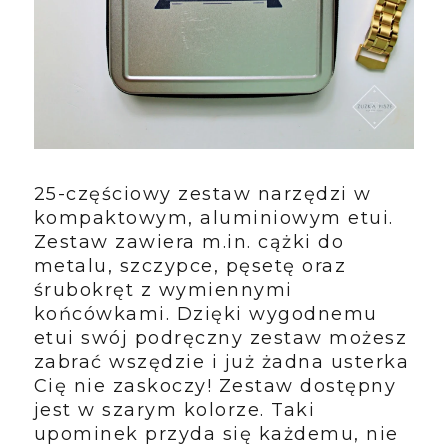
25-częściowy zestaw narzędzi w
kompaktowym, aluminiowym etui.
Zestaw zawiera m.in. cążki do
metalu, szczypce, pęsetę oraz
śrubokręt z wymiennymi
końcówkami. Dzięki wygodnemu
etui swój podręczny zestaw możesz
zabrać wszędzie i już żadna usterka
Cię nie zaskoczy! Zestaw dostępny
jest w szarym kolorze. Taki
upominek przyda się każdemu, nie