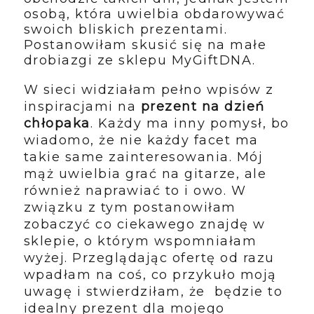
osobą, która uwielbia obdarowywać
swoich bliskich prezentami.
Postanowiłam skusić się na małe
drobiazgi ze sklepu MyGiftDNA.
W sieci widziałam pełno wpisów z
inspiracjami na
prezent na dzień
chłopaka
. Każdy ma inny pomysł, bo
wiadomo, że nie każdy facet ma
takie same zainteresowania. Mój
mąż uwielbia grać na gitarze, ale
również naprawiać to i owo. W
związku z tym postanowiłam
zobaczyć co ciekawego znajdę w
sklepie, o którym wspomniałam
wyżej. Przeglądając ofertę od razu
wpadłam na coś, co przykuło moją
uwagę i stwierdziłam, że będzie to
idealny prezent dla mojego