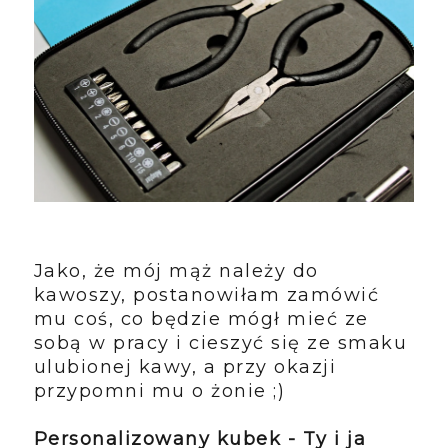
Jako, że mój mąż należy do
kawoszy, postanowiłam zamówić
mu coś, co będzie mógł mieć ze
sobą w pracy i cieszyć się ze smaku
ulubionej kawy, a przy okazji
przypomni mu o żonie ;)
Personalizowany kubek - Ty i ja