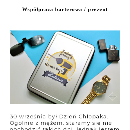
Współpraca barterowa / prezent
30 września był Dzień Chłopaka.
Ogólnie z mężem, staramy się nie
obchodzić takich dni, jednak jestem