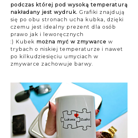
podczas której pod wysoką temperaturą
nakładany jest wydruk.
Grafiki znajdują
się po obu stronach ucha kubka, dzięki
czemu jest idealny prezent dla osób
prawo jak i leworęcznych
:)
Kubek
można myć w zmywarce
w
trybach o niskiej temperaturze i nawet
po kilkudziesięciu umyciach w
zmywarce zachowuje barwy.