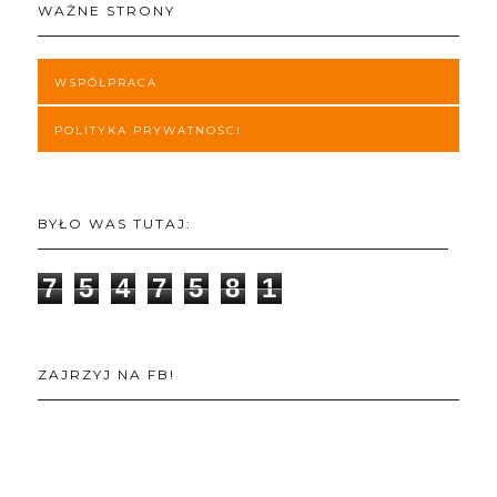
WAŻNE STRONY
WSPÓŁPRACA
POLITYKA PRYWATNOŚCI
BYŁO WAS TUTAJ:
7
5
4
7
5
8
1
ZAJRZYJ NA FB!