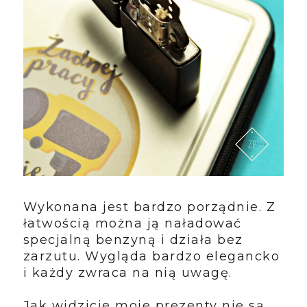
Wykonana jest bardzo porządnie. Z
łatwością można ją naładować
specjalną benzyną i działa bez
zarzutu. Wygląda bardzo elegancko
i każdy zwraca na nią uwagę.
Jak widzicie moje prezenty nie są