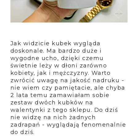
Jak widzicie kubek wygląda
doskonale. Ma bardzo duże i
wygodne ucho, dzięki czemu
świetnie leży w dłoni zarówno
kobiety, jak i mężczyzny. Warto
zwrócić uwagę na jakość nadruku -
nie wiem czy pamiętacie, ale chyba
2 lata temu zamawiałam sobie
zestaw dwóch kubków na
walentynki z tego sklepu. Do dziś
nie widzę na nich żadnych
zadrapań - wyglądają fenomenalnie
do dziś.