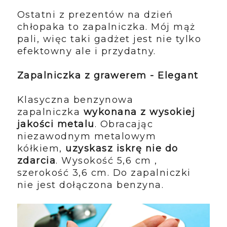
Ostatni z prezentów na dzień
chłopaka to zapalniczka. Mój mąż
pali, więc taki gadżet jest nie tylko
efektowny ale i przydatny.
Zapalniczka z grawerem - Elegant
Klasyczna benzynowa
zapalniczka
wykonana z wysokiej
jakości metalu
. Obracając
niezawodnym metalowym
kółkiem,
uzyskasz iskrę nie do
zdarcia
. Wysokość 5,6 cm ,
szerokość 3,6 cm. Do zapalniczki
nie jest dołączona benzyna.