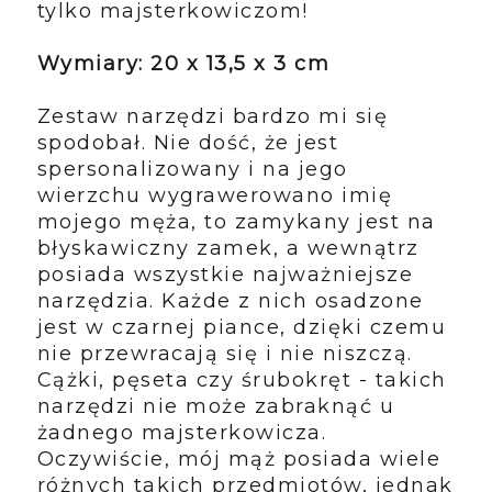
tylko majsterkowiczom!
Wymiary:
20 x 13,5 x 3 cm
Zestaw narzędzi bardzo mi się
spodobał. Nie dość, że jest
spersonalizowany i na jego
wierzchu wygrawerowano imię
mojego męża, to zamykany jest na
błyskawiczny zamek, a wewnątrz
posiada wszystkie najważniejsze
narzędzia. Każde z nich osadzone
jest w czarnej piance, dzięki czemu
nie przewracają się i nie niszczą.
Cążki, pęseta czy śrubokręt - takich
narzędzi nie może zabraknąć u
żadnego majsterkowicza.
Oczywiście, mój mąż posiada wiele
różnych takich przedmiotów, jednak