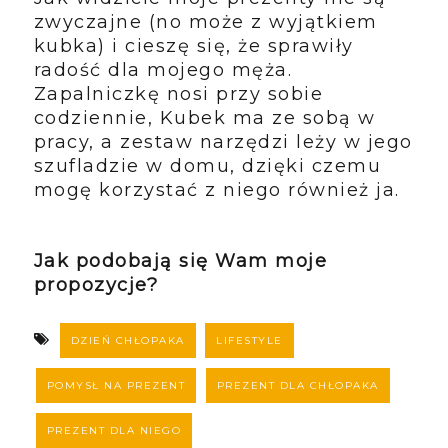
zwyczajne (no może z wyjątkiem
kubka) i cieszę się, że sprawiły
radość dla mojego męża.
Zapalniczkę nosi przy sobie
codziennie, Kubek ma ze sobą w
pracy, a zestaw narzędzi leży w jego
szufladzie w domu, dzięki czemu
mogę korzystać z niego również ja.
Jak podobają się Wam moje
propozycje?
DZIEŃ CHŁOPAKA
LIFESTYLE
POMYSŁ NA PREZENT
PREZENT DLA CHŁOPAKA
PREZENT DLA NIEGO