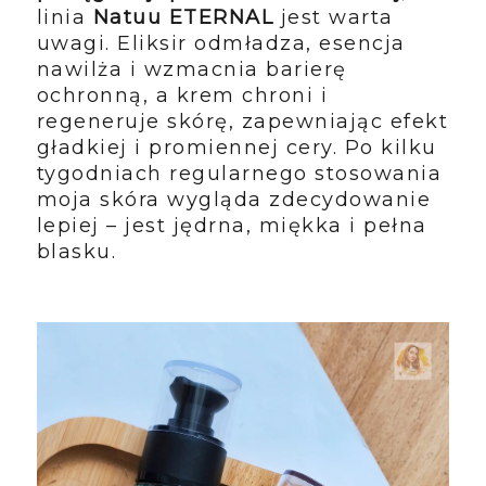
linia
Natuu ETERNAL
jest warta
uwagi. Eliksir odmładza, esencja
nawilża i wzmacnia barierę
ochronną, a krem chroni i
regeneruje skórę, zapewniając efekt
gładkiej i promiennej cery. Po kilku
tygodniach regularnego stosowania
moja skóra wygląda zdecydowanie
lepiej – jest jędrna, miękka i pełna
blasku.