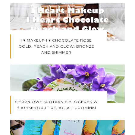
I ♥ MAKEUP I ♥ CHOCOLATE ROSE
GOLD, PEACH AND GLOW, BRONZE
AND SHIMMER
SIERPNIOWE SPOTKANIE BLOGEREK W
BIAŁYMSTOKU - RELACJA + UPOMINKI