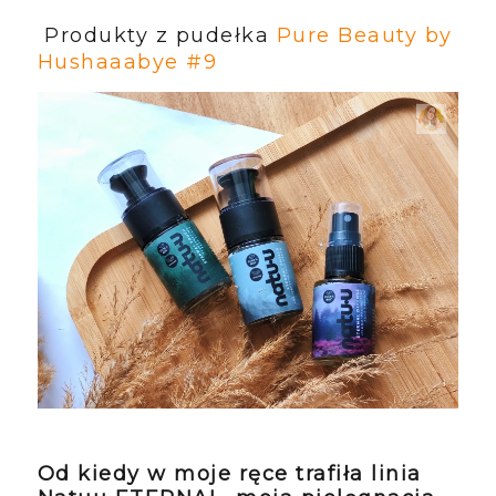
Produkty z pudełka
Pure Beauty by
Hushaaabye #9
Od kiedy w moje ręce trafiła linia