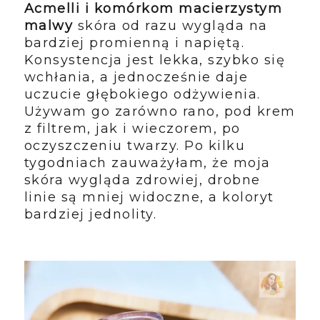
Acmelli i komórkom macierzystym
malwy
skóra od razu wygląda na
bardziej promienną i napiętą.
Konsystencja jest lekka, szybko się
wchłania, a jednocześnie daje
uczucie głębokiego odżywienia.
Używam go zarówno rano, pod krem
z filtrem, jak i wieczorem, po
oczyszczeniu twarzy. Po kilku
tygodniach zauważyłam, że moja
skóra wygląda zdrowiej, drobne
linie są mniej widoczne, a koloryt
bardziej jednolity.