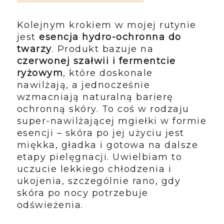
Kolejnym krokiem w mojej rutynie
jest
esencja hydro-ochronna do
twarzy
. Produkt bazuje na
czerwonej szałwii i fermentcie
ryżowym
, które doskonale
nawilżają, a jednocześnie
wzmacniają naturalną barierę
ochronną skóry. To coś w rodzaju
super-nawilżającej mgiełki w formie
esencji – skóra po jej użyciu jest
miękka, gładka i gotowa na dalsze
etapy pielęgnacji. Uwielbiam to
uczucie lekkiego chłodzenia i
ukojenia, szczególnie rano, gdy
skóra po nocy potrzebuje
odświeżenia.