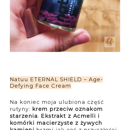
Natuu ETERNAL SHIELD – Age-
Defying Face Cream
Na koniec moja ulubiona część
rutyny:
krem przeciw oznakom
starzenia
.
Ekstrakt z Acmelli i
komórki macierzyste z żywych