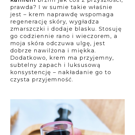
kamieni
brzmi jak coś z przyszłości,
prawda? I w sumie takie właśnie
jest – krem naprawdę wspomaga
regenerację skóry, wygładza
zmarszczki i dodaje blasku. Stosuję
go codziennie rano i wieczorem, a
moja skóra odczuwa ulgę, jest
dobrze nawilżona i miękka.
Dodatkowo, krem ma przyjemny,
subtelny zapach i luksusową
konsystencję – nakładanie go to
czysta przyjemność.