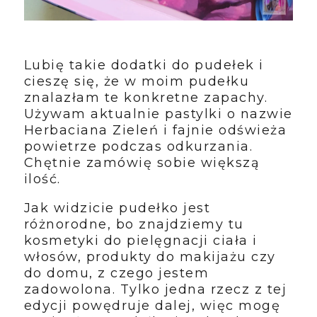
Lubię takie dodatki do pudełek i
cieszę się, że w moim pudełku
znalazłam te konkretne zapachy.
Używam aktualnie pastylki o nazwie
Herbaciana Zieleń i fajnie odświeża
powietrze podczas odkurzania.
Chętnie zamówię sobie większą
ilość.
Jak widzicie pudełko jest
różnorodne, bo znajdziemy tu
kosmetyki do pielęgnacji ciała i
włosów, produkty do makijażu czy
do domu, z czego jestem
zadowolona. Tylko jedna rzecz z tej
edycji powędruje dalej, więc mogę