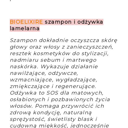
BIOELIXIRE
szampon i odżywka
lamelarna
Szampon dokładnie oczyszcza skórę
głowy oraz włosy z zanieczyszczeń,
resztek kosmetyków do stylizacji,
nadmiaru sebum i martwego
naskórka. Wykazuje działanie
nawilżające, odżywcze,
wzmacniające, wygładzające,
zmiękczające i regenerujące.
Odżywka to SOS dla matowych,
osłabionych i pozbawionych życia
włosów. Pomaga przywrócić ich
zdrową kondycję, naturalną
sprężystość, świetlisty blask i
cudowną miękkość, jednocześnie