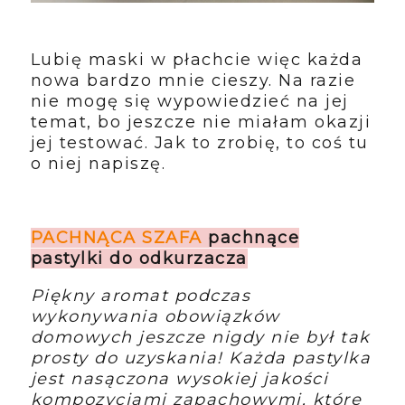
Lubię maski w płachcie więc każda
nowa bardzo mnie cieszy. Na razie
nie mogę się wypowiedzieć na jej
temat, bo jeszcze nie miałam okazji
jej testować. Jak to zrobię, to coś tu
o niej napiszę.
PACHNĄCA SZAFA
pachnące
pastylki do odkurzacza
Piękny aromat podczas
wykonywania obowiązków
domowych jeszcze nigdy nie był tak
prosty do uzyskania! Każda pastylka
jest nasączona wysokiej jakości
kompozycjami zapachowymi, które