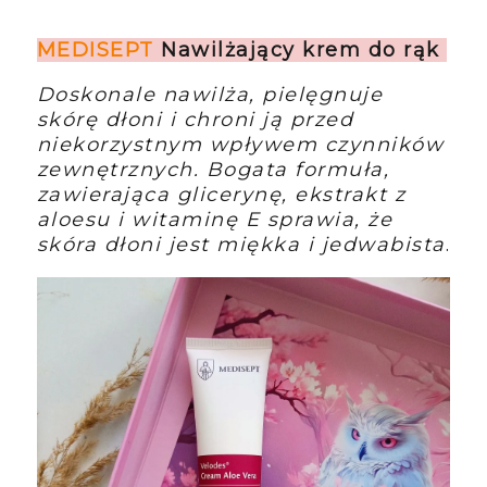
MEDISEPT
Nawilżający krem do rąk
Doskonale nawilża, pielęgnuje
skórę dłoni i chroni ją przed
niekorzystnym wpływem czynników
zewnętrznych. Bogata formuła,
zawierająca glicerynę, ekstrakt z
aloesu i witaminę E sprawia, że
skóra dłoni jest miękka i jedwabista
.