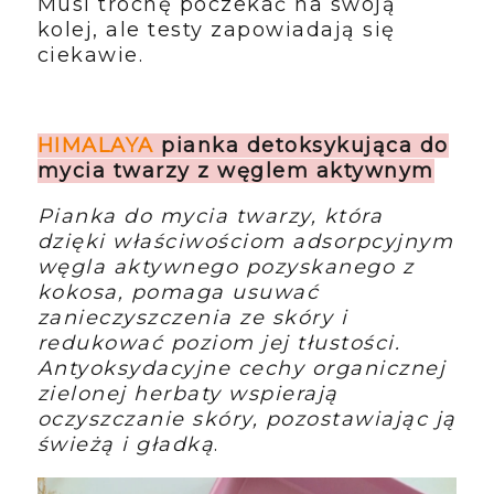
Musi trochę poczekać na swoją
kolej, ale testy zapowiadają się
ciekawie.
HIMALAYA
pianka detoksykująca do
mycia twarzy z węglem aktywnym
Pianka do mycia twarzy, która
dzięki właściwościom adsorpcyjnym
węgla aktywnego pozyskanego z
kokosa, pomaga usuwać
zanieczyszczenia ze skóry i
redukować poziom jej tłustości.
Antyoksydacyjne cechy organicznej
zielonej herbaty wspierają
oczyszczanie skóry, pozostawiając ją
świeżą i gładką
.