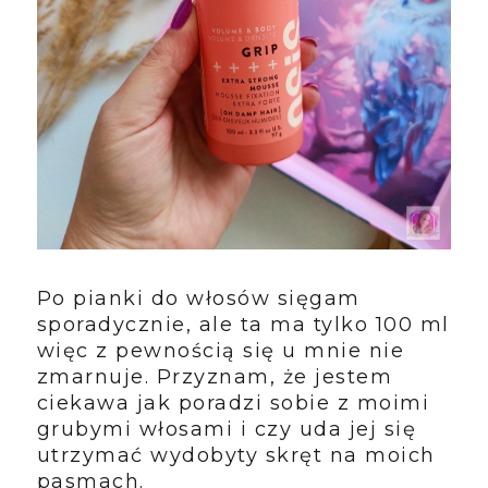
Po pianki do włosów sięgam
sporadycznie, ale ta ma tylko 100 ml
więc z pewnością się u mnie nie
zmarnuje. Przyznam, że jestem
ciekawa jak poradzi sobie z moimi
grubymi włosami i czy uda jej się
utrzymać wydobyty skręt na moich
pasmach.