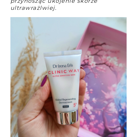
przynosząc ukojenie skórze
ultrawrażlwiej.