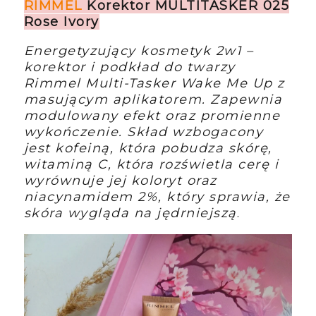
RIMMEL
Korektor MULTITASKER 025
Rose Ivory
Energetyzujący kosmetyk 2w1 –
korektor i podkład do twarzy
Rimmel Multi-Tasker Wake Me Up z
masującym aplikatorem. Zapewnia
modulowany efekt oraz promienne
wykończenie. Skład wzbogacony
jest kofeiną, która pobudza skórę,
witaminą C, która rozświetla cerę i
wyrównuje jej koloryt oraz
niacynamidem 2%, który sprawia, że
skóra wygląda na jędrniejszą
.