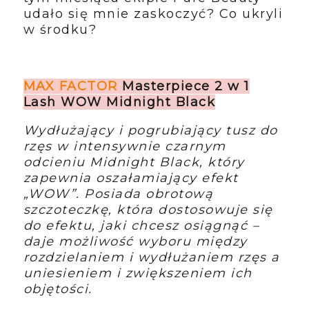
udało się mnie zaskoczyć? Co ukryli
w środku?
MAX FACTOR
Masterpiece 2 w 1
Lash WOW Midnight Black
Wydłużający i pogrubiający tusz do
rzęs w intensywnie czarnym
odcieniu Midnight Black, który
zapewnia oszałamiający efekt
„WOW”. Posiada obrotową
szczoteczkę, która dostosowuje się
do efektu, jaki chcesz osiągnąć –
daje możliwość wyboru między
rozdzielaniem i wydłużaniem rzęs a
uniesieniem i zwiększeniem ich
objętości.