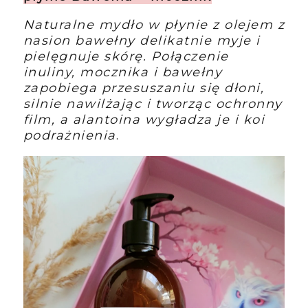
Naturalne mydło w płynie z olejem z
nasion bawełny delikatnie myje i
pielęgnuje skórę. Połączenie
inuliny, mocznika i bawełny
zapobiega przesuszaniu się dłoni,
silnie nawilżając i tworząc ochronny
film, a alantoina wygładza je i koi
podrażnienia
.