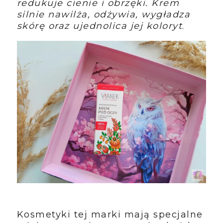
redukuje cienie i obrzęki. Krem
silnie nawilża, odżywia, wygładza
skórę oraz ujednolica jej koloryt
.
Kosmetyki tej marki mają specjalne