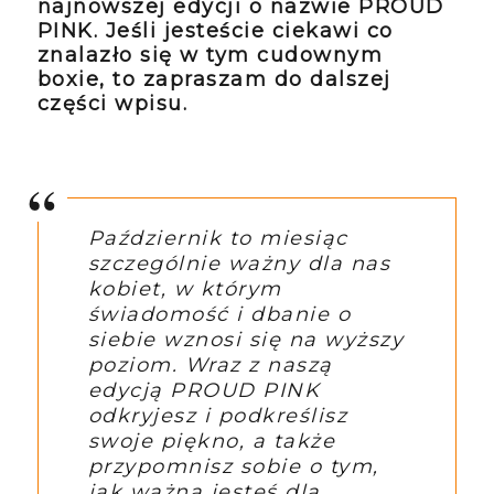
najnowszej edycji o nazwie PROUD
PINK. Jeśli jesteście ciekawi co
znalazło się w tym cudownym
boxie, to zapraszam do dalszej
części wpisu.
Październik to miesiąc
szczególnie ważny dla nas
kobiet, w którym
świadomość i dbanie o
siebie wznosi się na wyższy
poziom. Wraz z naszą
edycją PROUD PINK
odkryjesz i podkreślisz
swoje piękno, a także
przypomnisz sobie o tym,
jak ważna jesteś dla