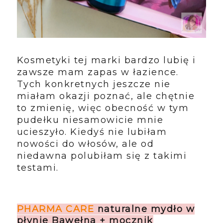
Kosmetyki tej marki bardzo lubię i
zawsze mam zapas w łazience.
Tych konkretnych jeszcze nie
miałam okazji poznać, ale chętnie
to zmienię, więc obecność w tym
pudełku niesamowicie mnie
ucieszyło. Kiedyś nie lubiłam
nowości do włosów, ale od
niedawna polubiłam się z takimi
testami.
PHARMA CARE
naturalne mydło w
płynie Bawełna + mocznik