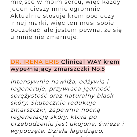
miejsce w moim sercu, więc każdy
jeden cieszy mnie ogromnie.
Aktualnie stosuję krem pod oczy
innej marki, więc ten musi sobie
poczekać, ale jestem pewna, że się
u mnie nie zmarnuje.
DR. IRENA ERIS
Clinical WAY krem
wypełniający zmarszczki No.5
Intensywnie nawilża, odżywia i
regeneruje, przywraca jędrność,
sprężystość oraz naturalny blask
skóry. Skutecznie redukuje
zmarszczki, zapewnia nocną
regenerację skóry, która po
przebudzeniu jest ukojona, świeża i
wypoczęta. Działa łagodząco,