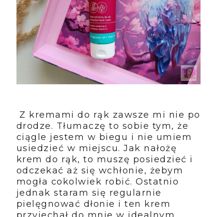
Z kremami do rąk zawsze mi nie po
drodze. Tłumaczę to sobie tym, że
ciągle jestem w biegu i nie umiem
usiedzieć w miejscu. Jak nałożę
krem do rąk, to muszę posiedzieć i
odczekać aż się wchłonie, żebym
mogła cokolwiek robić. Ostatnio
jednak staram się regularnie
pielęgnować dłonie i ten krem
przyjechał do mnie w idealnym