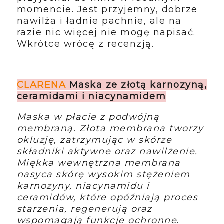
momencie. Jest przyjemny, dobrze
nawilża i ładnie pachnie, ale na
razie nic więcej nie mogę napisać.
Wkrótce wrócę z recenzją.
CLARENA
Maska ze złotą karnozyną,
ceramidami i niacynamidem
Maska w płacie z podwójną
membraną. Złota membrana tworzy
okluzję, zatrzymując w skórze
składniki aktywne oraz nawilżenie.
Miękka wewnętrzna membrana
nasyca skórę wysokim stężeniem
karnozyny, niacynamidu i
ceramidów, które opóźniają proces
starzenia, regenerują oraz
wspomagają funkcje ochronne
.