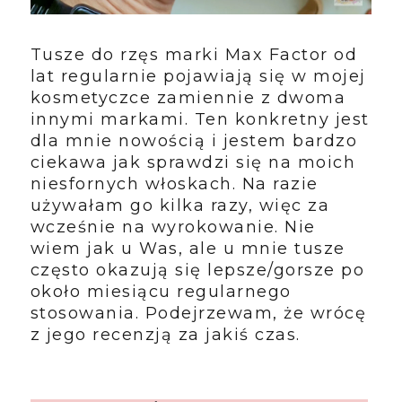
Tusze do rzęs marki Max Factor od
lat regularnie pojawiają się w mojej
kosmetyczce zamiennie z dwoma
innymi markami. Ten konkretny jest
dla mnie nowością i jestem bardzo
ciekawa jak sprawdzi się na moich
niesfornych włoskach. Na razie
używałam go kilka razy, więc za
wcześnie na wyrokowanie. Nie
wiem jak u Was, ale u mnie tusze
często okazują się lepsze/gorsze po
około miesiącu regularnego
stosowania. Podejrzewam, że wrócę
z jego recenzją za jakiś czas.