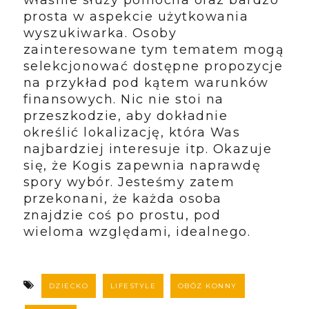
właśnie służy pomocna oraz bardzo
prosta w aspekcie użytkowania
wyszukiwarka. Osoby
zainteresowane tym tematem mogą
selekcjonować dostępne propozycje
na przykład pod kątem warunków
finansowych. Nic nie stoi na
przeszkodzie, aby dokładnie
określić lokalizację, która Was
najbardziej interesuje itp. Okazuje
się, że Kogis zapewnia naprawdę
spory wybór. Jesteśmy zatem
przekonani, że każda osoba
znajdzie coś po prostu, pod
wieloma względami, idealnego.
DZIECKO
LIFESTYLE
OBÓZ KONNY