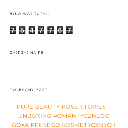
BYŁO WAS TUTAJ:
7
5
4
7
7
6
7
ZAJRZYJ NA FB!
POLECANY POST
PURE BEAUTY ROSE STORIES –
UNBOXING ROMANTYCZNEGO
BOXA PEŁNEGO KOSMETYCZNYCH