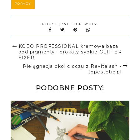
PORADY
UDOSTĘPNIJ TEN WPIS:
KOBO PROFESSIONAL kremowa baza
pod pigmenty i brokaty sypkie GLITTER
FIXER
Pielęgnacja okolic oczu z Revitalash -
topestetic.pl
PODOBNE POSTY: