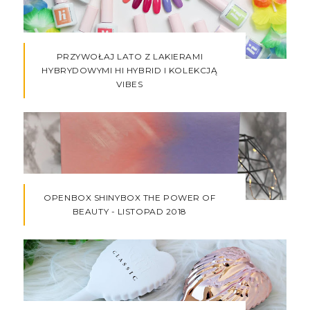
PRZYWOŁAJ LATO Z LAKIERAMI
HYBRYDOWYMI HI HYBRID I KOLEKCJĄ
VIBES
OPENBOX SHINYBOX THE POWER OF
BEAUTY - LISTOPAD 2018