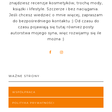
znajdziesz recenzje kosmetyków, trochę mody,
książki i lifestyle. Szczerze i bez naciągania.
Jeśli chcesz wiedzieć o mnie więcej, zapraszam
do bezpośredniego kontaktu :) Od czasu do
czasu pojawiają się tutaj również posty
autorstwa mojego syna, więc rozwijamy się ile
można :)
WAŻNE STRONY
WSPÓŁPRACA
POLITYKA PRYWATNOŚCI