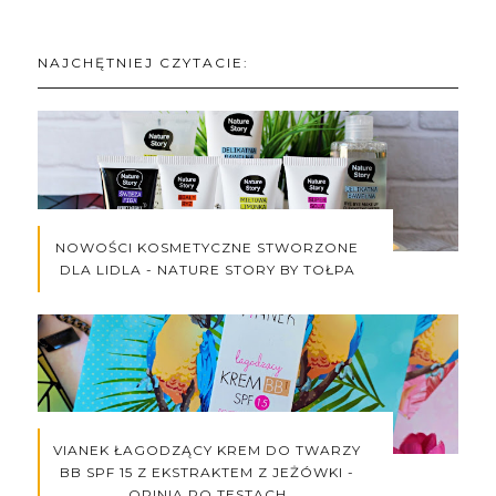
NAJCHĘTNIEJ CZYTACIE:
NOWOŚCI KOSMETYCZNE STWORZONE
DLA LIDLA - NATURE STORY BY TOŁPA
VIANEK ŁAGODZĄCY KREM DO TWARZY
BB SPF 15 Z EKSTRAKTEM Z JEŻÓWKI -
OPINIA PO TESTACH