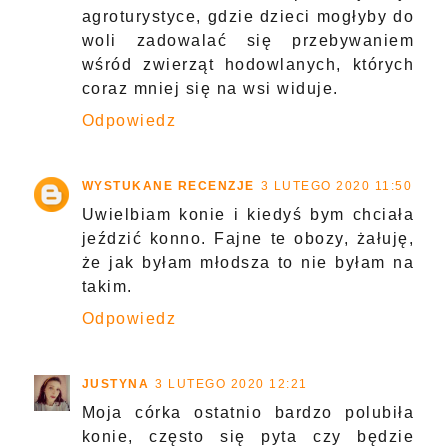
agroturystyce, gdzie dzieci mogłyby do
woli zadowalać się przebywaniem
wśród zwierząt hodowlanych, których
coraz mniej się na wsi widuje.
Odpowiedz
WYSTUKANE RECENZJE
3 LUTEGO 2020 11:50
Uwielbiam konie i kiedyś bym chciała
jeździć konno. Fajne te obozy, żałuję,
że jak byłam młodsza to nie byłam na
takim.
Odpowiedz
JUSTYNA
3 LUTEGO 2020 12:21
Moja córka ostatnio bardzo polubiła
konie, często się pyta czy będzie