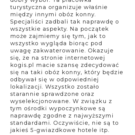
dobry wybór. Ta placówka
turystyczna organizuje właśnie
między innymi obóz konny.
Specjaliści zadbali tak naprawdę o
wszystkie aspekty. Na początek
może zajmiemy się tym, jak to
wszystko wygląda biorąc pod
uwagę zakwaterowanie. Okazuje
się, że na stronie internetowej
kogis.pl macie szansę zdecydować
się na taki obóz konny, który będzie
odbywał się w odpowiedniej
lokalizacji. Wszystko zostało
starannie sprawdzone oraz
wyselekcjonowane. W związku z
tym ośrodki wypoczynkowe są
naprawdę zgodne z najwyższymi
standardami. Oczywiście, nie są to
jakieś 5-gwiazdkowe hotele itp.