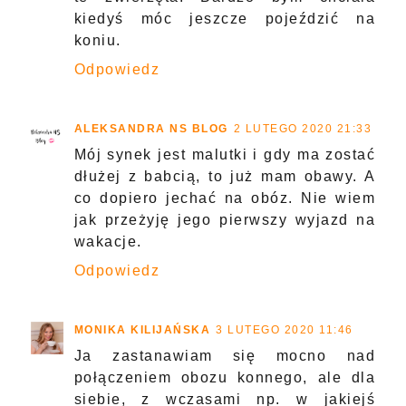
kiedyś móc jeszcze pojeździć na
koniu.
Odpowiedz
ALEKSANDRA NS BLOG
2 LUTEGO 2020 21:33
Mój synek jest malutki i gdy ma zostać
dłużej z babcią, to już mam obawy. A
co dopiero jechać na obóz. Nie wiem
jak przeżyję jego pierwszy wyjazd na
wakacje.
Odpowiedz
MONIKA KILIJAŃSKA
3 LUTEGO 2020 11:46
Ja zastanawiam się mocno nad
połączeniem obozu konnego, ale dla
siebie, z wczasami np. w jakiejś