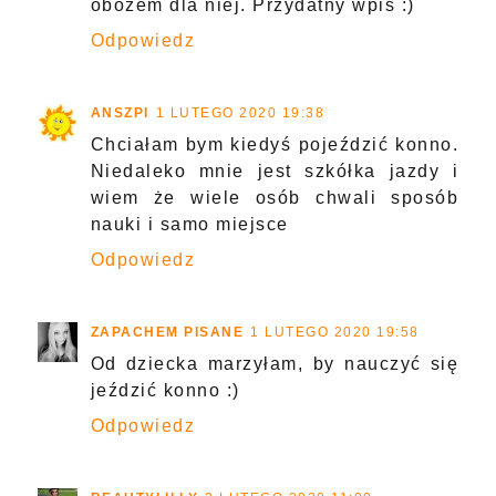
obozem dla niej. Przydatny wpis :)
Odpowiedz
ANSZPI
1 LUTEGO 2020 19:38
Chciałam bym kiedyś pojeździć konno.
Niedaleko mnie jest szkółka jazdy i
wiem że wiele osób chwali sposób
nauki i samo miejsce
Odpowiedz
ZAPACHEM PISANE
1 LUTEGO 2020 19:58
Od dziecka marzyłam, by nauczyć się
jeździć konno :)
Odpowiedz