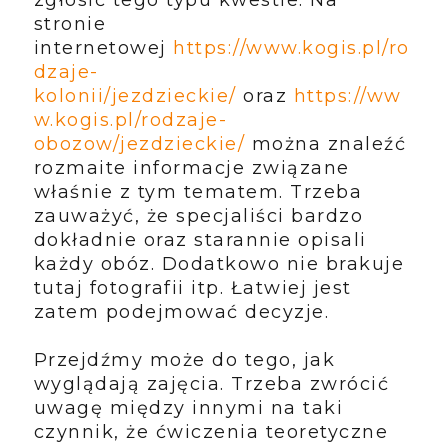
zgłosić tego typu kwestie. Na
stronie
internetowej
https://www.kogis.pl/ro
dzaje-
kolonii/jezdzieckie/
oraz
https://ww
w.kogis.pl/rodzaje-
obozow/jezdzieckie/
można znaleźć
rozmaite informacje związane
właśnie z tym tematem. Trzeba
zauważyć, że specjaliści bardzo
dokładnie oraz starannie opisali
każdy obóz. Dodatkowo nie brakuje
tutaj fotografii itp. Łatwiej jest
zatem podejmować decyzje.
Przejdźmy może do tego, jak
wyglądają zajęcia. Trzeba zwrócić
uwagę między innymi na taki
czynnik, że ćwiczenia teoretyczne