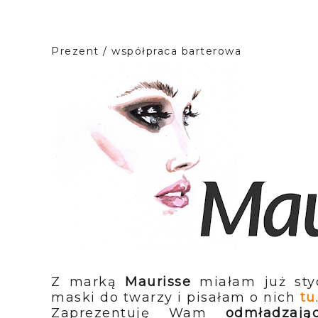
Prezent / współpraca barterowa
Z marką
Maurisse
miałam już sty
maski do twarzy i pisałam o nich
tu
Zaprezentuję Wam
odmładzaj