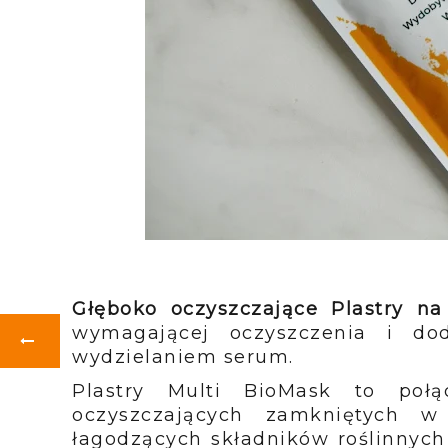
Głęboko oczyszczające Plastry n
wymagającej oczyszczenia i do
wydzielaniem serum.
Plastry Multi BioMask to połą
oczyszczających zamkniętych w
łagodzących składników roślinnych