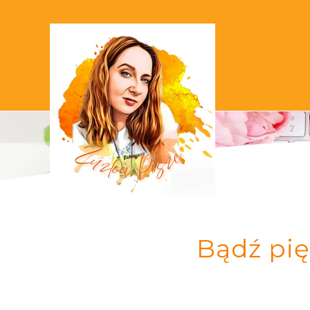
Bądź pię