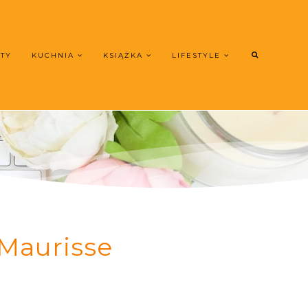
UTY
KUCHNIA
KSIĄŻKA
LIFESTYLE
 Maurisse