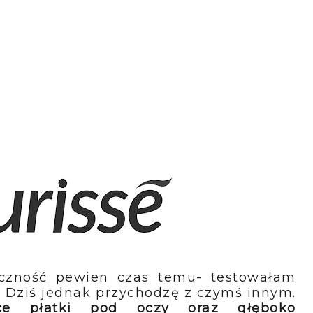
czność pewien czas temu- testowałam
. Dziś jednak przychodzę z czymś innym.
ące płatki pod oczy oraz
głęboko