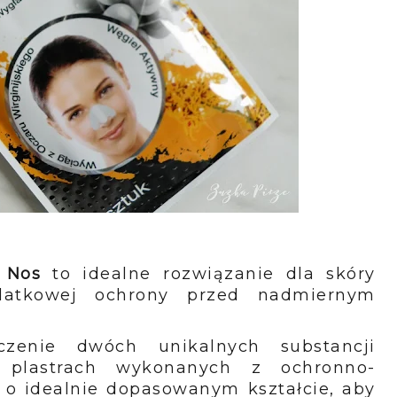
a Nos
to idealne rozwiązanie dla skóry
datkowej ochrony przed nadmiernym
czenie dwóch unikalnych substancji
 plastrach wykonanych z ochronno-
 o idealnie dopasowanym kształcie, aby