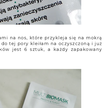
ami na nos, które przykleja się na mokrą
do tej pory kleiłam na oczyszczoną i już
ków jest 6 sztuk, a każdy zapakowany