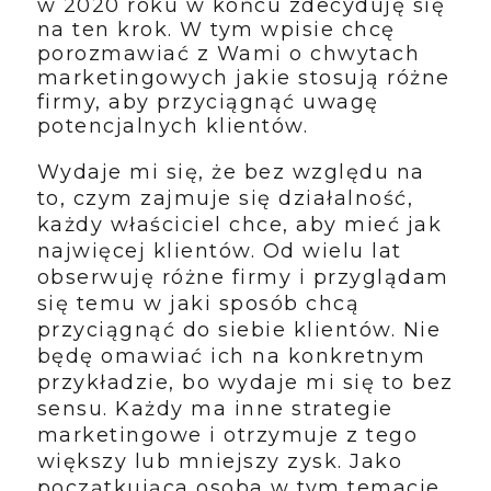
w 2020 roku w końcu zdecyduję się
na ten krok. W tym wpisie chcę
porozmawiać z Wami o chwytach
marketingowych jakie stosują różne
firmy, aby przyciągnąć uwagę
potencjalnych klientów.
Wydaje mi się, że bez względu na
to, czym zajmuje się działalność,
każdy właściciel chce, aby mieć jak
najwięcej klientów. Od wielu lat
obserwuję różne firmy i przyglądam
się temu w jaki sposób chcą
przyciągnąć do siebie klientów. Nie
będę omawiać ich na konkretnym
przykładzie, bo wydaje mi się to bez
sensu. Każdy ma inne strategie
marketingowe i otrzymuje z tego
większy lub mniejszy zysk. Jako
początkująca osoba w tym temacie