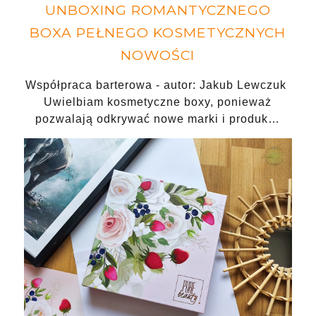
UNBOXING ROMANTYCZNEGO
BOXA PEŁNEGO KOSMETYCZNYCH
NOWOŚCI
Współpraca barterowa - autor: Jakub Lewczuk
Uwielbiam kosmetyczne boxy, ponieważ
pozwalają odkrywać nowe marki i produk…