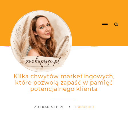
Kilka chwytów marketingowych,
które pozwolą zapaść w pamięć
potencjalnego klienta
ZUZKAPISZE.PL
11/08/2019