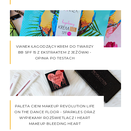
VIANEK ŁAGODZĄCY KREM DO TWARZY
BB SPF 15 Z EKSTRAKTEM Z JEŻÓWKI -
OPINIA PO TESTACH
PALETA CIENI MAKEUP REVOLUTION LIFE
ON THE DANCE FLOOR - SPARKLES ORAZ
WYPIEKANY ROZŚWIETLACZ I HEART
MAKEUP BLEEDING HEART