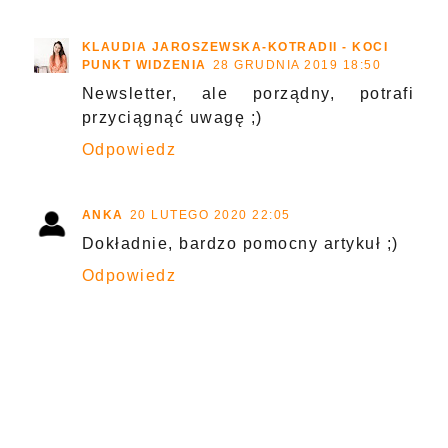
KLAUDIA JAROSZEWSKA-KOTRADII - KOCI
PUNKT WIDZENIA
28 GRUDNIA 2019 18:50
Newsletter, ale porządny, potrafi
przyciągnąć uwagę ;)
Odpowiedz
ANKA
20 LUTEGO 2020 22:05
Dokładnie, bardzo pomocny artykuł ;)
Odpowiedz