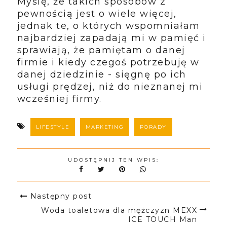
Myślę, że takich sposobów z
pewnością jest o wiele więcej,
jednak te, o których wspomniałam
najbardziej zapadają mi w pamięć i
sprawiają, że pamiętam o danej
firmie i kiedy czegoś potrzebuję w
danej dziedzinie - sięgnę po ich
usługi prędzej, niż do nieznanej mi
wcześniej firmy.
LIFESTYLE
MARKETING
PORADY
UDOSTĘPNIJ TEN WPIS:
Następny post
Woda toaletowa dla mężczyzn MEXX
ICE TOUCH Man