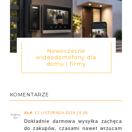
Nowoczesne
wideodomofony dla
domu i firmy
KOMENTARZE
ALA
12 LISTOPADA 2019 15:06
Dokładnie darmowa wysyłka zachęca
do zakupów, czasami nawet wrzucam