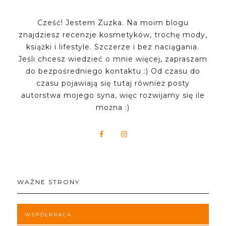
Cześć! Jestem Zuzka. Na moim blogu
znajdziesz recenzje kosmetyków, trochę mody,
książki i lifestyle. Szczerze i bez naciągania.
Jeśli chcesz wiedzieć o mnie więcej, zapraszam
do bezpośredniego kontaktu :) Od czasu do
czasu pojawiają się tutaj również posty
autorstwa mojego syna, więc rozwijamy się ile
można :)
WAŻNE STRONY
WSPÓŁPRACA